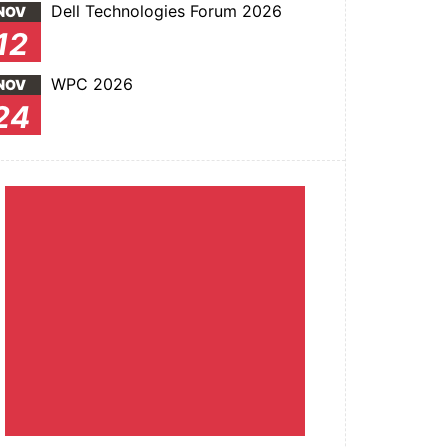
Dell Technologies Forum 2026
NOV
12
WPC 2026
NOV
24