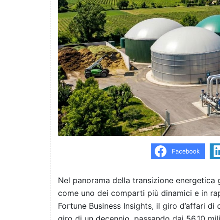
Nel panorama della transizione energetica g
come uno dei comparti più dinamici e in ra
Fortune Business Insights, il giro d’affari d
giro di un decennio, passando dai 56,10 milia