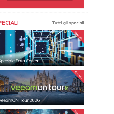
PECIALI
Tutti gli speciali
Speciale
Speciale Data Center
Speciale
VeeamON Tour 2026