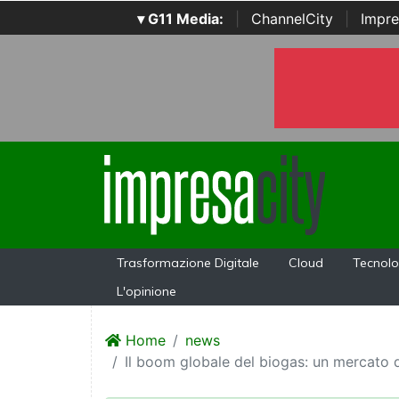
▾ G11 Media:
|
ChannelCity
|
Impre
Trasformazione Digitale
Cloud
Tecnolo
L'opinione
Home
news
Il boom globale del biogas: un mercato da