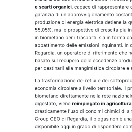
e scarti organici
, capace di rappresentare d
garanzia di un approvvigionamento costante,
produzione di energia elettrica detiene la q
55,05%, ma le prospettive di crescita più i
in biometano per i trasporti, sia in forma c
abbattimento delle emissioni inquinanti. In 
Regardia, un operatore di riferimento che h
basato sul recupero delle eccedenze produtt
per destinarli alla mangimistica circolare e
La trasformazione dei reflui e dei sottoprodo
economia circolare a livello territoriale. Il
biometano direttamente nella rete nazionale
digestato, viene
reimpiegato in agricoltura
drasticamente l'uso di concimi chimici di s
Group CEO di Regardia, il biogas non è una
disponibile oggi in grado di rispondere co