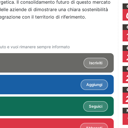
getica. Il consolidamento futuro di questo mercato
elle aziende di dimostrare una chiara sostenibilità
grazione con il territorio di riferimento.
ciuto e vuoi rimanere sempre informato
Iscriviti
Aggiungi
Seguici