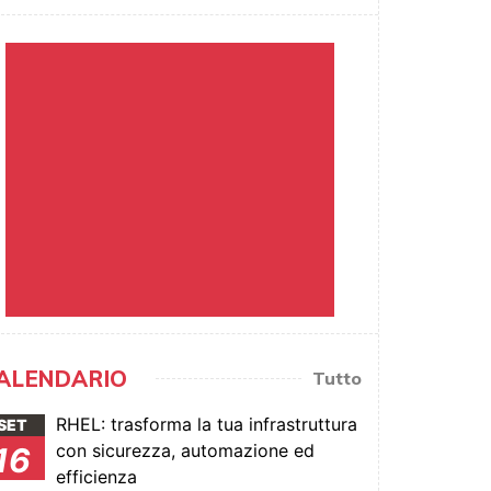
ALENDARIO
Tutto
RHEL: trasforma la tua infrastruttura
SET
con sicurezza, automazione ed
16
efficienza