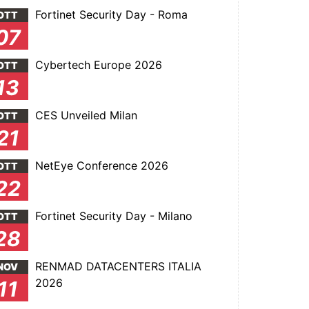
Fortinet Security Day - Roma
OTT
07
Cybertech Europe 2026
OTT
13
CES Unveiled Milan
OTT
21
NetEye Conference 2026
OTT
22
Fortinet Security Day - Milano
OTT
28
RENMAD DATACENTERS ITALIA
NOV
2026
11