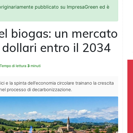
 originariamente pubblicato su ImpresaGreen ed è
el biogas: un mercato
 dollari entro il 2034
Tempo di lettura
3
minuti
ci e la spinta dell'economia circolare trainano la crescita
ea nel processo di decarbonizzazione.