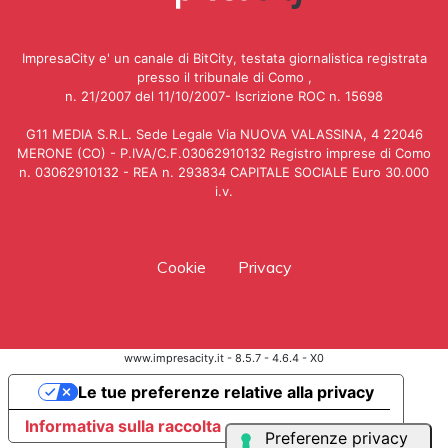
ImpresaCity e' un canale di BitCity, testata giornalistica registrata
presso il tribunale di Como ,
n. 21/2007 del 11/10/2007- Iscrizione ROC n. 15698
G11 MEDIA S.R.L. Sede Legale Via NUOVA VALASSINA, 4 22046
MERONE (CO) - P.IVA/C.F.03062910132 Registro imprese di Como
n. 03062910132 - REA n. 293834 CAPITALE SOCIALE Euro 30.000
i.v.
Cookie
Privacy
www.impresacity.it - 8.5.7 - 4.6.4 - X0
Le tue preferenze relative alla privacy
Informativa sulla raccolta