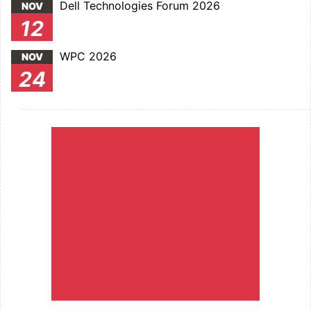
Dell Technologies Forum 2026
NOV
12
WPC 2026
NOV
24