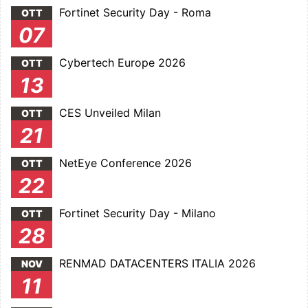
Fortinet Security Day - Roma
OTT
07
Cybertech Europe 2026
OTT
13
CES Unveiled Milan
OTT
21
NetEye Conference 2026
OTT
22
Fortinet Security Day - Milano
OTT
28
RENMAD DATACENTERS ITALIA 2026
NOV
11