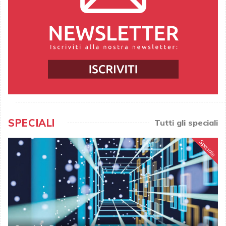
SPECIALI
Tutti gli speciali
Speciale