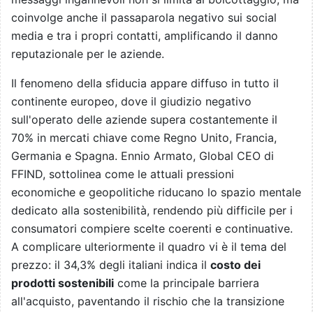
coinvolge anche il passaparola negativo sui social
media e tra i propri contatti, amplificando il danno
reputazionale per le aziende.
Il fenomeno della sfiducia appare diffuso in tutto il
continente europeo, dove il giudizio negativo
sull'operato delle aziende supera costantemente il
70% in mercati chiave come Regno Unito, Francia,
Germania e Spagna. Ennio Armato, Global CEO di
FFIND, sottolinea come le attuali pressioni
economiche e geopolitiche riducano lo spazio mentale
dedicato alla sostenibilità, rendendo più difficile per i
consumatori compiere scelte coerenti e continuative.
A complicare ulteriormente il quadro vi è il tema del
prezzo: il 34,3% degli italiani indica il
costo dei
prodotti sostenibili
come la principale barriera
all'acquisto, paventando il rischio che la transizione