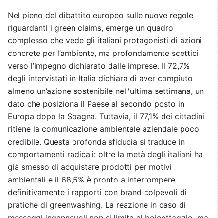
Nel pieno del dibattito europeo sulle nuove regole
riguardanti i green claims, emerge un quadro
complesso che vede gli italiani protagonisti di azioni
concrete per l’ambiente, ma profondamente scettici
verso l’impegno dichiarato dalle imprese. Il 72,7%
degli intervistati in Italia dichiara di aver compiuto
almeno un’azione sostenibile nell'ultima settimana, un
dato che posiziona il Paese al secondo posto in
Europa dopo la Spagna. Tuttavia, il 77,1% dei cittadini
ritiene la comunicazione ambientale aziendale poco
credibile. Questa profonda sfiducia si traduce in
comportamenti radicali: oltre la metà degli italiani ha
già smesso di acquistare prodotti per motivi
ambientali e il 68,5% è pronto a interrompere
definitivamente i rapporti con brand colpevoli di
pratiche di greenwashing. La reazione in caso di
messaggi ingannevoli non si limita al boicottaggio, ma