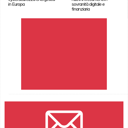
in Europa
sovranità digitale e
finanziaria