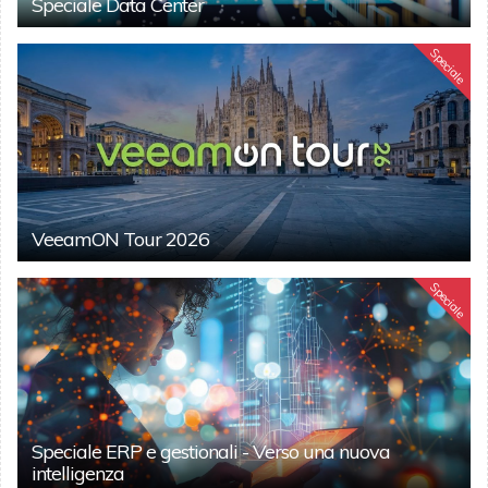
Speciale Data Center
Speciale
VeeamON Tour 2026
Speciale
Speciale ERP e gestionali - Verso una nuova
intelligenza