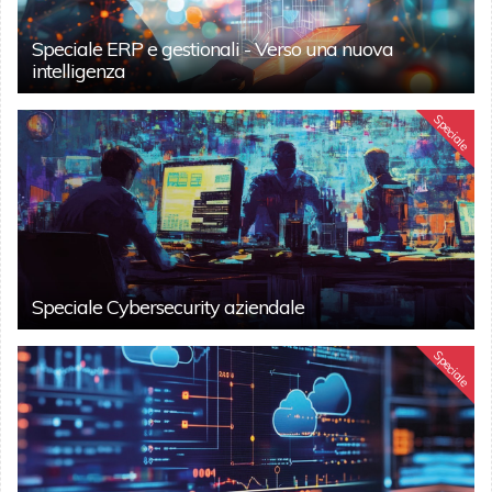
Speciale ERP e gestionali - Verso una nuova
intelligenza
Speciale
Speciale Cybersecurity aziendale
Speciale