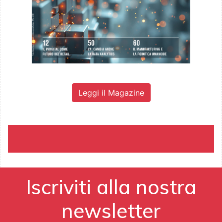
Leggi il Magazine
Iscriviti alla nostra
newsletter