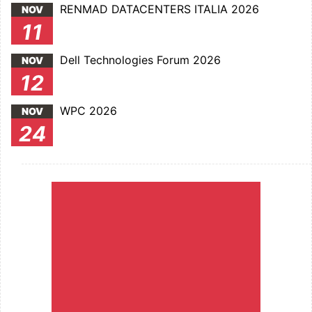
RENMAD DATACENTERS ITALIA 2026
NOV
11
Dell Technologies Forum 2026
NOV
12
WPC 2026
NOV
24