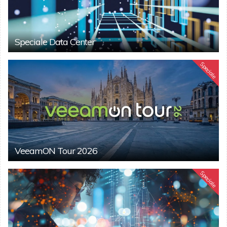
Speciale Data Center
Speciale
VeeamON Tour 2026
Speciale