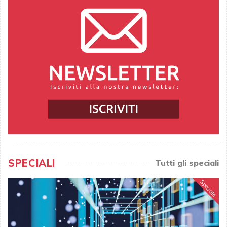
SPECIALI
Tutti gli speciali
Speciale