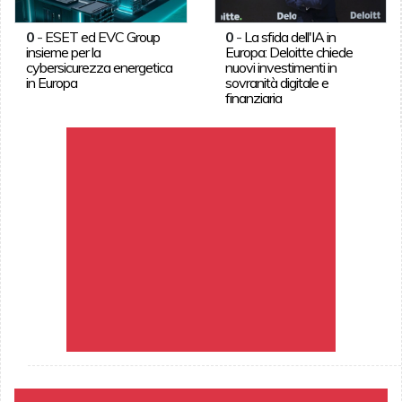
0
-
ESET ed EVC Group
0
-
La sfida dell'IA in
insieme per la
Europa: Deloitte chiede
cybersicurezza energetica
nuovi investimenti in
in Europa
sovranità digitale e
finanziaria