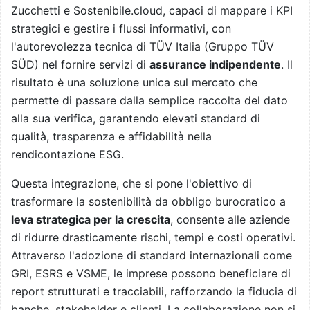
Zucchetti e Sostenibile.cloud, capaci di mappare i KPI
strategici e gestire i flussi informativi, con
l'autorevolezza tecnica di TÜV Italia (Gruppo TÜV
SÜD) nel fornire servizi di
assurance indipendente
. Il
risultato è una soluzione unica sul mercato che
permette di passare dalla semplice raccolta del dato
alla sua verifica, garantendo elevati standard di
qualità, trasparenza e affidabilità nella
rendicontazione ESG.
Questa integrazione, che si pone l'obiettivo di
trasformare la sostenibilità da obbligo burocratico a
leva strategica per la crescita
, consente alle aziende
di ridurre drasticamente rischi, tempi e costi operativi.
Attraverso l'adozione di standard internazionali come
GRI, ESRS e VSME, le imprese possono beneficiare di
report strutturati e tracciabili, rafforzando la fiducia di
banche, stakeholder e clienti. La collaborazione non si