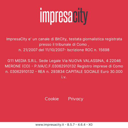
ImpresaCity e' un canale di BitCity, testata giornalistica registrata
presso il tribunale di Como ,
n. 21/2007 del 11/10/2007- Iscrizione ROC n. 15698
G11 MEDIA S.R.L. Sede Legale Via NUOVA VALASSINA, 4 22046
MERONE (CO) - P.IVA/C.F.03062910132 Registro imprese di Como
n. 03062910132 - REA n. 293834 CAPITALE SOCIALE Euro 30.000
i.v.
Cookie
Privacy
www.impresacity.it - 8.5.7 - 4.6.4 - X0