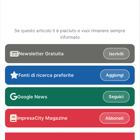
Se questo articolo ti è piaciuto e vuoi rimanere sempre
informato
Newsletter Gratuita
Iscriviti
Fonti di ricerca preferite
Aggiungi
Google News
Seguici
ImpresaCity Magazine
Abbonati