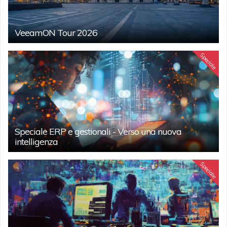
VeeamON Tour 2026
Speciale
Speciale ERP e gestionali - Verso una nuova
intelligenza
Speciale