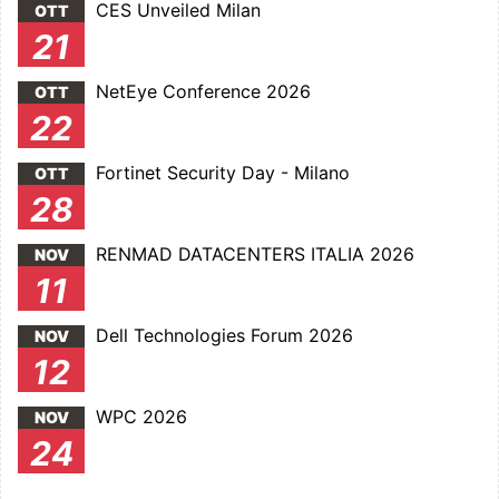
CES Unveiled Milan
OTT
21
NetEye Conference 2026
OTT
22
Fortinet Security Day - Milano
OTT
28
RENMAD DATACENTERS ITALIA 2026
NOV
11
Dell Technologies Forum 2026
NOV
12
WPC 2026
NOV
24