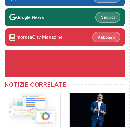
Google News
Seguici
ImpresaCity Magazine
Abbonati
NOTIZIE CORRELATE