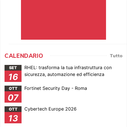
CALENDARIO
Tutto
RHEL: trasforma la tua infrastruttura con
SET
sicurezza, automazione ed efficienza
16
Fortinet Security Day - Roma
OTT
07
Cybertech Europe 2026
OTT
13