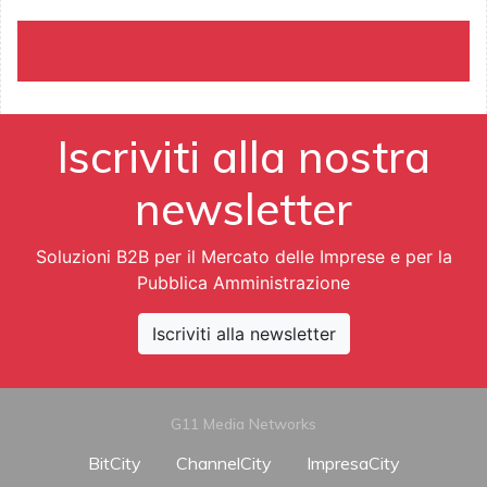
Iscriviti alla nostra
newsletter
Soluzioni B2B per il Mercato delle Imprese e per la
Pubblica Amministrazione
Iscriviti alla newsletter
G11 Media Networks
BitCity
ChannelCity
ImpresaCity