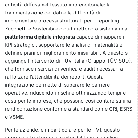
criticità diffusa nel tessuto imprenditoriale: la
frammentazione dei dati e la difficoltà di
implementare processi strutturati per il reporting.
Zucchetti e Sostenibile.cloud mettono a sistema una
piattaforma digitale integrata
capace di mappare i
KPI strategici, supportare le analisi di materialità e
definire piani di miglioramento misurabili. A questo si
aggiunge l'intervento di TÜV Italia (Gruppo TÜV SÜD),
che fornisce i servizi di verifica e audit necessari a
rafforzare l’attendibilità dei report. Questa
integrazione permette di superare le barriere
operative, riducendo i rischi e ottimizzando tempi e
costi per le imprese, che possono così contare su una
rendicontazione conforme a standard come GRI, ESRS
e VSME.
Per le aziende, e in particolare per le PMI, questo
approccio trasforma la sostenibilità da semplice