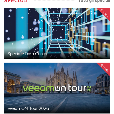
SPECIALI
Tutti gli speciali
Speciale
Speciale Data Center
Speciale
VeeamON Tour 2026