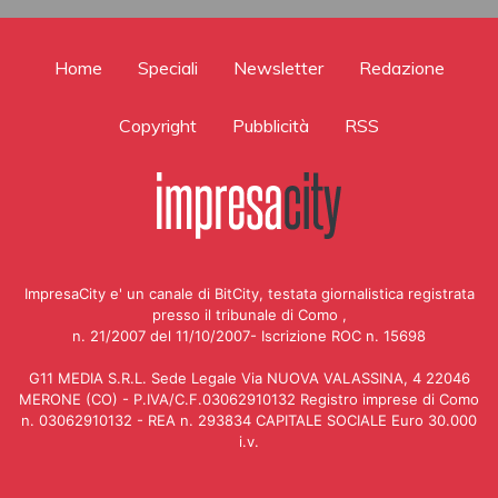
Home
Speciali
Newsletter
Redazione
Copyright
Pubblicità
RSS
ImpresaCity e' un canale di BitCity, testata giornalistica registrata
presso il tribunale di Como ,
n. 21/2007 del 11/10/2007- Iscrizione ROC n. 15698
G11 MEDIA S.R.L. Sede Legale Via NUOVA VALASSINA, 4 22046
MERONE (CO) - P.IVA/C.F.03062910132 Registro imprese di Como
n. 03062910132 - REA n. 293834 CAPITALE SOCIALE Euro 30.000
i.v.