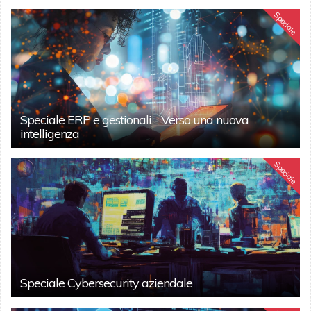
Speciale
Speciale ERP e gestionali - Verso una nuova
intelligenza
Speciale
Speciale Cybersecurity aziendale