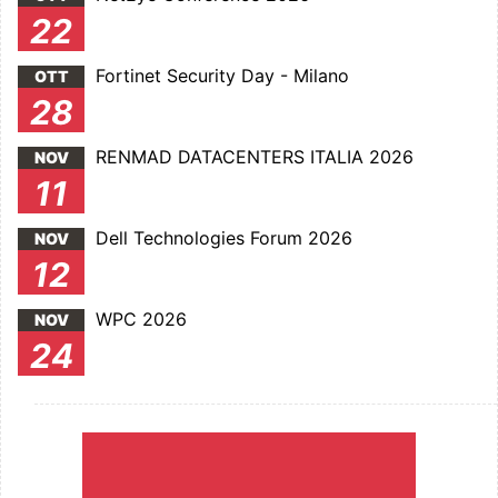
22
Fortinet Security Day - Milano
OTT
28
RENMAD DATACENTERS ITALIA 2026
NOV
11
Dell Technologies Forum 2026
NOV
12
WPC 2026
NOV
24