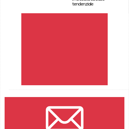
tendenziale