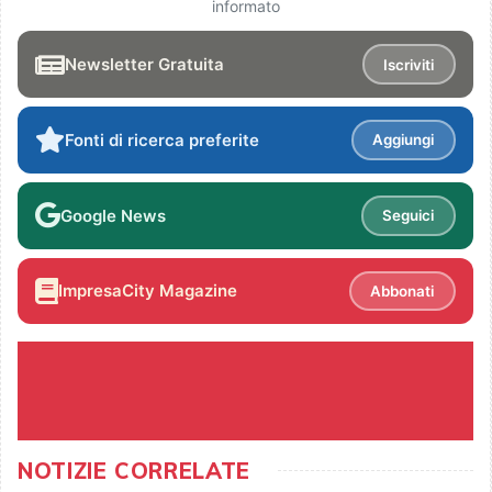
informato
Newsletter Gratuita
Iscriviti
Fonti di ricerca preferite
Aggiungi
Google News
Seguici
ImpresaCity Magazine
Abbonati
NOTIZIE CORRELATE