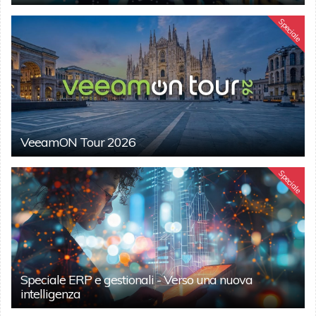
Speciale
VeeamON Tour 2026
Speciale
Speciale ERP e gestionali - Verso una nuova
intelligenza