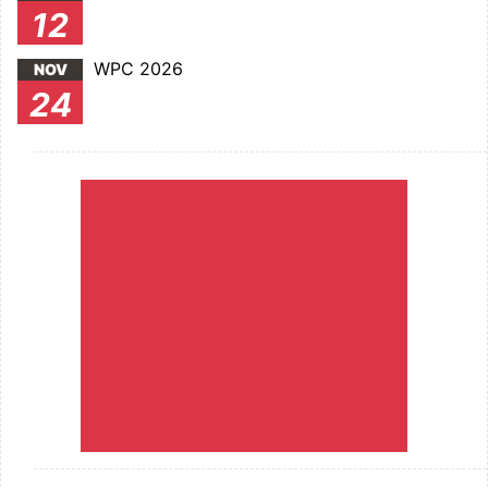
12
WPC 2026
NOV
24