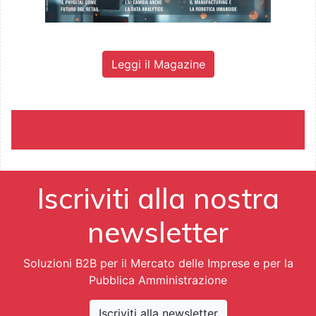
Leggi il Magazine
Iscriviti alla nostra
newsletter
Soluzioni B2B per il Mercato delle Imprese e per la
Pubblica Amministrazione
Iscriviti alla newsletter