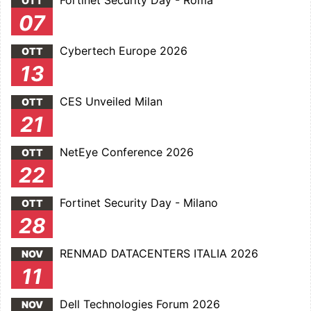
Fortinet Security Day - Roma
OTT
07
Cybertech Europe 2026
OTT
13
CES Unveiled Milan
OTT
21
NetEye Conference 2026
OTT
22
Fortinet Security Day - Milano
OTT
28
RENMAD DATACENTERS ITALIA 2026
NOV
11
Dell Technologies Forum 2026
NOV