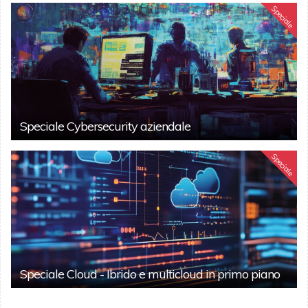
Speciale
Speciale Cybersecurity aziendale
Speciale
Speciale Cloud - Ibrido e multicloud in primo piano