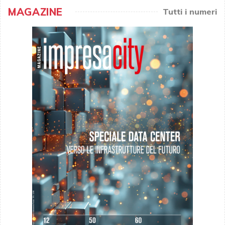
MAGAZINE
Tutti i numeri