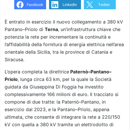
È entrato in esercizio il nuovo collegamento a 380 kV
Pantano–Priolo di
Terna
, un’infrastruttura chiave che
potenzia la rete per incrementare la continuità e
l’affidabilità della fornitura di energia elettrica nell’area
orientale della Sicilia, tra le province di Catania e
Siracusa.
L’opera completa la direttrice
Paternò–Pantano–
Priolo
, lunga circa 63 km, per la quale la Società
guidata da Giuseppina Di Foggia ha investito
complessivamente 166 milioni di euro. Il tracciato si
compone di due tratte: la Paternò–Pantano, in
esercizio dal 2023, e la Pantano–Priolo, appena
ultimata, che consente di integrare la rete a 220/150
kV con quella a 380 kV tramite un elettrodotto di