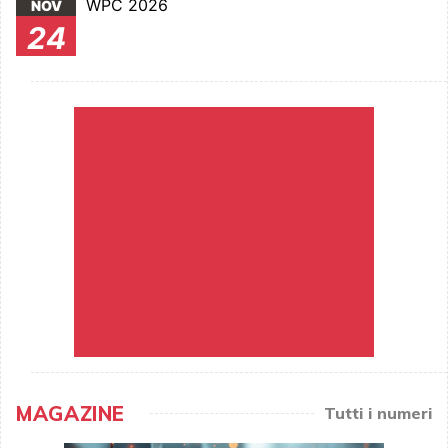
WPC 2026
NOV
24
MAGAZINE
Tutti i numeri