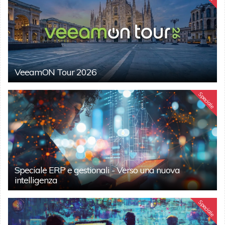
VeeamON Tour 2026
Speciale
Speciale ERP e gestionali - Verso una nuova
intelligenza
Speciale