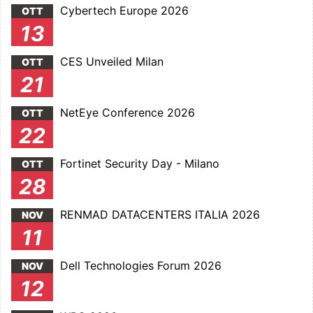
Cybertech Europe 2026
OTT
13
CES Unveiled Milan
OTT
21
NetEye Conference 2026
OTT
22
Fortinet Security Day - Milano
OTT
28
RENMAD DATACENTERS ITALIA 2026
NOV
11
Dell Technologies Forum 2026
NOV
12