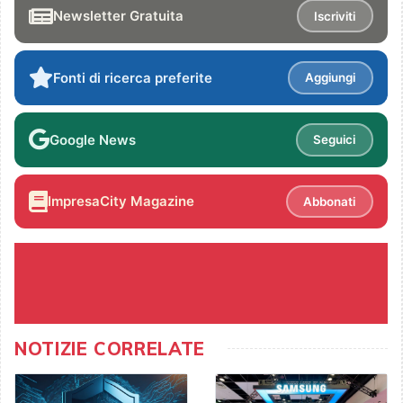
Newsletter Gratuita
Iscriviti
Fonti di ricerca preferite
Aggiungi
Google News
Seguici
ImpresaCity Magazine
Abbonati
NOTIZIE CORRELATE