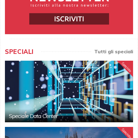
SPECIALI
Tutti gli speciali
Speciale
Speciale Data Center
Speciale