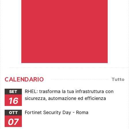
CALENDARIO
Tutto
RHEL: trasforma la tua infrastruttura con
SET
sicurezza, automazione ed efficienza
16
Fortinet Security Day - Roma
OTT
07