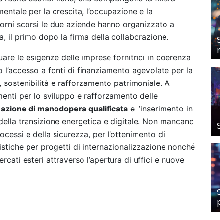
entale per la crescita, l’occupazione e la
giorni scorsi le due aziende hanno organizzato a
a, il primo dopo la firma della collaborazione.
uare le esigenze delle imprese fornitrici in coerenza
ndo l’accesso a fonti di finanziamento agevolate per la
, sostenibilità e rafforzamento patrimoniale. A
menti per lo sviluppo e rafforzamento delle
mazione di manodopera qualificata
e l’inserimento in
ella transizione energetica e digitale. Non mancano
ocessi e della sicurezza, per l’ottenimento di
listiche per progetti di internazionalizzazione nonché
ercati esteri attraverso l’apertura di uffici e nuove