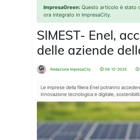
ImpresaGreen:
Questo articolo è stato
ora integrato in ImpresaCity.
SIMEST- Enel, acc
delle aziende dell
Redazione ImpresaCity
06-10-2025
Le imprese della filiera Enel potranno accedere
innovazione tecnologica e digitale, sostenibil