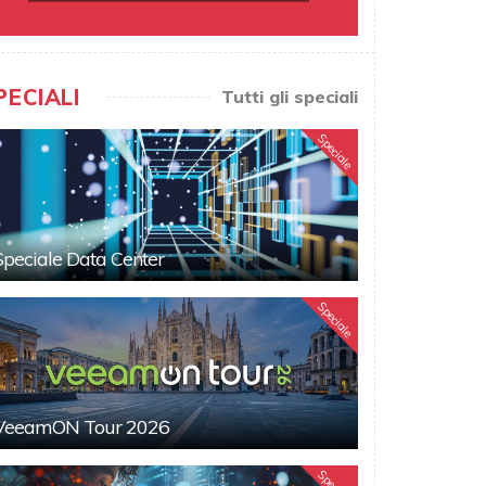
PECIALI
Tutti gli speciali
Speciale
Speciale Data Center
Speciale
VeeamON Tour 2026