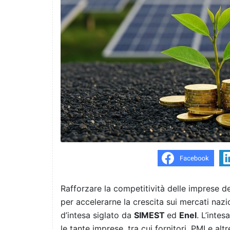
Rafforzare la competitività delle imprese de
per accelerarne la crescita sui mercati nazio
d’intesa siglato da
SIMEST
ed
Enel
. L’inte
le tante imprese, tra cui fornitori, PMI e a