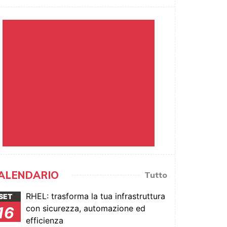
ALENDARIO
Tutto
RHEL: trasforma la tua infrastruttura
SET
con sicurezza, automazione ed
16
efficienza