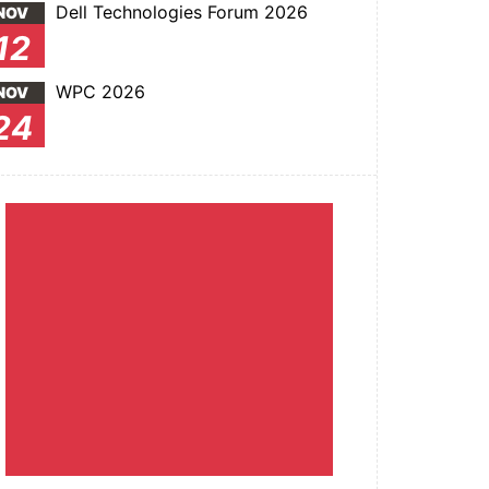
Dell Technologies Forum 2026
NOV
12
WPC 2026
NOV
24