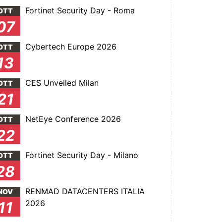
Fortinet Security Day - Roma
OTT
07
Cybertech Europe 2026
OTT
13
CES Unveiled Milan
OTT
21
NetEye Conference 2026
OTT
22
Fortinet Security Day - Milano
OTT
28
RENMAD DATACENTERS ITALIA
NOV
2026
11