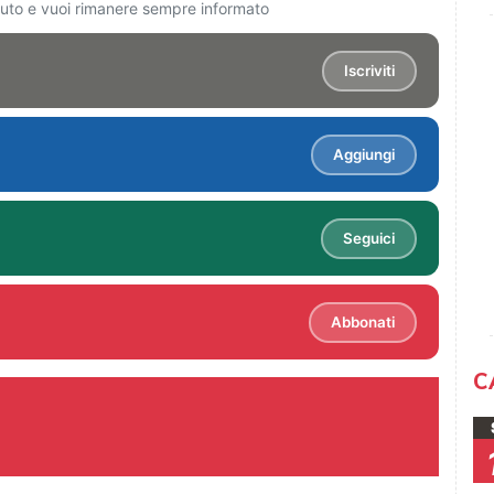
ciuto e vuoi rimanere sempre informato
Iscriviti
Aggiungi
Seguici
Abbonati
C