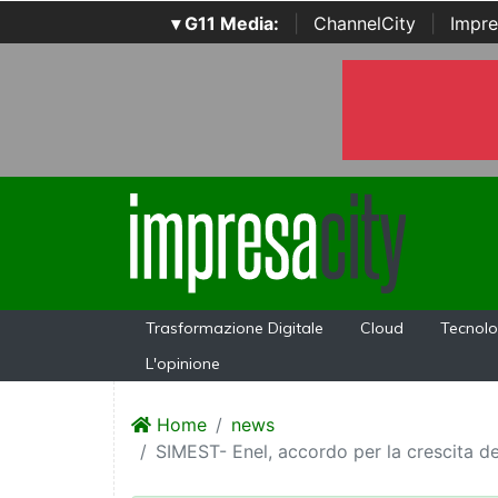
▾ G11 Media:
|
ChannelCity
|
Impre
Trasformazione Digitale
Cloud
Tecnolo
L'opinione
Home
news
SIMEST- Enel, accordo per la crescita del