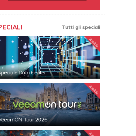
PECIALI
Tutti gli speciali
Speciale
Speciale Data Center
Speciale
VeeamON Tour 2026