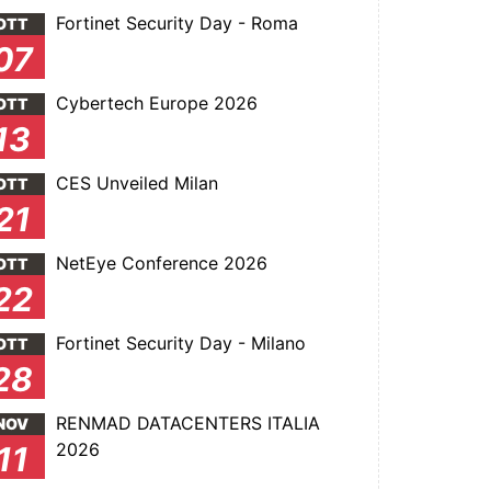
Fortinet Security Day - Roma
OTT
07
Cybertech Europe 2026
OTT
13
CES Unveiled Milan
OTT
21
NetEye Conference 2026
OTT
22
Fortinet Security Day - Milano
OTT
28
RENMAD DATACENTERS ITALIA
NOV
2026
11