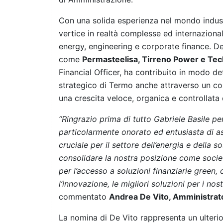
Con una solida esperienza nel mondo industri
vertice in realtà complesse ed internazion
energy, engineering e corporate finance. De 
come
Permasteelisa, Tirreno Power e Tec
Financial Officer, ha contribuito in modo d
strategico di Termo anche attraverso un cost
una crescita veloce, organica e controllata 
“Ringrazio prima di tutto Gabriele Basile pe
particolarmente onorato ed entusiasta di 
cruciale per il settore dell’energia e della 
consolidare la nostra posizione come società
per l’accesso a soluzioni finanziarie green,
l’innovazione, le migliori soluzioni per i nostr
commentato
Andrea De Vito, Amministrat
La nomina di De Vito rappresenta un ulteri