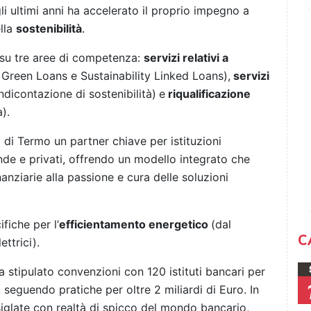
i ultimi anni ha accelerato il proprio impegno a
lla
sostenibilità
.
 su tre aree di competenza:
servizi relativi a
Green Loans e Sustainability Linked Loans),
servizi
dicontazione di sostenibilità)
e
riqualificazione
).
 di Termo un partner chiave per istituzioni
nde e privati, offrendo un modello integrato che
anziarie alla passione e cura delle soluzioni
fiche per l’
efficientamento energetico
(dal
C
ttrici).
ra stipulato convenzioni con 120 istituti bancari per
, seguendo pratiche per oltre 2 miliardi di Euro. In
siglate con realtà di spicco del mondo bancario,