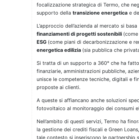
focalizzazione strategica di Termo, che negl
supporto della
transizione energetica
e de
L’approccio dell’azienda al mercato si basa
finanziamenti di progetti sostenibili
(come 
ESG
(come piani di decarbonizzazione e ren
energetica edilizia
(sia pubblica che privata
Si tratta di un supporto a 360° che ha fatto
finanziarie, amministrazioni pubbliche, azie
unisce le competenze tecniche, digitali e fin
proposte ai clienti.
A queste si affiancano anche soluzioni speci
fotovoltaico al monitoraggio dei consumi ele
Nell’ambito di questi servizi, Termo ha fino
la gestione dei crediti fiscali e Green Loans
tale contesto si inseriscono le partnership 