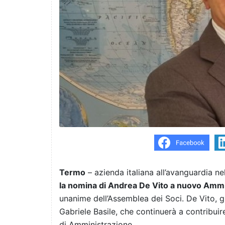
Termo
– azienda italiana all’avanguardia ne
la nomina di Andrea De Vito a nuovo Amm
unanime dell’Assemblea dei Soci. De Vito, gi
Gabriele Basile, che continuerà a contribu
di Amministrazione.