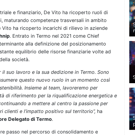
ale e finanziario, De Vito ha ricoperto ruoli di
ali, maturando competenze trasversali in ambito
Vito ha ricoperto incarichi di rilievo in aziende
hnip
. Entrato in Termo nel 2021 come Chief
eterminante alla definizione del posizionamento
ante equilibrio delle risorse finanziarie volte ad
della società.
r il suo lavoro e la sua dedizione in Termo. Sono
assumere questo nuovo ruolo in un momento così
sostenibilità. Insieme al team, lavoreremo per
 di riferimento per la riqualificazione energetica e
 continuando a mettere al centro la passione per
i clienti e l’impatto positivo sul territorio”,
ha
ore Delegato di Termo
.
ore passo nel percorso di consolidamento e