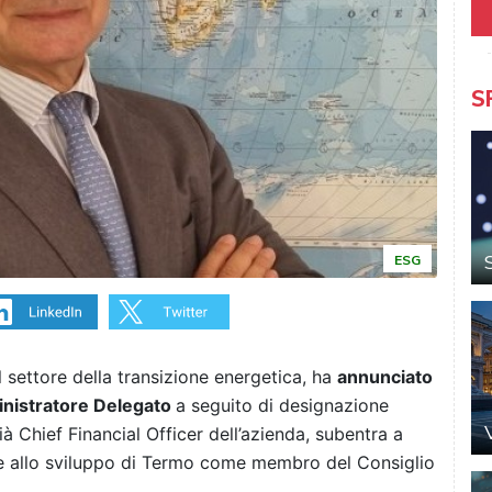
S
ESG
l settore della transizione energetica, ha
annunciato
inistratore Delegato
a seguito di designazione
à Chief Financial Officer dell’azienda, subentra a
ire allo sviluppo di Termo come membro del Consiglio