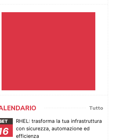
ALENDARIO
Tutto
RHEL: trasforma la tua infrastruttura
SET
con sicurezza, automazione ed
16
efficienza