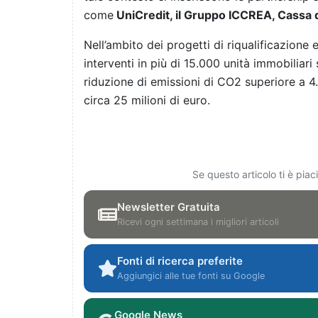
come
UniCredit, il Gruppo ICCREA, Cassa 
Nell’ambito dei progetti di riqualificazione 
interventi in più di 15.000 unità immobiliari
riduzione di emissioni di CO2 superiore a 4.
circa 25 milioni di euro.
Se questo articolo ti è pia
Newsletter Gratuita
Ricevi ogni settimana i migliori articoli
Fonti di ricerca preferite
Aggiungici alle tue fonti su Google
Google News