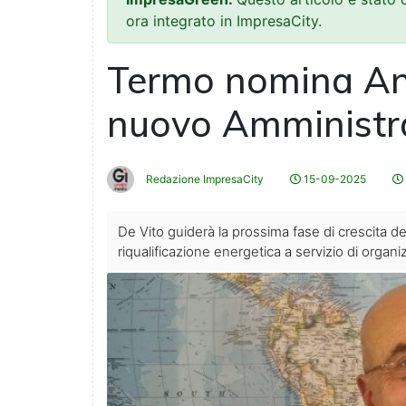
ora integrato in ImpresaCity.
Termo nomina An
nuovo Amministr
Redazione ImpresaCity
15-09-2025
De Vito guiderà la prossima fase di crescita d
riqualificazione energetica a servizio di organiz