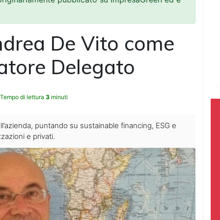
drea De Vito come
atore Delegato
Tempo di lettura
3
minuti
ell’azienda, puntando su sustainable financing, ESG e
zazioni e privati.