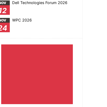
Dell Technologies Forum 2026
NOV
12
WPC 2026
NOV
24