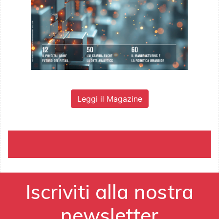
Leggi il Magazine
Iscriviti alla nostra
newsletter