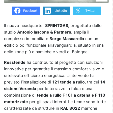
Il nuovo headquarter
SPRINTGAS
, progettato dallo
studio
Antonio Iascone & Partners
, amplia il
complesso immobiliare
Borgo Mascarella
con un
edificio polifunzionale all’avanguardia, situato in una
delle zone più dinamiche e verdi di Bologna.
Resstende
ha contribuito al progetto con soluzioni
innovative per garantire il massimo comfort visivo e
un’elevata efficienza energetica. L’intervento ha
previsto l’installazione di
121 tende a rullo
, tra cui
14
sistemi Veranda
per le terrazze in falda e una
combinazione di
tende a rullo F 101 a catena
e
F 110
motorizzate
per gli spazi interni. Le tende sono tutte
caratterizzate da strutture in
RAL 8022
marrone