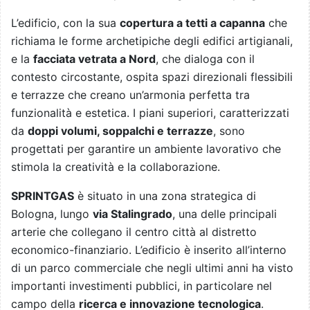
L’edificio, con la sua
copertura a tetti a capanna
che
richiama le forme archetipiche degli edifici artigianali,
e la
facciata vetrata a Nord
, che dialoga con il
contesto circostante, ospita spazi direzionali flessibili
e terrazze che creano un’armonia perfetta tra
funzionalità e estetica. I piani superiori, caratterizzati
da
doppi volumi, soppalchi e terrazze
, sono
progettati per garantire un ambiente lavorativo che
stimola la creatività e la collaborazione.
SPRINTGAS
è situato in una zona strategica di
Bologna, lungo
via Stalingrado
, una delle principali
arterie che collegano il centro città al distretto
economico-finanziario. L’edificio è inserito all’interno
di un parco commerciale che negli ultimi anni ha visto
importanti investimenti pubblici, in particolare nel
campo della
ricerca e innovazione tecnologica
.