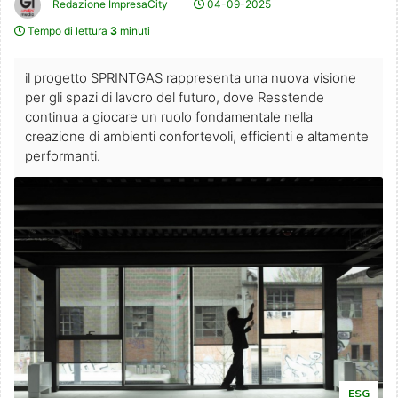
Redazione ImpresaCity
04-09-2025
Tempo di lettura
3
minuti
il progetto SPRINTGAS rappresenta una nuova visione
per gli spazi di lavoro del futuro, dove Resstende
continua a giocare un ruolo fondamentale nella
creazione di ambienti confortevoli, efficienti e altamente
performanti.
ESG