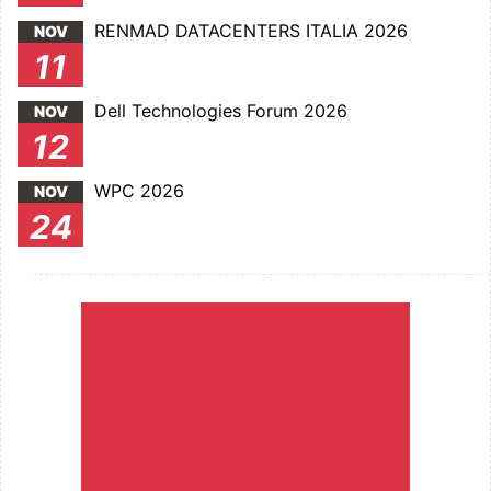
RENMAD DATACENTERS ITALIA 2026
NOV
11
Dell Technologies Forum 2026
NOV
12
WPC 2026
NOV
24