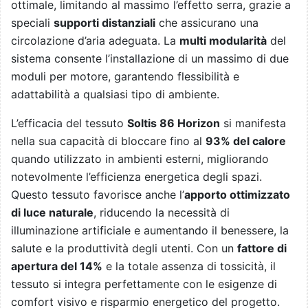
ottimale, limitando al massimo l’effetto serra, grazie a
speciali
supporti distanziali
che assicurano una
circolazione d’aria adeguata. La
multi modularità
del
sistema consente l’installazione di un massimo di due
moduli per motore, garantendo flessibilità e
adattabilità a qualsiasi tipo di ambiente.
L’efficacia del tessuto
Soltis 86 Horizon
si manifesta
nella sua capacità di bloccare fino al
93% del calore
quando utilizzato in ambienti esterni, migliorando
notevolmente l’efficienza energetica degli spazi.
Questo tessuto favorisce anche l’
apporto ottimizzato
di luce naturale
, riducendo la necessità di
illuminazione artificiale e aumentando il benessere, la
salute e la produttività degli utenti. Con un
fattore di
apertura del 14%
e la totale assenza di tossicità, il
tessuto si integra perfettamente con le esigenze di
comfort visivo e risparmio energetico del progetto.