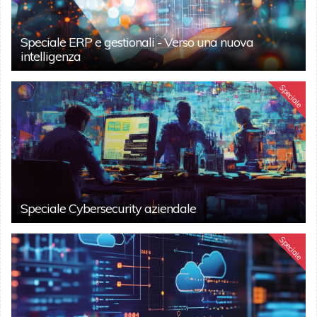
Speciale ERP e gestionali - Verso una nuova
intelligenza
Speciale
Speciale Cybersecurity aziendale
Speciale