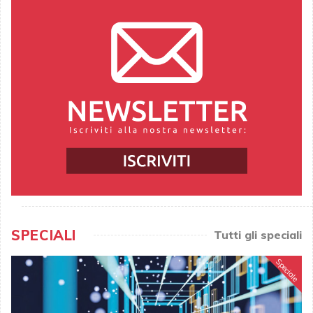
SPECIALI
Tutti gli speciali
Speciale