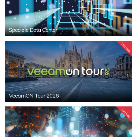
Speciale Data Center
Speciale
VeeamON Tour 2026
Speciale