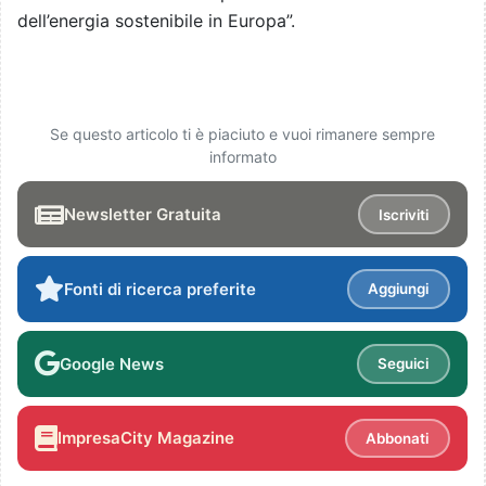
dell’energia sostenibile in Europa”.
Se questo articolo ti è piaciuto e vuoi rimanere sempre
informato
Newsletter Gratuita
Iscriviti
Fonti di ricerca preferite
Aggiungi
Google News
Seguici
ImpresaCity Magazine
Abbonati