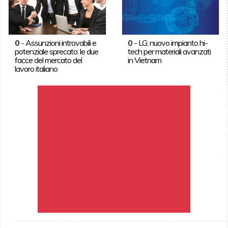
0
-
Assunzioni introvabili e
0
-
LG: nuovo impianto hi-
potenziale sprecato: le due
tech per materiali avanzati
facce del mercato del
in Vietnam
lavoro italiano