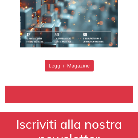
Leggi il Magazine
Iscriviti alla nostra