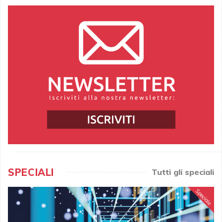
SPECIALI
Tutti gli speciali
Speciale