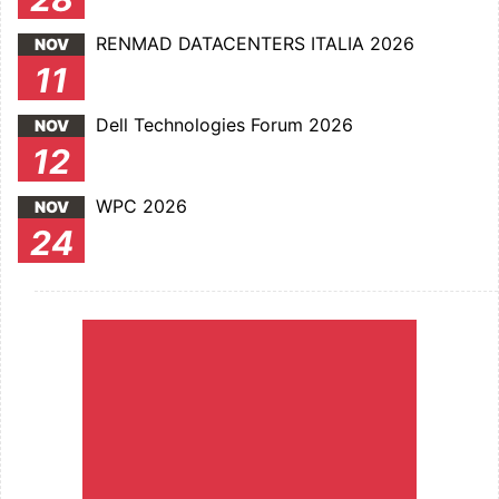
RENMAD DATACENTERS ITALIA 2026
NOV
11
Dell Technologies Forum 2026
NOV
12
WPC 2026
NOV
24