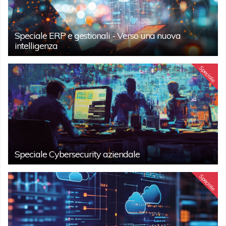
Speciale ERP e gestionali - Verso una nuova
intelligenza
Speciale
Speciale Cybersecurity aziendale
Speciale