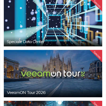
Speciale
Speciale Data Center
Speciale
VeeamON Tour 2026
Speciale