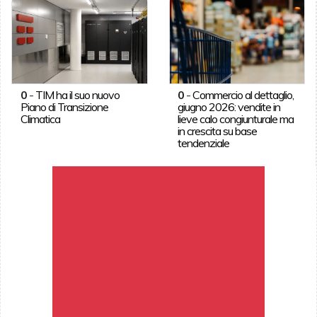
0
-
TIM ha il suo nuovo
0
-
Commercio al dettaglio,
Piano di Transizione
giugno 2026: vendite in
Climatica
lieve calo congiunturale ma
in crescita su base
tendenziale