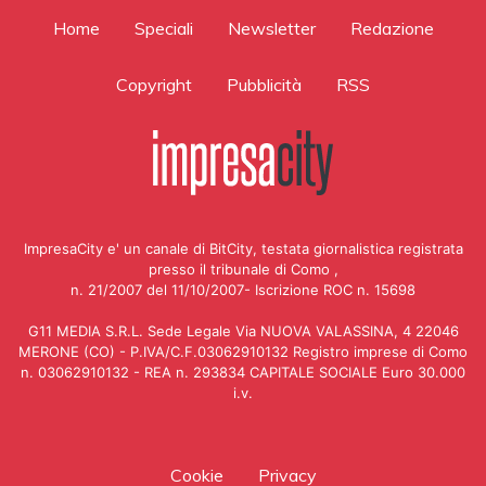
Home
Speciali
Newsletter
Redazione
Copyright
Pubblicità
RSS
ImpresaCity e' un canale di BitCity, testata giornalistica registrata
presso il tribunale di Como ,
n. 21/2007 del 11/10/2007- Iscrizione ROC n. 15698
G11 MEDIA S.R.L. Sede Legale Via NUOVA VALASSINA, 4 22046
MERONE (CO) - P.IVA/C.F.03062910132 Registro imprese di Como
n. 03062910132 - REA n. 293834 CAPITALE SOCIALE Euro 30.000
i.v.
Cookie
Privacy