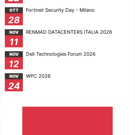
Fortinet Security Day - Milano
OTT
28
RENMAD DATACENTERS ITALIA 2026
NOV
11
Dell Technologies Forum 2026
NOV
12
WPC 2026
NOV
24