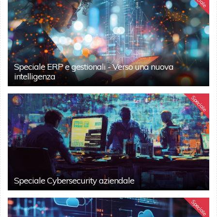
Speciale ERP e gestionali - Verso una nuova
intelligenza
Speciale
Speciale Cybersecurity aziendale
Speciale