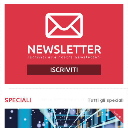
SPECIALI
Tutti gli speciali
Speciale