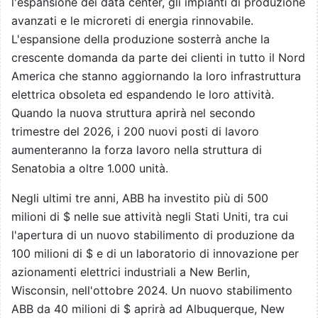
l'espansione dei data center, gli impianti di produzione
avanzati e le microreti di energia rinnovabile.
L'espansione della produzione sosterrà anche la
crescente domanda da parte dei clienti in tutto il Nord
America che stanno aggiornando la loro infrastruttura
elettrica obsoleta ed espandendo le loro attività.
Quando la nuova struttura aprirà nel secondo
trimestre del 2026, i 200 nuovi posti di lavoro
aumenteranno la forza lavoro nella struttura di
Senatobia a oltre 1.000 unità.
Negli ultimi tre anni, ABB ha investito più di 500
milioni di $ nelle sue attività negli Stati Uniti, tra cui
l'apertura di un nuovo stabilimento di produzione da
100 milioni di $ e di un laboratorio di innovazione per
azionamenti elettrici industriali a New Berlin,
Wisconsin, nell'ottobre 2024. Un nuovo stabilimento
ABB da 40 milioni di $ aprirà ad Albuquerque, New