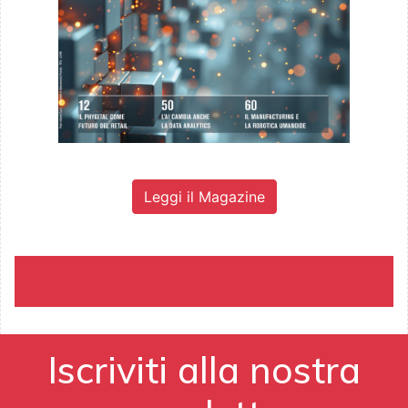
Leggi il Magazine
Iscriviti alla nostra