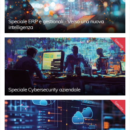
Speciale ERP e gestionali - Verso una nuova
intelligenza
Speciale
Speciale Cybersecurity aziendale
Speciale