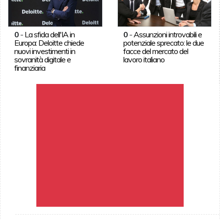
0
-
La sfida dell'IA in
0
-
Assunzioni introvabili e
Europa: Deloitte chiede
potenziale sprecato: le due
nuovi investimenti in
facce del mercato del
sovranità digitale e
lavoro italiano
finanziaria