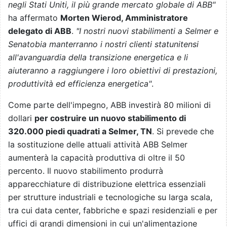
negli Stati Uniti, il più grande mercato globale di ABB"
ha affermato
Morten Wierod, Amministratore
delegato di ABB
.
"I nostri nuovi stabilimenti a Selmer e
Senatobia manterranno i nostri clienti statunitensi
all'avanguardia della transizione energetica e li
aiuteranno a raggiungere i loro obiettivi di prestazioni,
produttività ed efficienza energetica"
.
Come parte dell'impegno, ABB investirà 80 milioni di
dollari
per costruire un nuovo stabilimento di
320.000 piedi quadrati a Selmer, TN
. Si prevede che
la sostituzione delle attuali attività ABB Selmer
aumenterà la capacità produttiva di oltre il 50
percento. Il nuovo stabilimento produrrà
apparecchiature di distribuzione elettrica essenziali
per strutture industriali e tecnologiche su larga scala,
tra cui data center, fabbriche e spazi residenziali e per
uffici di grandi dimensioni in cui un'alimentazione