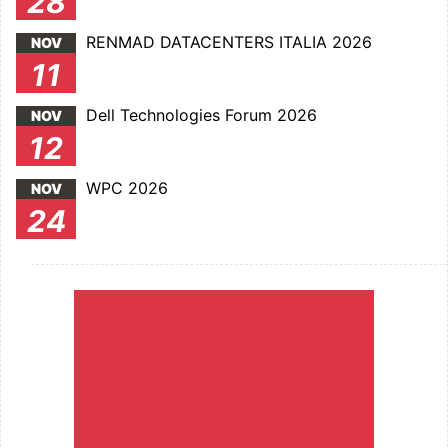
28
RENMAD DATACENTERS ITALIA 2026
NOV
11
Dell Technologies Forum 2026
NOV
12
WPC 2026
NOV
24