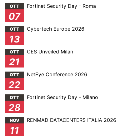
Fortinet Security Day - Roma
OTT
07
Cybertech Europe 2026
OTT
13
CES Unveiled Milan
OTT
21
NetEye Conference 2026
OTT
22
Fortinet Security Day - Milano
OTT
28
RENMAD DATACENTERS ITALIA 2026
NOV
11