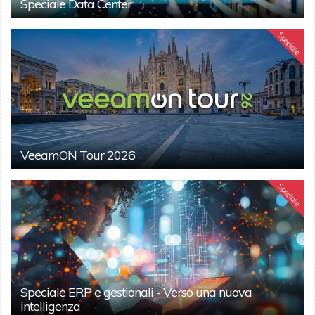
Speciale Data Center
Speciale
VeeamON Tour 2026
Speciale
Speciale ERP e gestionali - Verso una nuova
intelligenza