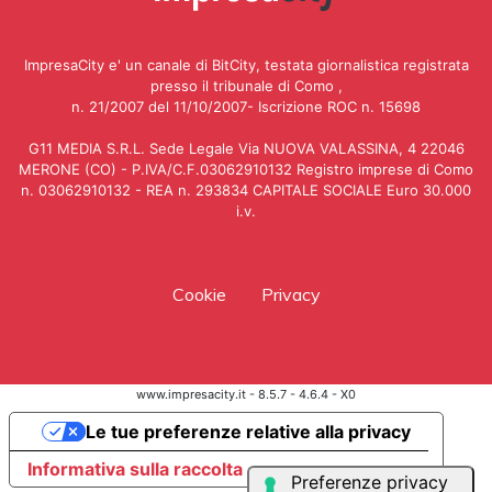
ImpresaCity e' un canale di BitCity, testata giornalistica registrata
presso il tribunale di Como ,
n. 21/2007 del 11/10/2007- Iscrizione ROC n. 15698
G11 MEDIA S.R.L. Sede Legale Via NUOVA VALASSINA, 4 22046
MERONE (CO) - P.IVA/C.F.03062910132 Registro imprese di Como
n. 03062910132 - REA n. 293834 CAPITALE SOCIALE Euro 30.000
i.v.
Cookie
Privacy
www.impresacity.it - 8.5.7 - 4.6.4 - X0
Le tue preferenze relative alla privacy
Informativa sulla raccolta