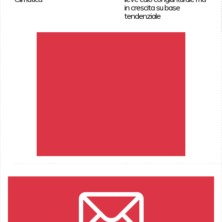
in crescita su base
tendenziale