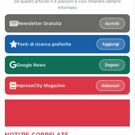
Se questo articolo ti è piaciuto e vuoi rimanere sempre
informato
Newsletter Gratuita
Iscriviti
Fonti di ricerca preferite
Aggiungi
Google News
Seguici
ImpresaCity Magazine
Abbonati
NOTIZIE CORRELATE