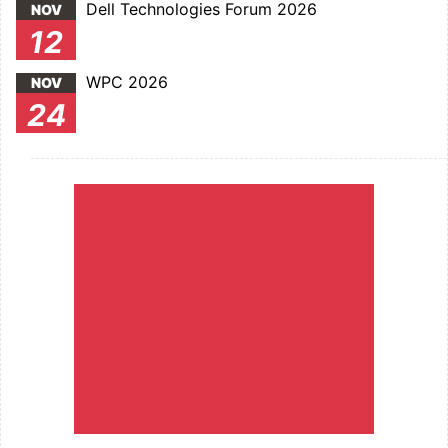
Dell Technologies Forum 2026
NOV
12
WPC 2026
NOV
24