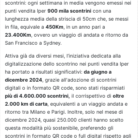
scontrini: ogni settimana in media vengono emessi nei
punti vendita Iper
900 mila scontrini
con una
lunghezza media della striscia di 50cm che, se messi
in fila, equivale a
450Km
, in un anno pari a
23.400Km
, ovvero un viaggio di andata e ritorno
da
San Francisco a Sydney.
Attiva già da diversi mesi, l’iniziativa dedicata alla
digitalizzazione dello scontrino nei punti vendita Iper
ha portato a risultati significativi:
da giugno a
dicembre 2024
, grazie all'adozione di scontrini
digitali o in formato QR code, sono stati risparmiati
più di 4.600.000 scontrini,
il corrispettivo di
oltre
2.000 km di carta
, equivalenti a un viaggio andata e
ritorno tra Milano e Parigi. Inoltre, solo nel mese di
dicembre 2024, quasi 250.000 clienti hanno scelto
questa modalità più sostenibile, preferendo gli
scontrini in formato QR code o full digital rispetto agli