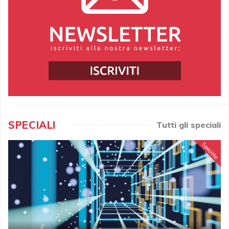
SPECIALI
Tutti gli speciali
Speciale