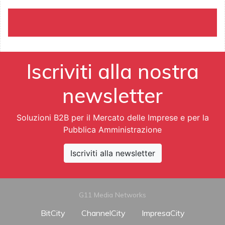
Iscriviti alla nostra
newsletter
Soluzioni B2B per il Mercato delle Imprese e per la
Pubblica Amministrazione
Iscriviti alla newsletter
G11 Media Networks
BitCity
ChannelCity
ImpresaCity