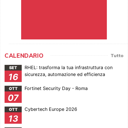
CALENDARIO
Tutto
RHEL: trasforma la tua infrastruttura con
SET
sicurezza, automazione ed efficienza
16
Fortinet Security Day - Roma
OTT
07
Cybertech Europe 2026
OTT
13