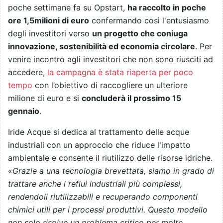
poche settimane fa su Opstart,
ha raccolto in poche
ore 1,5milioni di euro
confermando così l'entusiasmo
degli investitori verso
un progetto che coniuga
innovazione, sostenibilità ed economia circolare
. Per
venire incontro agli investitori che non sono riusciti ad
accedere,
la campagna è stata riaperta per poco
tempo
con l’obiettivo di raccogliere un ulteriore
milione di euro e si
concluderà il prossimo 15
gennaio
.
Iride Acque si dedica al trattamento delle acque
industriali con un approccio che riduce l'impatto
ambientale e consente il riutilizzo delle risorse idriche.
«
Grazie a una tecnologia brevettata, siamo in grado di
trattare anche i reflui industriali più complessi,
rendendoli riutilizzabili e recuperando componenti
chimici utili per i processi produttivi. Questo modello
non solo risolve un problema critico per molte