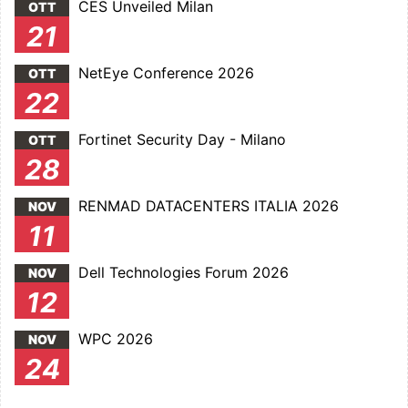
CES Unveiled Milan
OTT
21
NetEye Conference 2026
OTT
22
Fortinet Security Day - Milano
OTT
28
RENMAD DATACENTERS ITALIA 2026
NOV
11
Dell Technologies Forum 2026
NOV
12
WPC 2026
NOV
24