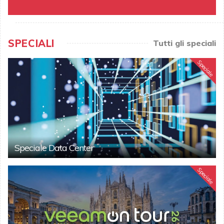
SPECIALI
Tutti gli speciali
Speciale
Speciale Data Center
Speciale