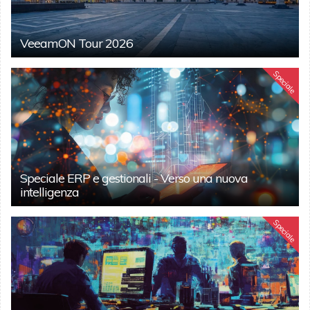
VeeamON Tour 2026
Speciale
Speciale ERP e gestionali - Verso una nuova
intelligenza
Speciale