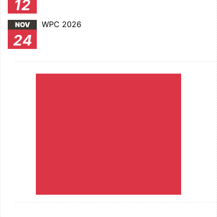
12
WPC 2026
NOV
24