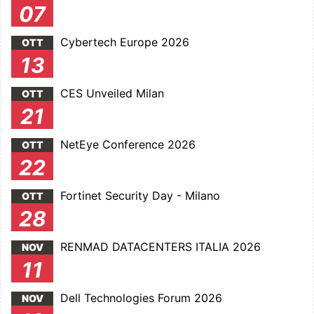
07
Cybertech Europe 2026
OTT
13
CES Unveiled Milan
OTT
21
NetEye Conference 2026
OTT
22
Fortinet Security Day - Milano
OTT
28
RENMAD DATACENTERS ITALIA 2026
NOV
11
Dell Technologies Forum 2026
NOV