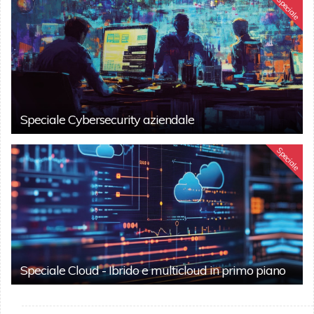
Speciale
Speciale Cybersecurity aziendale
Speciale
Speciale Cloud - Ibrido e multicloud in primo piano