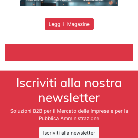
Leggi il Magazine
Iscriviti alla nostra
newsletter
Soluzioni B2B per il Mercato delle Imprese e per la
Pubblica Amministrazione
Iscriviti alla newsletter