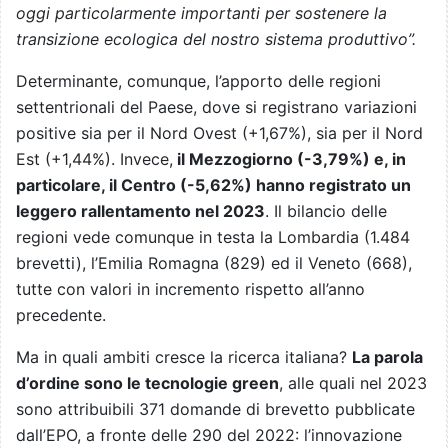
oggi particolarmente importanti per sostenere la
transizione ecologica del nostro sistema produttivo”.
Determinante, comunque, l’apporto delle regioni
settentrionali del Paese, dove si registrano variazioni
positive sia per il Nord Ovest (+1,67%), sia per il Nord
Est (+1,44%). Invece,
il Mezzogiorno (-3,79%) e, in
particolare, il Centro (-5,62%) hanno registrato un
leggero rallentamento nel 2023
. Il bilancio delle
regioni vede comunque in testa la Lombardia (1.484
brevetti), l’Emilia Romagna (829) ed il Veneto (668),
tutte con valori in incremento rispetto all’anno
precedente.
Ma in quali ambiti cresce la ricerca italiana?
La parola
d’ordine sono le tecnologie green
, alle quali nel 2023
sono attribuibili 371 domande di brevetto pubblicate
dall’EPO, a fronte delle 290 del 2022: l’innovazione