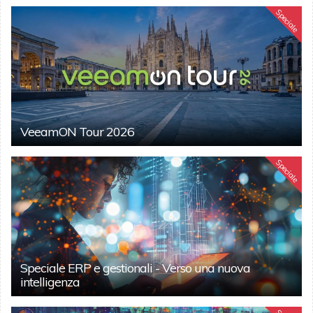
Speciale
VeeamON Tour 2026
Speciale
Speciale ERP e gestionali - Verso una nuova
intelligenza