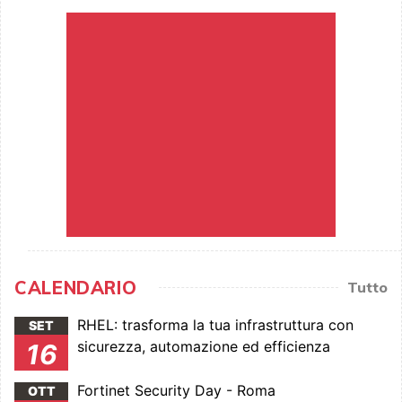
CALENDARIO
Tutto
RHEL: trasforma la tua infrastruttura con
SET
sicurezza, automazione ed efficienza
16
Fortinet Security Day - Roma
OTT