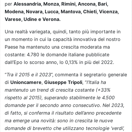
per
Alessandria, Monza, Rimini, Ancona, Bari,
Modena, Novara, Lucca, Mantova, Chieti, Vicenza,
Varese, Udine e Verona.
Una realtà variegata, quindi, tanto più importante in
un momento in cui la capacità innovativa del nostro
Paese ha mantenuto una crescita moderata ma
costante: 4.780 le domande italiane pubblicate
dall’Epo lo scorso anno, lo 0,13% in più del 2022.
“
Tra il 2015 e il 2023
”, commenta il segretario generale
di
Unioncamere
,
Giuseppe Tripoli
, “
l’Italia ha
mantenuto un trend di crescita costante (+33%
rispetto al 2015), superando stabilmente le 4.500
domande per il secondo anno consecutivo. Nel 2023,
di fatto, si conferma il risultato dell’anno precedente
ma emerge una novità: sono in crescita le nuove
domande di brevetto che utilizzano tecnologie ‘verdi’,