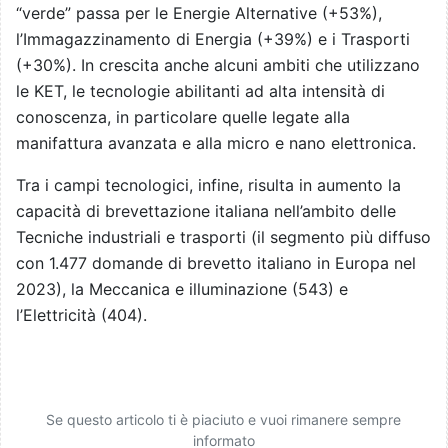
“verde” passa per le Energie Alternative (+53%),
l’Immagazzinamento di Energia (+39%) e i Trasporti
(+30%). In crescita anche alcuni ambiti che utilizzano
le KET, le tecnologie abilitanti ad alta intensità di
conoscenza, in particolare quelle legate alla
manifattura avanzata e alla micro e nano elettronica.
Tra i campi tecnologici, infine, risulta in aumento la
capacità di brevettazione italiana nell’ambito delle
Tecniche industriali e trasporti (il segmento più diffuso
con 1.477 domande di brevetto italiano in Europa nel
2023), la Meccanica e illuminazione (543) e
l’Elettricità (404).
Se questo articolo ti è piaciuto e vuoi rimanere sempre
informato