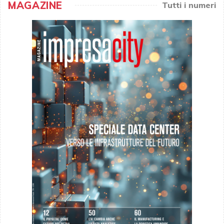
MAGAZINE
Tutti i numeri