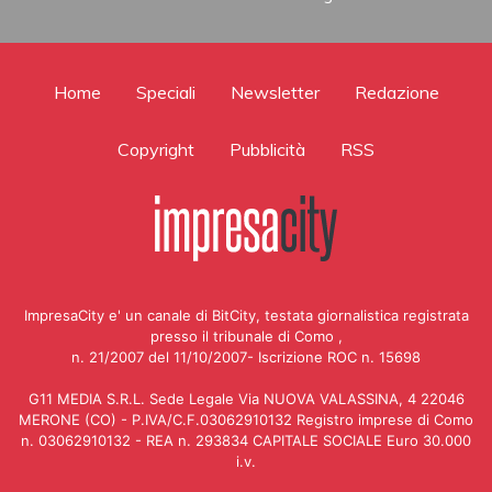
Home
Speciali
Newsletter
Redazione
Copyright
Pubblicità
RSS
ImpresaCity e' un canale di BitCity, testata giornalistica registrata
presso il tribunale di Como ,
n. 21/2007 del 11/10/2007- Iscrizione ROC n. 15698
G11 MEDIA S.R.L. Sede Legale Via NUOVA VALASSINA, 4 22046
MERONE (CO) - P.IVA/C.F.03062910132 Registro imprese di Como
n. 03062910132 - REA n. 293834 CAPITALE SOCIALE Euro 30.000
i.v.