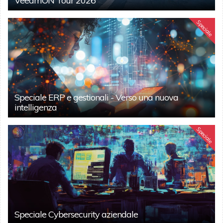
VeeamON Tour 2026
Speciale
Speciale ERP e gestionali - Verso una nuova
intelligenza
Speciale
Speciale Cybersecurity aziendale