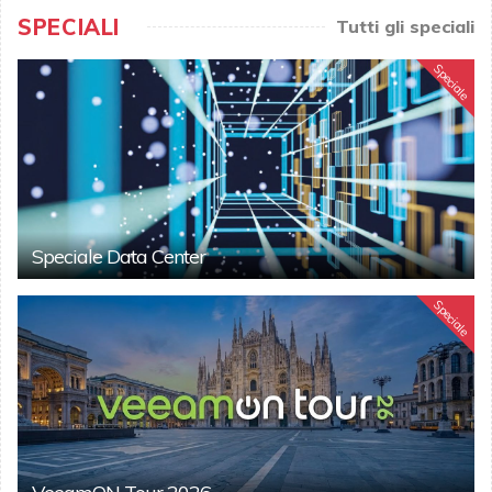
SPECIALI
Tutti gli speciali
Speciale
Speciale Data Center
Speciale