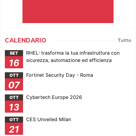
CALENDARIO
Tutto
RHEL: trasforma la tua infrastruttura con
SET
sicurezza, automazione ed efficienza
16
Fortinet Security Day - Roma
OTT
07
Cybertech Europe 2026
OTT
13
CES Unveiled Milan
OTT
21