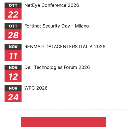
NetEye Conference 2026
OTT
22
Fortinet Security Day - Milano
OTT
28
RENMAD DATACENTERS ITALIA 2026
NOV
11
Dell Technologies Forum 2026
NOV
12
WPC 2026
NOV
24