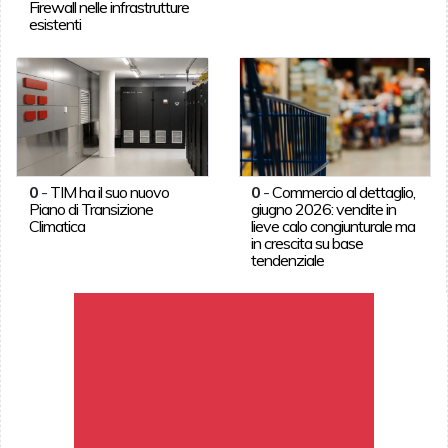
Firewall nelle infrastrutture
esistenti
0
-
TIM ha il suo nuovo
0
-
Commercio al dettaglio,
Piano di Transizione
giugno 2026: vendite in
Climatica
lieve calo congiunturale ma
in crescita su base
tendenziale