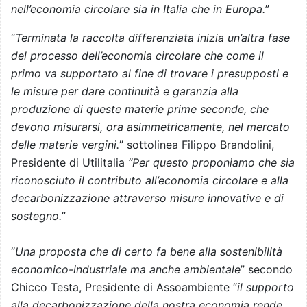
nell’economia circolare sia in Italia che in Europa.
”
“
Terminata la raccolta differenziata inizia un’altra fase
del processo dell’economia circolare che come il
primo va supportato al fine di trovare i presupposti e
le misure per dare continuità e garanzia alla
produzione di queste materie prime seconde, che
devono misurarsi, ora asimmetricamente, nel mercato
delle materie vergini.
” sottolinea Filippo Brandolini,
Presidente di Utilitalia
“Per questo proponiamo che sia
riconosciuto il contributo all’economia circolare e alla
decarbonizzazione attraverso misure innovative e di
sostegno.
”
“
Una proposta che di certo fa bene alla sostenibilità
economico-industriale ma anche ambientale
” secondo
Chicco Testa, Presidente di Assoambiente “
il supporto
alla decarbonizzazione della nostra economia rende