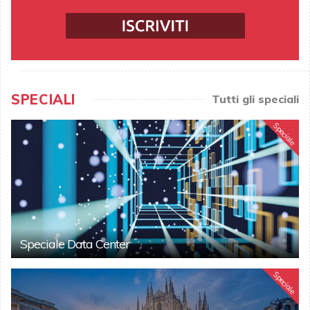
SPECIALI
Tutti gli speciali
Speciale
Speciale Data Center
Speciale