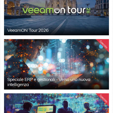
VeeamON Tour 2026
Speciale
Speciale ERP e gestionali - Verso una nuova
intelligenza
Speciale