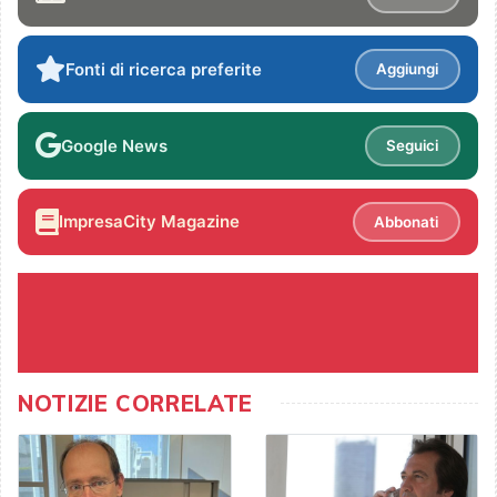
Fonti di ricerca preferite
Aggiungi
Google News
Seguici
ImpresaCity Magazine
Abbonati
NOTIZIE CORRELATE