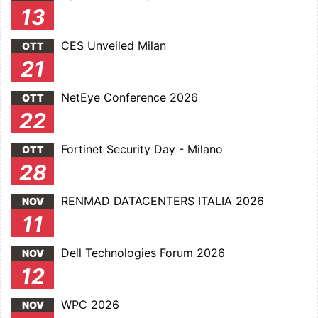
13
CES Unveiled Milan
OTT
21
NetEye Conference 2026
OTT
22
Fortinet Security Day - Milano
OTT
28
RENMAD DATACENTERS ITALIA 2026
NOV
11
Dell Technologies Forum 2026
NOV
12
WPC 2026
NOV