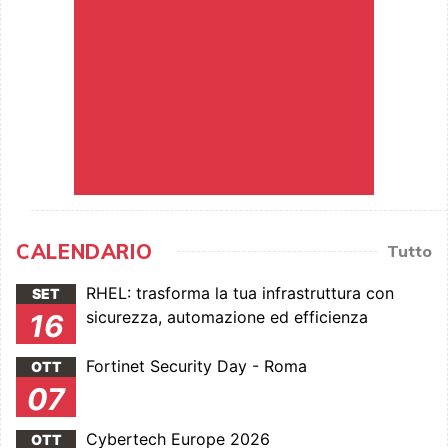
CALENDARIO
Tutto
RHEL: trasforma la tua infrastruttura con
SET
sicurezza, automazione ed efficienza
16
Fortinet Security Day - Roma
OTT
07
Cybertech Europe 2026
OTT