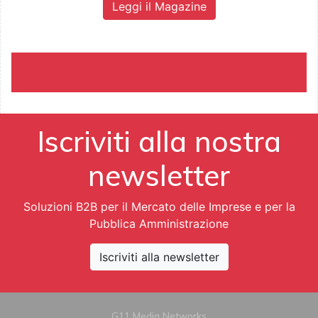
Leggi il Magazine
Iscriviti alla nostra
newsletter
Soluzioni B2B per il Mercato delle Imprese e per la
Pubblica Amministrazione
Iscriviti alla newsletter
G11 Media Networks