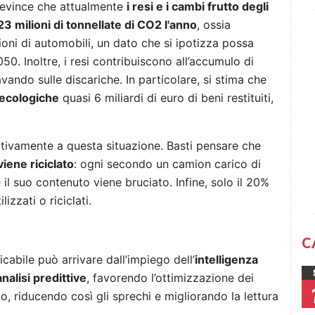
si evince che attualmente
i resi e i cambi frutto degli
3 milioni di tonnellate di CO2 l'anno
, ossia
lioni di automobili, un dato che si ipotizza possa
0. Inoltre, i resi contribuiscono all’accumulo di
vando sulle discariche. In particolare, si stima che
 ecologiche
quasi 6 miliardi di euro di beni restituiti,
cativamente a questa situazione. Basti pensare che
iene riciclato
: ogni secondo un camion carico di
il suo contenuto viene bruciato. Infine, solo il 20%
lizzati o riciclati.
C
icabile può arrivare dall’impiego dell’
intelligenza
analisi predittive
, favorendo l’ottimizzazione dei
rio, riducendo così gli sprechi e migliorando la lettura