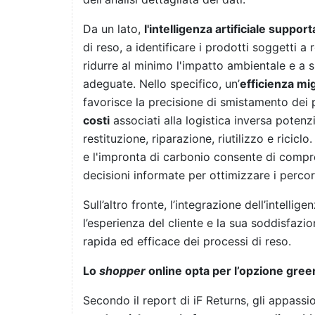
Da un lato,
l'intelligenza artificiale suppor
di reso, a identificare i prodotti soggetti a
ridurre al minimo l'impatto ambientale e a s
adeguate. Nello specifico, un’
efficienza mig
favorisce la precisione di smistamento dei 
costi
associati alla logistica inversa potenz
restituzione, riparazione, riutilizzo e riciclo
e l'impronta di carbonio consente di compren
decisioni informate per ottimizzare i percors
Sull’altro fronte, l’integrazione dell’intellig
l’esperienza del cliente e la sua soddisfazi
rapida ed efficace dei processi di reso.
Lo
shopper
online opta per l’opzione gree
Secondo il report di iF Returns, gli appassi