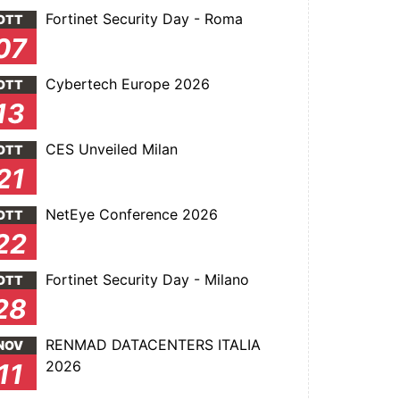
Fortinet Security Day - Roma
OTT
07
Cybertech Europe 2026
OTT
13
CES Unveiled Milan
OTT
21
NetEye Conference 2026
OTT
22
Fortinet Security Day - Milano
OTT
28
RENMAD DATACENTERS ITALIA
NOV
2026
11