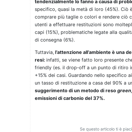
tendenzialmente lo fanno a causa di problem
specifico, quasi la metà di loro (45%). Ciò 
comprare più taglie o colori e rendere ciò 
utenti a effettuare restituzioni sono moltep
capi (15%), problematiche legate alla qualit
di consegna (6%).
Tuttavia,
l’attenzione all’ambiente è una dell
resi:
infatti, se viene fatto loro presente c
friendly (es. il drop-off a un punto di ritiro
+15% dei casi. Guardando nello specifico ai c
un tasso di restituzione a casa del 90% a un t
suggerimento di un metodo di reso
green
emissioni di carbonio del 37%.
Se questo articolo ti è pia