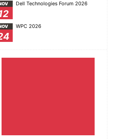
Dell Technologies Forum 2026
NOV
12
WPC 2026
NOV
24