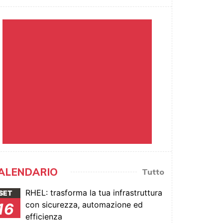
ALENDARIO
Tutto
RHEL: trasforma la tua infrastruttura
SET
con sicurezza, automazione ed
16
efficienza