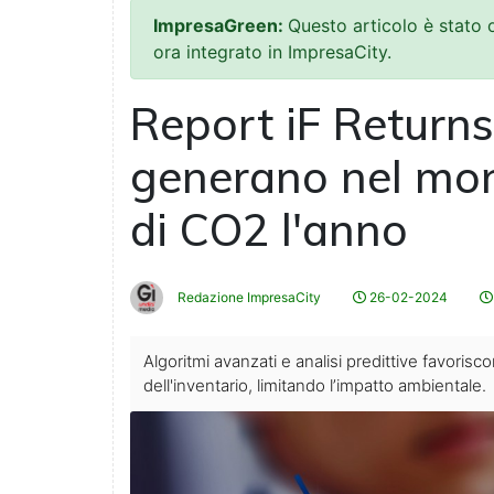
ImpresaGreen:
Questo articolo è stato
ora integrato in ImpresaCity.
Report iF Returns:
generano nel mon
di CO2 l'anno
Redazione ImpresaCity
26-02-2024
Algoritmi avanzati e analisi predittive favorisco
dell'inventario, limitando l’impatto ambientale.