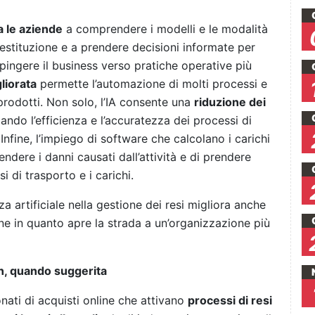
ta le aziende
a comprendere i modelli e le modalità
 restituzione e a prendere decisioni informate per
pingere il business verso pratiche operative più
liorata
permette l’automazione di molti processi e
prodotti. Non solo, l’IA consente una
riduzione dei
iando l’efficienza e l’accuratezza dei processi di
. Infine, l’impiego di software che calcolano i carichi
dere i danni causati dall’attività e di prendere
i di trasporto e i carichi.
enza artificiale nella gestione dei resi migliora anche
one in quanto apre la strada a un’organizzazione più
n, quando suggerita
onati di acquisti online che attivano
processi di resi