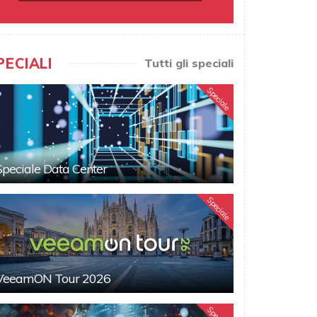
PECIALI
Tutti gli speciali
Speciale
Speciale Data Center
Speciale
VeeamON Tour 2026