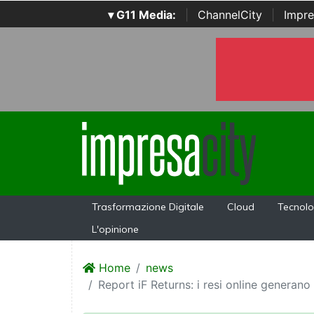
▾ G11 Media:
|
ChannelCity
|
Impre
Trasformazione Digitale
Cloud
Tecnolo
L'opinione
Home
news
Report iF Returns: i resi online generan