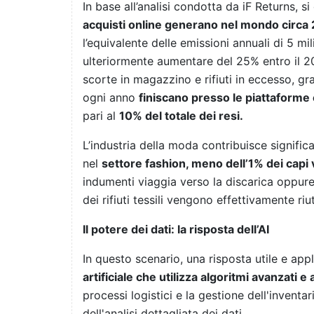
In base all’analisi condotta da iF Returns, 
acquisti online generano nel mondo circa 2
l’equivalente delle emissioni annuali di 5 mi
ulteriormente aumentare del 25% entro il 205
scorte in magazzino e rifiuti in eccesso, gra
ogni anno
finiscano presso le piattaforme
pari al
10% del totale dei resi.
L’industria della moda contribuisce signifi
nel
settore fashion, meno dell’1% dei capi v
indumenti viaggia verso la discarica oppure 
dei rifiuti tessili vengono effettivamente riuti
Il potere dei dati: la risposta dell’AI
In questo scenario, una risposta utile e appl
artificiale che utilizza algoritmi avanzati e 
processi logistici e la gestione dell'inventa
dell'analisi dettagliata dei dati.