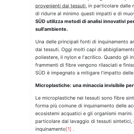
provenienti dai tessuti
, in particolare dalle
di ridurre al minimo questi impatti e di muo
SÜD utilizza metodi di analisi innovativi pe
sull’ambiente.
Una delle principali fonti di inquinamento a
dai tessuti. Oggi molti capi di abbigliament
poliestere, il nylon e l'acrilico. Quando gli 
frammenti di fibre vengono rilasciati e fin
SÜD è impegnato a mitigare l'impatto delle 
Microplastiche: una minaccia invisibile pe
Le microplastiche nei tessuti sono fibre sint
forma più comune di inquinamento delle ac
ecosistemi acquatici e gli organismi marini.
particolare dal lavaggio di tessuti sintetici
inquinamento
[1]
.