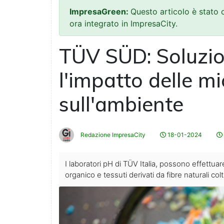
ImpresaGreen:
Questo articolo è stato
ora integrato in ImpresaCity.
TÜV SÜD: Soluzio
l'impatto delle m
sull'ambiente
Redazione ImpresaCity
18-01-2024
I laboratori pH di TÜV Italia, possono effettuar
organico e tessuti derivati da fibre naturali c