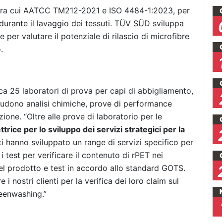
 tra cui AATCC TM212-2021 e ISO 4484-1:2023, per
e durante il lavaggio dei tessuti. TÜV SÜD sviluppa
e per valutare il potenziale di rilascio di microfibre
.
a 25 laboratori di prova per capi di abbigliamento,
 includono analisi chimiche, prove di performance
zione. “Oltre alle prove di laboratorio per le
trice per lo sviluppo dei servizi strategici per la
rti hanno sviluppato un range di servizi specifico per
i test per verificare il contenuto di rPET nei
à del prodotto e test in accordo allo standard GOTS.
i nostri clienti per la verifica dei loro claim sul
eenwashing.”