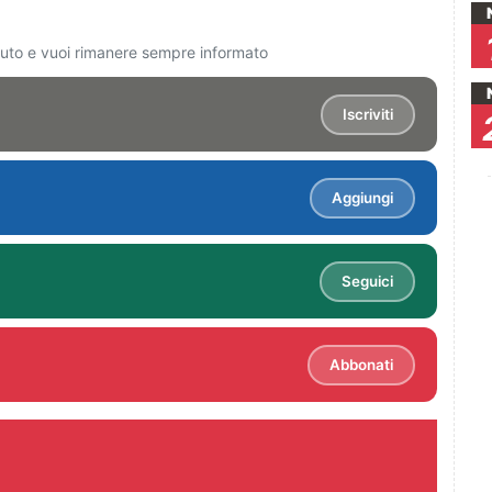
ciuto e vuoi rimanere sempre informato
Iscriviti
Aggiungi
Seguici
Abbonati