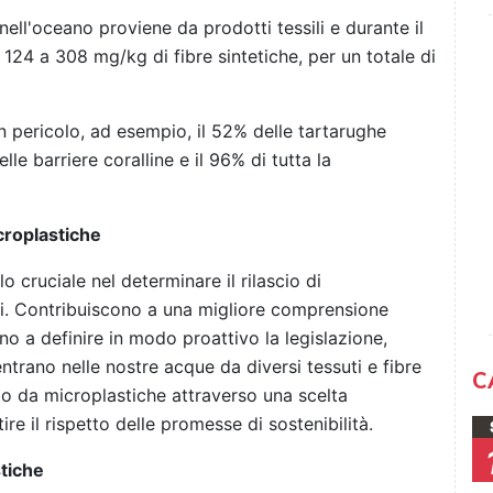
i nell'oceano proviene da prodotti tessili e durante il
124 a 308 mg/kg di fibre sintetiche, per un totale di
 pericolo, ad esempio, il 52% delle tartarughe
lle barriere coralline e il 96% di tutta la
croplastiche
o cruciale nel determinare il rilascio di
ili. Contribuiscono a una migliore comprensione
no a definire in modo proattivo la legislazione,
entrano nelle nostre acque da diversi tessuti e fibre
C
nto da microplastiche attraverso una scelta
re il rispetto delle promesse di sostenibilità.
stiche