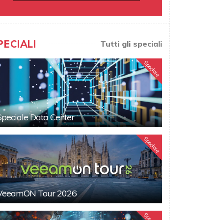
PECIALI
Tutti gli speciali
Speciale
Speciale Data Center
Speciale
VeeamON Tour 2026