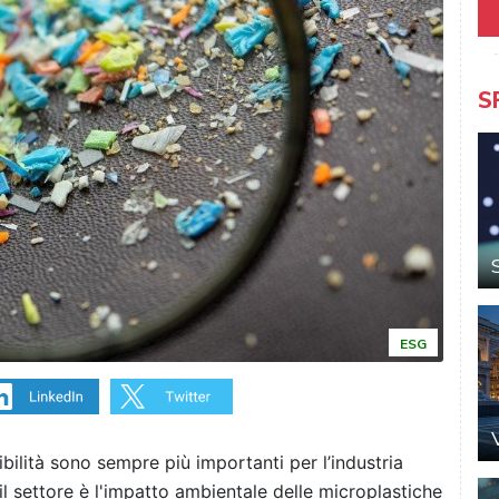
S
ESG
ibilità sono sempre più importanti per l’industria
 il settore è l'impatto ambientale delle
microplastiche