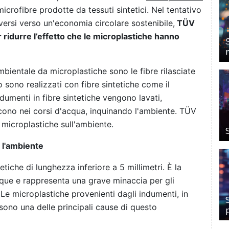
 microfibre prodotte da tessuti sintetici. Nel tentativo
versi verso un'economia circolare sostenibile,
TÜV
r ridurre l’effetto che le microplastiche hanno
mbientale da microplastiche sono le fibre rilasciate
o sono realizzati con fibre sintetiche come il
indumenti in fibre sintetiche vengono lavati,
iscono nei corsi d'acqua, inquinando l'ambiente. TÜV
microplastiche sull'ambiente.
r l'ambiente
etiche di lunghezza inferiore a 5 millimetri. È la
que e rappresenta una grave minaccia per gli
 Le microplastiche provenienti dagli indumenti, in
, sono una delle principali cause di questo