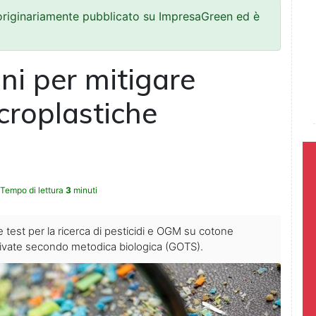
 originariamente pubblicato su ImpresaGreen ed è
ni per mitigare
icroplastiche
Tempo di lettura
3
minuti
e test per la ricerca di pesticidi e OGM su cotone
oltivate secondo metodica biologica (GOTS).