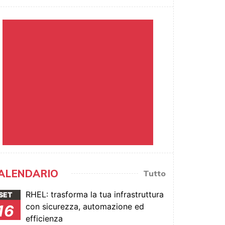
ALENDARIO
Tutto
RHEL: trasforma la tua infrastruttura
SET
con sicurezza, automazione ed
16
efficienza