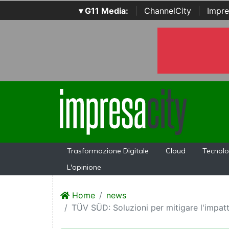
▾ G11 Media:
|
ChannelCity
|
Impre
Trasformazione Digitale
Cloud
Tecnolo
L'opinione
Home
news
TÜV SÜD: Soluzioni per mitigare l'impatt