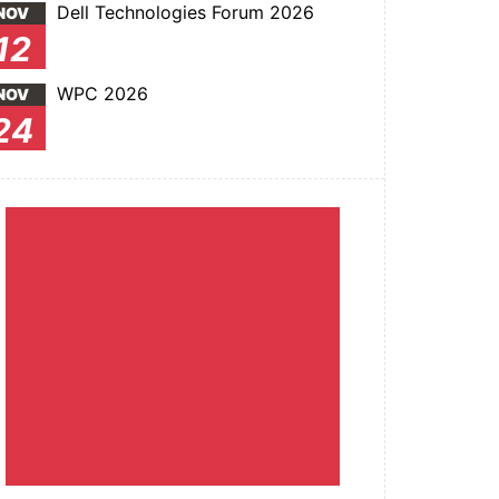
Dell Technologies Forum 2026
NOV
12
WPC 2026
NOV
24