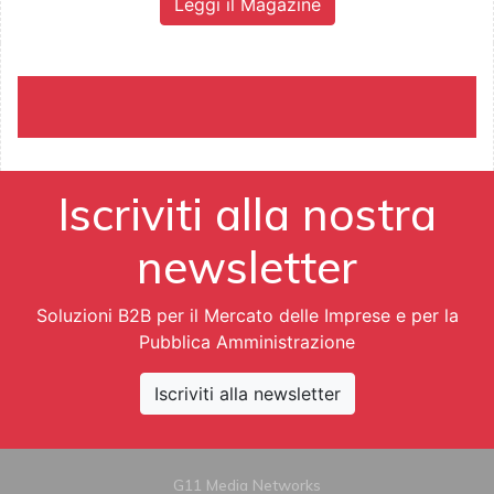
Leggi il Magazine
Iscriviti alla nostra
newsletter
Soluzioni B2B per il Mercato delle Imprese e per la
Pubblica Amministrazione
Iscriviti alla newsletter
G11 Media Networks