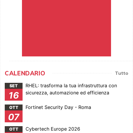
CALENDARIO
Tutto
RHEL: trasforma la tua infrastruttura con
SET
sicurezza, automazione ed efficienza
16
Fortinet Security Day - Roma
OTT
07
Cybertech Europe 2026
OTT