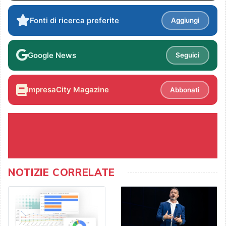
Fonti di ricerca preferite
Aggiungi
Google News
Seguici
ImpresaCity Magazine
Abbonati
NOTIZIE CORRELATE