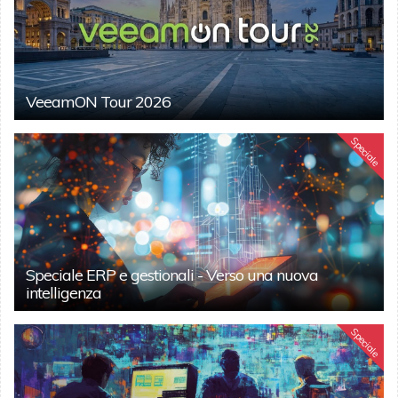
VeeamON Tour 2026
Speciale
Speciale ERP e gestionali - Verso una nuova
intelligenza
Speciale