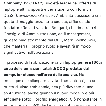
Company BV
(“TRC”)
, società leader nell’offerta di
laptop e altri dispositivi per studenti con formula
DaaS (
Device-as-a-Service
). Ambienta possiederà una
quota di maggioranza nella società, affiancando il
fondatore Ronald van den Boogard, che rimarrà nel
Consiglio di Amministrazione, ed il management,
guidato magistralmente dal CEO, Mark Boelhouwer,
che manterrà il proprio ruolo e investirà in modo
significativo nell’operazione.
Il processo di fabbricazione di un laptop
genera l’80%
circa delle emissioni totali di CO2 prodotte dal
computer stesso nell’arco della sua vita
. Ne
consegue che allungare la vita di un laptop è, da un
punto di vista ambientale, ben più rilevante di una
sostituzione, anche quando il nuovo modello è più
efficiente sotto il profilo energetico. Ciò nonostante in
Europa quasi il 55% dei laptop privati non vengono