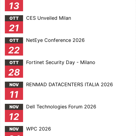
13
CES Unveiled Milan
OTT
21
NetEye Conference 2026
OTT
22
Fortinet Security Day - Milano
OTT
28
RENMAD DATACENTERS ITALIA 2026
NOV
11
Dell Technologies Forum 2026
NOV
12
WPC 2026
NOV