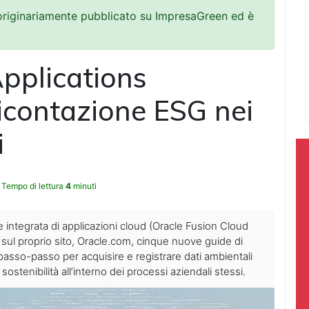
 originariamente pubblicato su ImpresaGreen ed è
pplications
icontazione ESG nei
i
Tempo di lettura
4
minuti
ite integrata di applicazioni cloud (Oracle Fusion Cloud
sul proprio sito, Oracle.com, cinque nuove guide di
asso-passo per acquisire e registrare dati ambientali
ostenibilità all’interno dei processi aziendali stessi.