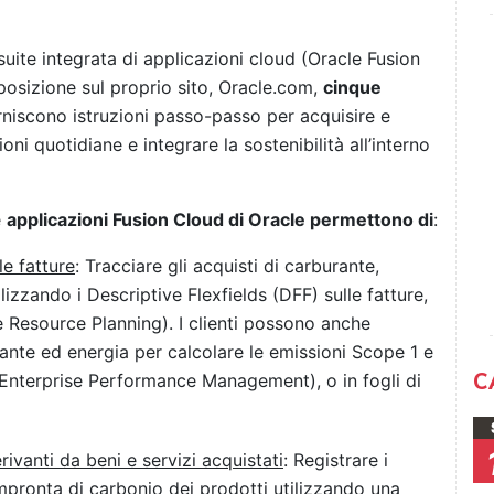
 suite integrata di applicazioni cloud (Oracle Fusion
posizione sul proprio sito, Oracle.com,
cinque
niscono istruzioni passo-passo per acquisire e
oni quotidiane e integrare la sostenibilità all’interno
e
applicazioni Fusion Cloud di Oracle permettono di
:
le fatture
: Tracciare gli acquisti di carburante,
ilizzando i Descriptive Flexfields (DFF) sulle fatture,
e Resource Planning). I clienti possono anche
burante ed energia per calcolare le emissioni Scope 1 e
C
Enterprise Performance Management), o in fogli di
rivanti da beni e servizi acquistati
: Registrare i
l'impronta di carbonio dei prodotti utilizzando una