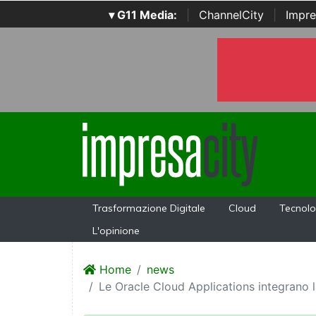
▾ G11 Media:
|
ChannelCity
|
Impre
Trasformazione Digitale
Cloud
Tecnolo
L'opinione
Home
news
Le Oracle Cloud Applications integrano 