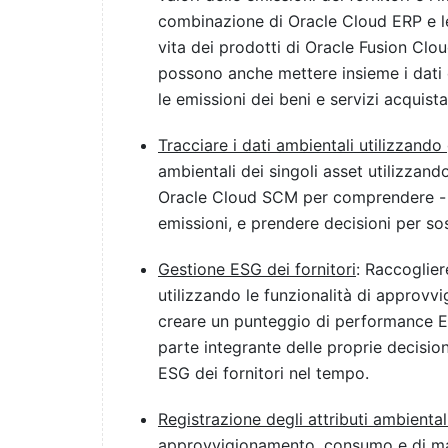
combinazione di Oracle Cloud ERP e le 
vita dei prodotti di Oracle Fusion Clo
possono anche mettere insieme i dati di
le emissioni dei beni e servizi acquistat
Tracciare i dati ambientali utilizzando
ambientali dei singoli asset utilizzand
Oracle Cloud SCM per comprendere - a l
emissioni, e prendere decisioni per sos
Gestione ESG dei fornitori
: Raccoglier
utilizzando le funzionalità di approv
creare un punteggio di performance E
parte integrante delle proprie decisi
ESG dei fornitori nel tempo.
Registrazione degli attributi ambiental
approvvigionamento, consumo e di mar