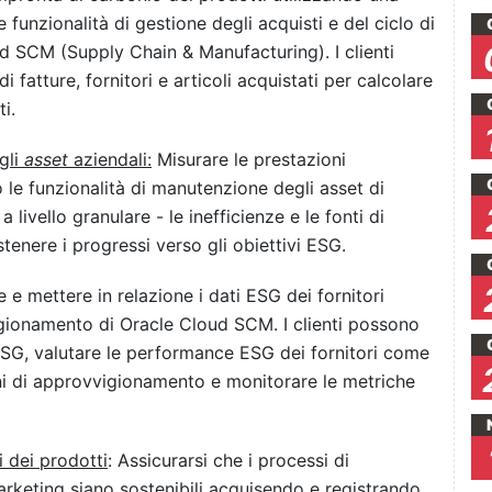
funzionalità di gestione degli acquisti e del ciclo di
ud SCM (Supply Chain & Manufacturing). I clienti
 fatture, fornitori e articoli acquistati per calcolare
i.
 gli
asset
aziendali:
Misurare le prestazioni
o le funzionalità di manutenzione degli asset di
ivello granulare - le inefficienze e le fonti di
tenere i progressi verso gli obiettivi ESG.
e e mettere in relazione i dati ESG dei fornitori
vigionamento di Oracle Cloud SCM. I clienti possono
SG, valutare le performance ESG dei fornitori come
oni di approvvigionamento e monitorare le metriche
i dei prodotti
: Assicurarsi che i processi di
keting siano sostenibili acquisendo e registrando