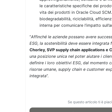
le caratteristiche specifiche dei prodot
vita dei prodotti in Oracle Cloud SCM. 
biodegradabilità, riciclabilità, efficien
interna per comunicare l’impatto sull’a
“
Affinché le aziende possano avere successo 
ESG, la sostenibilità deve essere integrata f
Chorley, SVP supply chain applications e Ch
una posizione unica nel poter aiutare i clien
definire i loro obiettivi ESG, dal momento c
risorse umane, supply chain e customer exp
integrata
”.
Se questo articolo ti è pia