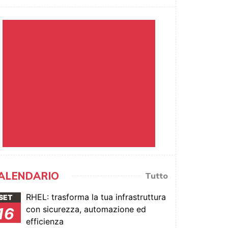
ALENDARIO
Tutto
RHEL: trasforma la tua infrastruttura
SET
con sicurezza, automazione ed
16
efficienza