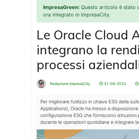
ImpresaGreen:
Questo articolo è stato
ora integrato in ImpresaCity.
Le Oracle Cloud A
integrano la rend
processi aziendal
Redazione ImpresaCity
31-08-2023
Per migliorare l’utilizzo in chiave ESG della su
Applications), Oracle ha messo a disposizione 
configurazione ESG che forniscono istruzioni p
durante le operazioni quotidiane e integrare la s