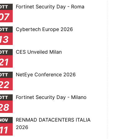
Fortinet Security Day - Roma
OTT
07
Cybertech Europe 2026
OTT
13
CES Unveiled Milan
OTT
21
NetEye Conference 2026
OTT
22
Fortinet Security Day - Milano
OTT
28
RENMAD DATACENTERS ITALIA
NOV
2026
11