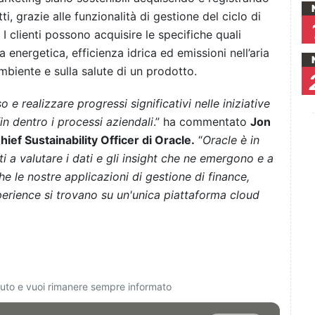
ti, grazie alle funzionalità di gestione del ciclo di
I clienti possono acquisire le specifiche quali
za energetica, efficienza idrica ed emissioni nell’aria
mbiente e sulla salute di un prodotto.
e realizzare progressi significativi nelle iniziative
in dentro i processi aziendali
.” ha commentato
Jon
ief Sustainability Officer di Oracle.
“
Oracle è in
ti a valutare i dati e gli insight che ne emergono e a
he le nostre applicazioni di gestione di finance,
erience si trovano su un'unica piattaforma cloud
ciuto e vuoi rimanere sempre informato