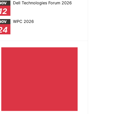
Dell Technologies Forum 2026
NOV
12
WPC 2026
NOV
24