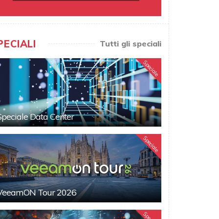
PECIALI
Tutti gli speciali
Speciale
Speciale Data Center
Speciale
VeeamON Tour 2026