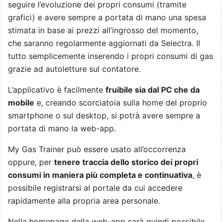
seguire l’evoluzione dei propri consumi (tramite
grafici) e avere sempre a portata di mano una spesa
stimata in base ai prezzi all’ingrosso del momento,
che saranno regolarmente aggiornati da Selectra. Il
tutto semplicemente inserendo i propri consumi di gas
grazie ad autoletture sul contatore.
L’applicativo è facilmente
fruibile sia dal PC che da
mobile
e, creando scorciatoia sulla home del proprio
smartphone o sul desktop, si potrà avere sempre a
portata di mano la web-app.
My Gas Trainer può essere usato all’occorrenza
oppure, per
tenere traccia dello storico dei propri
consumi in maniera più completa e continuativa
, è
possibile registrarsi al portale da cui accedere
rapidamente alla propria area personale.
Nella homepage della web-app sarà quindi possibile