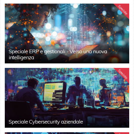
Speciale
Speciale ERP e gestionali - Verso una nuova
intelligenza
Speciale
Speciale Cybersecurity aziendale