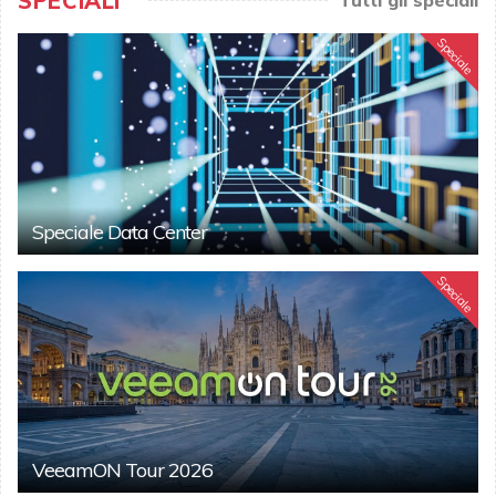
SPECIALI
Speciale
Speciale Data Center
Speciale
VeeamON Tour 2026