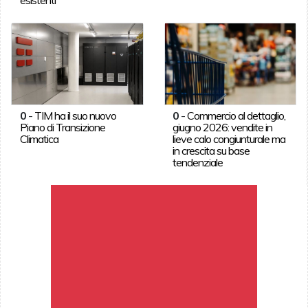
0
-
TIM ha il suo nuovo
0
-
Commercio al dettaglio,
Piano di Transizione
giugno 2026: vendite in
Climatica
lieve calo congiunturale ma
in crescita su base
tendenziale