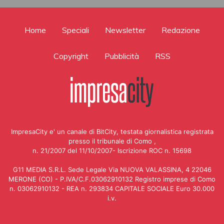
Home
Speciali
Newsletter
Redazione
Copyright
Pubblicità
RSS
ImpresaCity e' un canale di BitCity, testata giornalistica registrata
presso il tribunale di Como ,
n. 21/2007 del 11/10/2007- Iscrizione ROC n. 15698
G11 MEDIA S.R.L. Sede Legale Via NUOVA VALASSINA, 4 22046
MERONE (CO) - P.IVA/C.F.03062910132 Registro imprese di Como
n. 03062910132 - REA n. 293834 CAPITALE SOCIALE Euro 30.000
i.v.