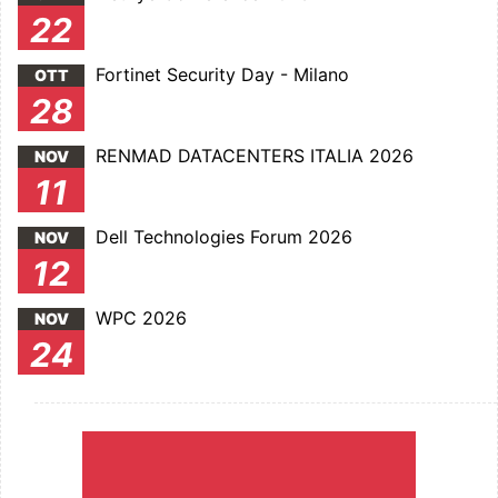
22
Fortinet Security Day - Milano
OTT
28
RENMAD DATACENTERS ITALIA 2026
NOV
11
Dell Technologies Forum 2026
NOV
12
WPC 2026
NOV
24