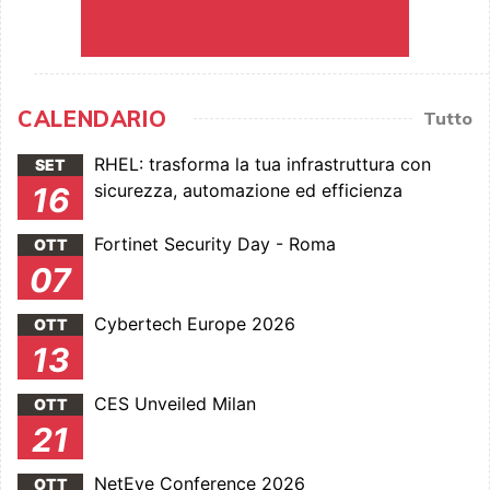
CALENDARIO
Tutto
RHEL: trasforma la tua infrastruttura con
SET
sicurezza, automazione ed efficienza
16
Fortinet Security Day - Roma
OTT
07
Cybertech Europe 2026
OTT
13
CES Unveiled Milan
OTT
21
NetEye Conference 2026
OTT