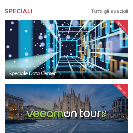
SPECIALI
Tutti gli speciali
Speciale
Speciale Data Center
Speciale