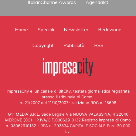
ItalianChannelAwards
AgendaIct
Home
Speciali
Newsletter
Redazione
Copyright
Pubblicità
RSS
ImpresaCity e' un canale di BitCity, testata giornalistica registrata
presso il tribunale di Como ,
n. 21/2007 del 11/10/2007- Iscrizione ROC n. 15698
G11 MEDIA S.R.L. Sede Legale Via NUOVA VALASSINA, 4 22046
MERONE (CO) - P.IVA/C.F.03062910132 Registro imprese di Como
n. 03062910132 - REA n. 293834 CAPITALE SOCIALE Euro 30.000
i.v.