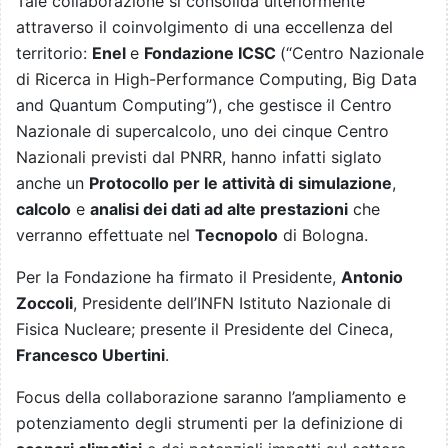
Tale collaborazione si consolida ulteriormente
attraverso il coinvolgimento di una eccellenza del
territorio:
Enel
e
Fondazione ICSC
(“Centro Nazionale
di Ricerca in High-Performance Computing, Big Data
and Quantum Computing”), che gestisce il Centro
Nazionale di supercalcolo, uno dei cinque Centro
Nazionali previsti dal PNRR, hanno infatti siglato
anche un
Protocollo per le attività di
simulazione
,
calcolo
e
analisi dei dati ad alte prestazioni
che
verranno effettuate nel
Tecnopolo
di Bologna.
Per la Fondazione ha firmato il Presidente,
Antonio
Zoccoli
, Presidente dell’INFN Istituto Nazionale di
Fisica Nucleare; presente il Presidente del Cineca,
Francesco Ubertini
.
Focus della collaborazione saranno l’ampliamento e
potenziamento degli strumenti per la definizione di