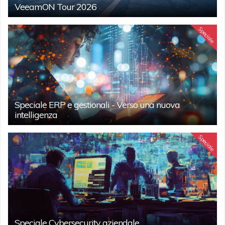
VeeamON Tour 2026
Speciale
Speciale ERP e gestionali - Verso una nuova
intelligenza
Speciale
Speciale Cybersecurity aziendale