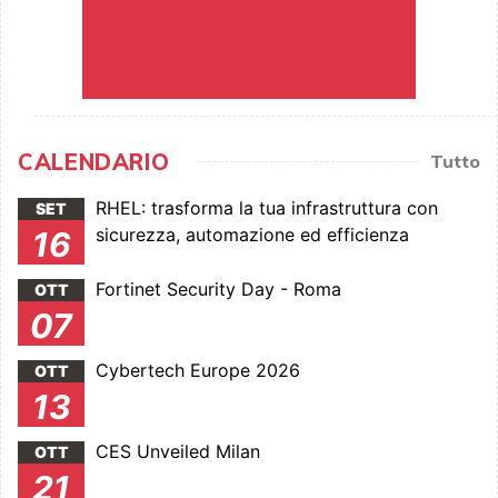
CALENDARIO
Tutto
RHEL: trasforma la tua infrastruttura con
SET
sicurezza, automazione ed efficienza
16
Fortinet Security Day - Roma
OTT
07
Cybertech Europe 2026
OTT
13
CES Unveiled Milan
OTT
21