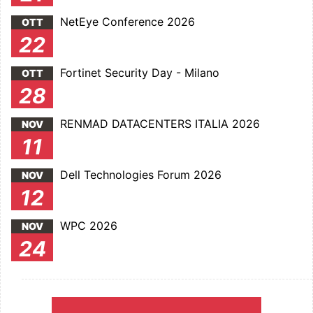
NetEye Conference 2026
OTT
22
Fortinet Security Day - Milano
OTT
28
RENMAD DATACENTERS ITALIA 2026
NOV
11
Dell Technologies Forum 2026
NOV
12
WPC 2026
NOV
24