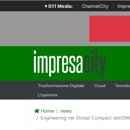
▾ G11 Media:
|
ChannelCity
|
Impre
Trasformazione Digitale
Cloud
Tecnolo
L'opinione
Home
news
Engineering nel Global Compact dell’ONU 