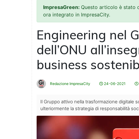
ImpresaGreen:
Questo articolo è stato
ora integrato in ImpresaCity.
Engineering nel 
dell’ONU all’inseg
business sostenibi
Redazione ImpresaCity
24-06-2021
Il Gruppo attivo nella trasformazione digitale 
ulteriormente la strategia di responsabilità soc