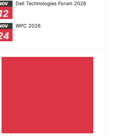
Dell Technologies Forum 2026
NOV
12
WPC 2026
NOV
24