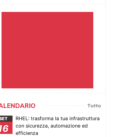
ALENDARIO
Tutto
RHEL: trasforma la tua infrastruttura
SET
con sicurezza, automazione ed
16
efficienza