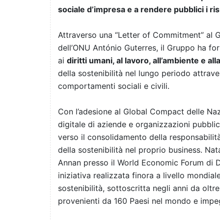
sociale d’impresa e a rendere pubblici i ris
Attraverso una “Letter of Commitment” al G
dell’ONU António Guterres, il Gruppo ha form
ai
diritti umani, al lavoro, all’ambiente e all
della sostenibilità nel lungo periodo attrave
comportamenti sociali e civili.
Con l’adesione al Global Compact delle Nazi
digitale di aziende e organizzazioni pubblic
verso il consolidamento della responsabilità
della sostenibilità nel proprio business.
Nata
Annan presso il World Economic Forum di 
iniziativa realizzata finora a livello mondia
sostenibilità, sottoscritta negli anni da ol
provenienti da 160 Paesi nel mondo e impeg