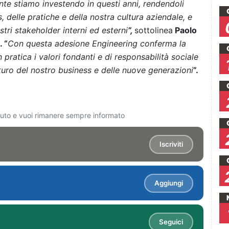
te stiamo investendo in questi anni, rendendoli
, delle pratiche e della nostra cultura aziendale, e
tri stakeholder interni ed esterni
”
,
sottolinea
Paolo
 “
Con questa adesione Engineering conferma la
ratica i valori fondanti e di responsabilità sociale
uturo del nostro business e delle nuove generazioni
”.
ciuto e vuoi rimanere sempre informato
Iscriviti
Aggiungi
Seguici