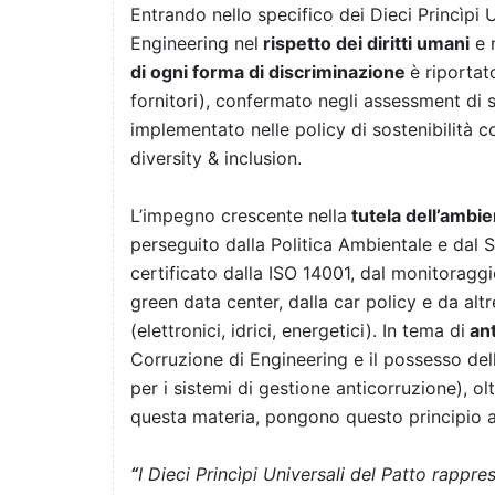
Entrando nello specifico dei Dieci Princìpi
Engineering nel
rispetto dei diritti umani
e 
di ogni forma di discriminazione
è riportat
fornitori), confermato negli assessment di sos
implementato nelle policy di sostenibilità 
diversity & inclusion.
L’impegno crescente nella
tutela dell’ambi
perseguito dalla Politica Ambientale e dal 
certificato dalla ISO 14001, dal monitoragg
green data center, dalla car policy e da altr
(elettronici, idrici, energetici). In tema di
ant
Corruzione di Engineering e il possesso del
per i sistemi di gestione anticorruzione), olt
questa materia, pongono questo principio 
“
I Dieci Princìpi Universali del Patto rappre