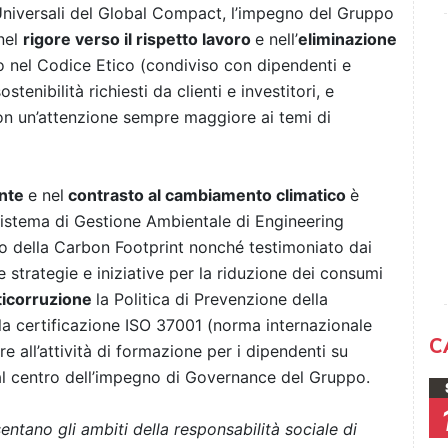
 Universali del Global Compact, l’impegno del Gruppo
nel
rigore verso il rispetto lavoro
e nell’
eliminazione
o nel Codice Etico (condiviso con dipendenti e
tenibilità richiesti da clienti e investitori, e
con un’attenzione sempre maggiore ai temi di
ente
e nel
contrasto al cambiamento climatico
è
Sistema di Gestione Ambientale di Engineering
io della Carbon Footprint nonché testimoniato dai
e strategie e iniziative per la riduzione dei consumi
icorruzione
la Politica di Prevenzione della
la certificazione ISO 37001 (norma internazionale
C
re all’attività di formazione per i dipendenti su
al centro dell’impegno di Governance del Gruppo.
sentano gli ambiti della responsabilità sociale di