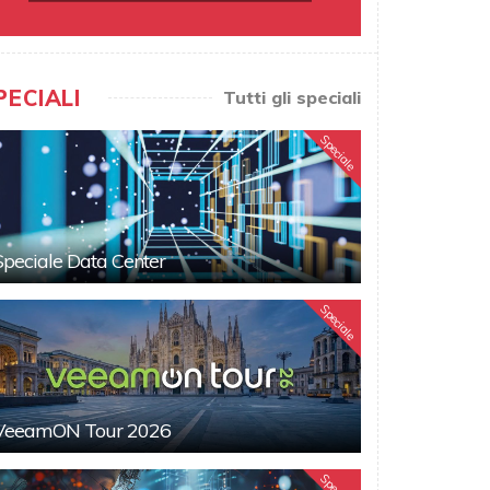
PECIALI
Tutti gli speciali
Speciale
Speciale Data Center
Speciale
VeeamON Tour 2026