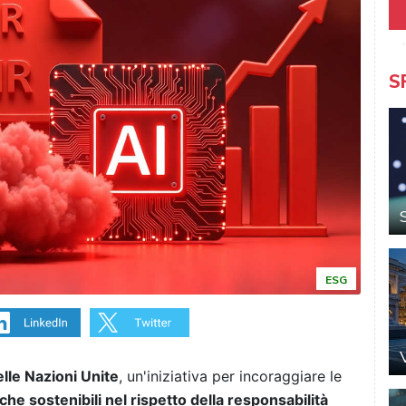
S
ESG
lle Nazioni Unite
, un'iniziativa per incoraggiare le
iche sostenibili nel rispetto della responsabilità