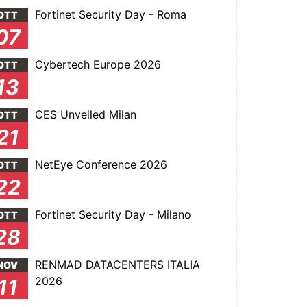
Fortinet Security Day - Roma
OTT
07
Cybertech Europe 2026
OTT
13
CES Unveiled Milan
OTT
21
NetEye Conference 2026
OTT
22
Fortinet Security Day - Milano
OTT
28
RENMAD DATACENTERS ITALIA
NOV
2026
11