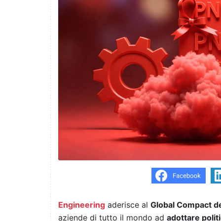
Engineering
aderisce al
Global Compact de
aziende di tutto il mondo ad
adottare polit