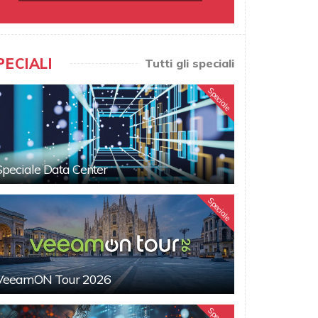
PECIALI
Tutti gli speciali
Speciale
Speciale Data Center
Speciale
VeeamON Tour 2026