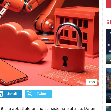
S
ESG
19
si è abbattuto anche sul sistema elettrico. Da un