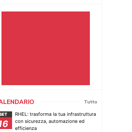
ALENDARIO
Tutto
RHEL: trasforma la tua infrastruttura
SET
con sicurezza, automazione ed
16
efficienza