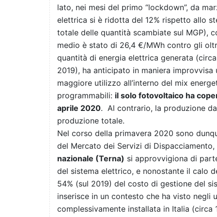
lato, nei mesi del primo “lockdown”, da ma
elettrica si è ridotta del 12% rispetto allo
totale delle quantità scambiate sul MGP), con
medio è stato di 26,4 €/MWh contro gli oltr
quantità di energia elettrica generata (cir
2019), ha anticipato in maniera improvvisa u
maggiore utilizzo
all’interno del mix energ
programmabili:
il solo fotovoltaico ha cop
aprile 2020
.
Al contrario, la produzione da
produzione totale.
Nel corso della primavera 2020 sono dunqu
del Mercato dei Servizi di Dispacciamento,
nazionale (Terna)
si approvvigiona di parte
del sistema elettrico, e nonostante il calo 
54% (sul 2019) del costo di gestione del 
inserisce in un contesto che ha visto negli 
complessivamente installata in Italia (circa