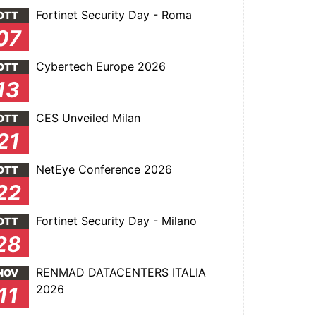
Fortinet Security Day - Roma
OTT
07
Cybertech Europe 2026
OTT
13
CES Unveiled Milan
OTT
21
NetEye Conference 2026
OTT
22
Fortinet Security Day - Milano
OTT
28
RENMAD DATACENTERS ITALIA
NOV
2026
11