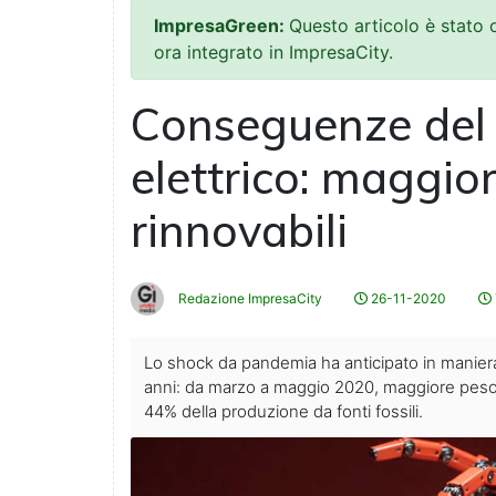
ImpresaGreen:
Questo articolo è stato
ora integrato in ImpresaCity.
Conseguenze del 
elettrico: maggior
rinnovabili
Redazione ImpresaCity
26-11-2020
Lo shock da pandemia ha anticipato in manier
anni: da marzo a maggio 2020, maggiore peso de
44% della produzione da fonti fossili.