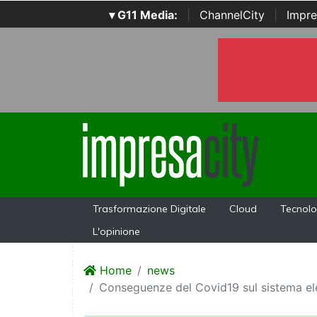
▾ G11 Media:
|
ChannelCity
|
Impre
Trasformazione Digitale
Cloud
Tecnolo
L'opinione
Home
news
Conseguenze del Covid19 sul sistema elet