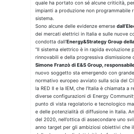
quale ha portato con sé alcune criticità, pe
impianti a produzione non programmabile ri
sistema.
Sono alcune delle evidenze emerse
dall’El
dei mercati elettrici in Italia e sulle nuove 
condotta dall’
Energy&Strategy Group della
“Il sistema elettrico è in rapida evoluzione
rinnovabili e della progressiva dismissione
Simone Franzò di E&S Group, responsabile s
nuovo soggetto sta emergendo con grande e
normativo europeo avviato sulla scia del C
la RED II e la IEM, che l’Italia è chiamata a 
diverse configurazioni di Energy Community
punto di vista regolatorio e tecnologico ma 
e delle potenzialità di diffusione in Italia.
del 2020, nell’ottica di assecondare uno svi
anno target per gli ambiziosi obiettivi che 