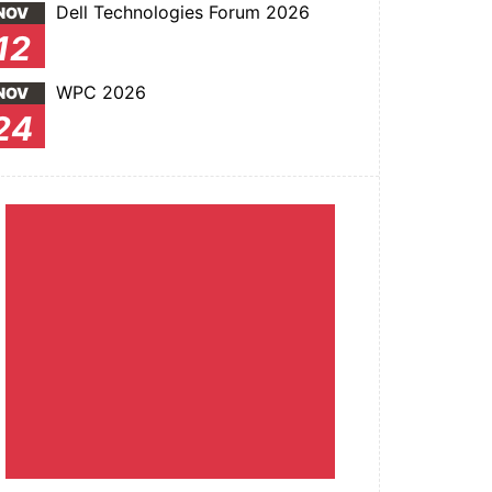
Dell Technologies Forum 2026
NOV
12
WPC 2026
NOV
24