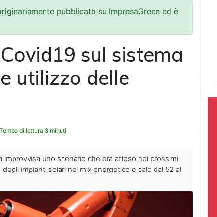
 originariamente pubblicato su ImpresaGreen ed è
Covid19 sul sistema
e utilizzo delle
Tempo di lettura
3
minuti
a improvvisa uno scenario che era atteso nei prossimi
gli impianti solari nel mix energetico e calo dal 52 al