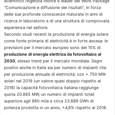
scientifico l’Agenzia inoltre è leader del Work Package
“Comunicazione e diffusione dei risultati”, in forza
delle sue profonde conoscenze maturate in anni di
ricerca in laboratorio e di una struttura di comprovata
esperienza nel settore.
Secondo studi recenti la produzione di energia solare
come fonte primaria di elettricità è in forte ascesa: le
previsioni per il mercato europeo sono del 15% di
produzione di energia elettrica da fotovoltaico al
2030
, stesso trend per il mercato mondiale. Segni
positivi anche in Italia sia per numero di impianti che
per produzione annuale di elettricità: con + 750 MW
solari nel 2019 (un valore quasi doppio rispetto al
2018) la capacità fotovoltaica italiana raggiunge
quota 20.865 MW, un numero di impianti totali
superiore agli 880 mila e circa 23.689 GWh di
potenza prodotta in un anno, +4,6% rispetto al 2018.