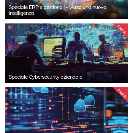
Speciale ERP e gestionali - Verso una nuova
intelligenza
Speciale
Speciale Cybersecurity aziendale
Speciale