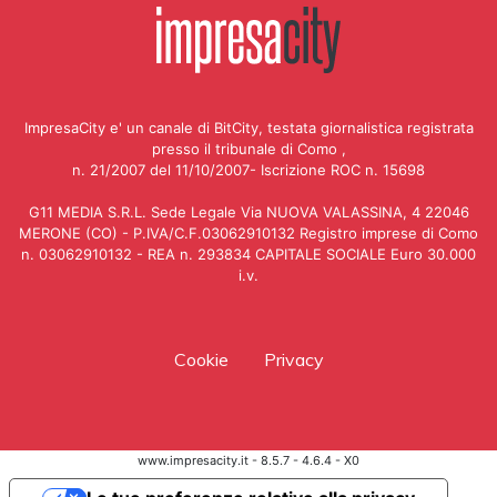
ImpresaCity e' un canale di BitCity, testata giornalistica registrata
presso il tribunale di Como ,
n. 21/2007 del 11/10/2007- Iscrizione ROC n. 15698
G11 MEDIA S.R.L. Sede Legale Via NUOVA VALASSINA, 4 22046
MERONE (CO) - P.IVA/C.F.03062910132 Registro imprese di Como
n. 03062910132 - REA n. 293834 CAPITALE SOCIALE Euro 30.000
i.v.
Cookie
Privacy
www.impresacity.it - 8.5.7 - 4.6.4 - X0