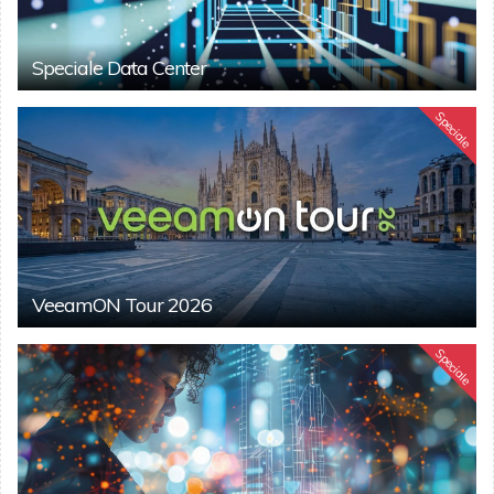
Speciale Data Center
Speciale
VeeamON Tour 2026
Speciale