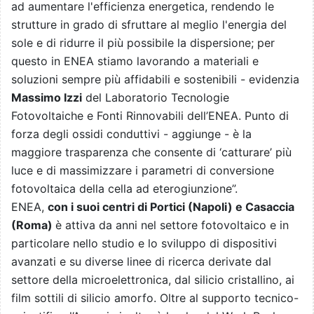
ad aumentare l'efficienza energetica, rendendo le
strutture in grado di sfruttare al meglio l'energia del
sole e di ridurre il più possibile la dispersione; per
questo in ENEA stiamo lavorando a materiali e
soluzioni sempre più affidabili e sostenibili - evidenzia
Massimo Izzi
del Laboratorio Tecnologie
Fotovoltaiche e Fonti Rinnovabili dell’ENEA. Punto di
forza degli ossidi conduttivi - aggiunge - è la
maggiore trasparenza che consente di ‘catturare’ più
luce e di massimizzare i parametri di conversione
fotovoltaica della cella ad eterogiunzione”.
ENEA,
con i suoi centri di Portici (Napoli) e Casaccia
(Roma)
è attiva da anni nel settore fotovoltaico e in
particolare nello studio e lo sviluppo di dispositivi
avanzati e su diverse linee di ricerca derivate dal
settore della microelettronica, dal silicio cristallino, ai
film sottili di silicio amorfo. Oltre al supporto tecnico-