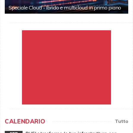
Speciale Cloud - Ibrido e multicloud in primo piano
CALENDARIO
Tutto