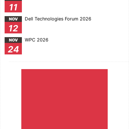
11
Dell Technologies Forum 2026
NOV
12
WPC 2026
NOV
24