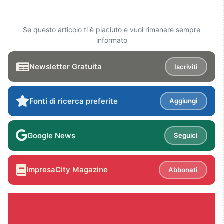
Se questo articolo ti è piaciuto e vuoi rimanere sempre
informato
Newsletter Gratuita
Iscriviti
Fonti di ricerca preferite
Aggiungi
Google News
Seguici
ImpresaCity Magazine
Abbonati