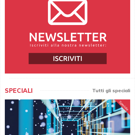
SPECIALI
Tutti gli speciali
Speciale