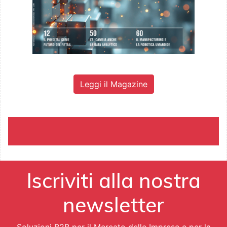
Leggi il Magazine
Iscriviti alla nostra
newsletter
Soluzioni B2B per il Mercato delle Imprese e per la