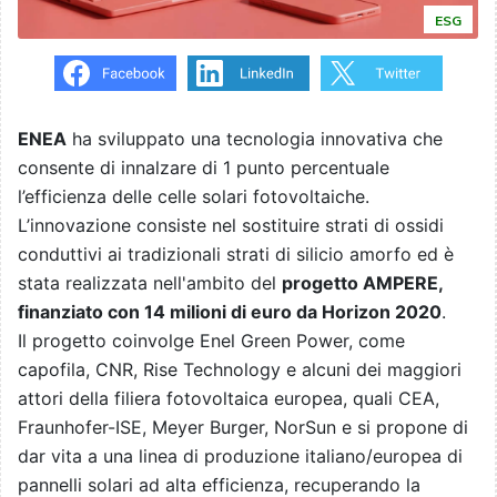
ESG
ENEA
ha sviluppato una tecnologia innovativa che
consente di innalzare di 1 punto percentuale
l’efficienza delle celle solari fotovoltaiche.
L’innovazione consiste nel sostituire strati di ossidi
conduttivi ai tradizionali strati di silicio amorfo ed è
stata realizzata nell'ambito del
progetto AMPERE,
finanziato con 14 milioni di euro da Horizon 2020
.
Il progetto coinvolge Enel Green Power, come
capofila, CNR, Rise Technology e alcuni dei maggiori
attori della filiera fotovoltaica europea, quali CEA,
Fraunhofer-ISE,
Meyer Burger
, NorSun e si propone di
dar vita a una linea di produzione italiano/europea di
pannelli solari ad alta efficienza, recuperando la