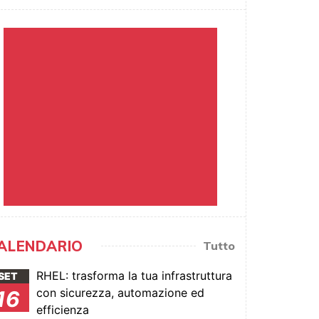
ALENDARIO
Tutto
RHEL: trasforma la tua infrastruttura
SET
con sicurezza, automazione ed
16
efficienza