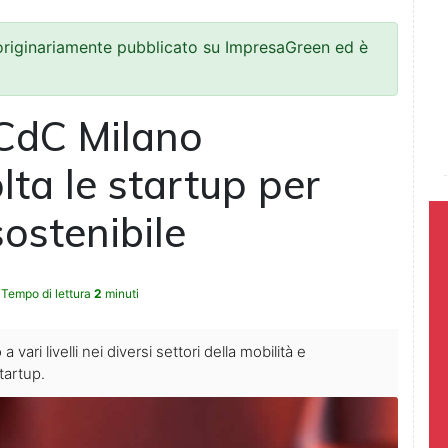
 originariamente pubblicato su ImpresaGreen ed è
CdC Milano
ta le startup per
sostenibile
Tempo di lettura
2
minuti
vari livelli nei diversi settori della mobilità e
tartup.