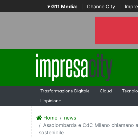
▾ G11 Media:
|
ChannelCity
|
Impre
Trasformazione Digitale
Cloud
Tecnolo
L'opinione
Home
news
Assolombarda e CdC Milano chiamano a r
sostenibile