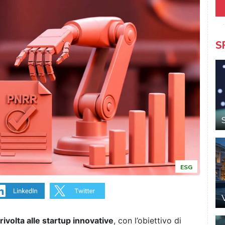
S
ESG
rivolta alle startup innovative
, con l’obiettivo di