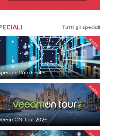
PECIALI
Tutti gli speciali
Speciale
Speciale Data Center
Speciale
VeeamON Tour 2026