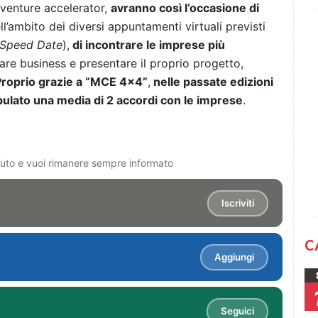
 venture accelerator,
avranno così l’occasione di
ll’ambito dei diversi appuntamenti virtuali previsti
s Speed Date
),
di incontrare le imprese più
are business e presentare il proprio progetto,
Proprio grazie a “MCE 4x4”
,
nelle passate edizioni
ipulato una media di 2 accordi con le imprese
.
ciuto e vuoi rimanere sempre informato
Iscriviti
C
Aggiungi
Seguici