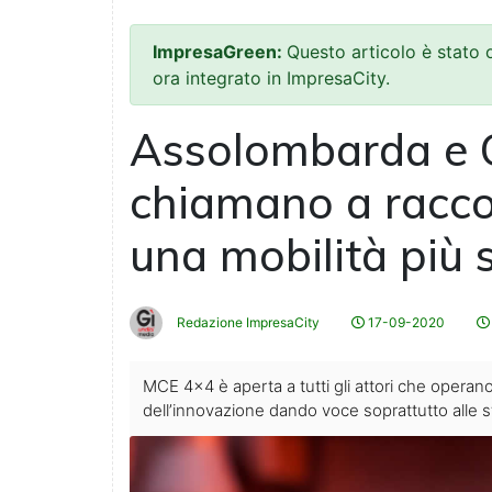
ImpresaGreen:
Questo articolo è stato
ora integrato in ImpresaCity.
Assolombarda e 
chiamano a raccol
una mobilità più 
Redazione ImpresaCity
17-09-2020
MCE 4×4 è aperta a tutti gli attori che operano a 
dell’innovazione dando voce soprattutto alle s