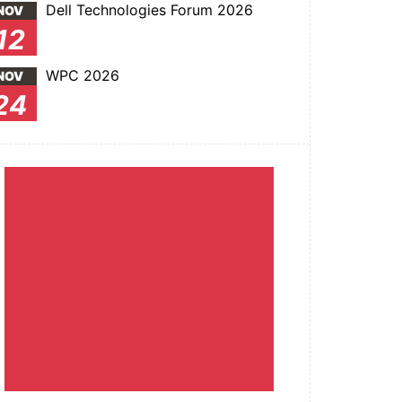
Dell Technologies Forum 2026
NOV
12
WPC 2026
NOV
24