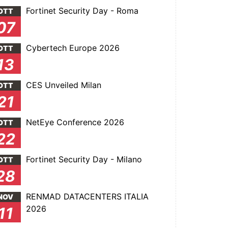
Fortinet Security Day - Roma
OTT
07
Cybertech Europe 2026
OTT
13
CES Unveiled Milan
OTT
21
NetEye Conference 2026
OTT
22
Fortinet Security Day - Milano
OTT
28
RENMAD DATACENTERS ITALIA
NOV
2026
11