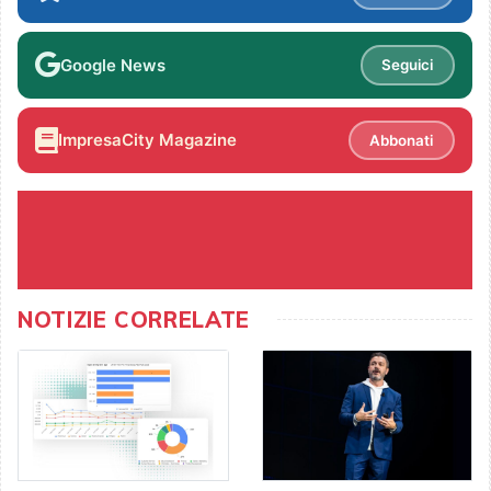
Google News
Seguici
ImpresaCity Magazine
Abbonati
NOTIZIE CORRELATE