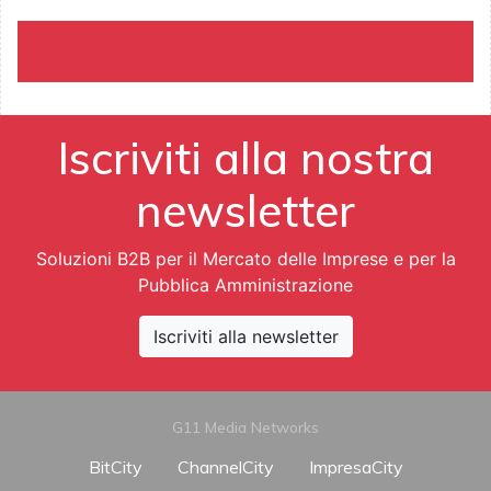
Iscriviti alla nostra
newsletter
Soluzioni B2B per il Mercato delle Imprese e per la
Pubblica Amministrazione
Iscriviti alla newsletter
G11 Media Networks
BitCity
ChannelCity
ImpresaCity