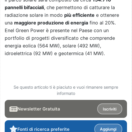
pannelli bifacciali
, che permettono di catturare la
radiazione solare in modo
più efficiente
e ottenere
una
maggiore produzione di energia
fino al 20%.
Enel Green Power è presente nel Paese con un
portfolio di progetti diversificato che comprende
energia eolica (564 MW), solare (492 MW),
idroelettrica (92 MW) e geotermica (41 MW).
Se questo articolo ti è piaciuto e vuoi rimanere sempre
informato
Newsletter Gratuita
Iscriviti
Fonti di ricerca preferite
Aggiungi