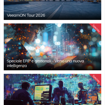
VeeamON Tour 2026
Speciale
Speciale ERP e gestionali - Verso una nuova
intelligenza
Speciale