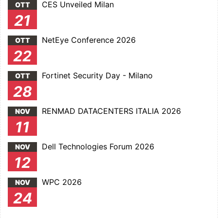
CES Unveiled Milan
OTT
21
NetEye Conference 2026
OTT
22
Fortinet Security Day - Milano
OTT
28
RENMAD DATACENTERS ITALIA 2026
NOV
11
Dell Technologies Forum 2026
NOV
12
WPC 2026
NOV
24