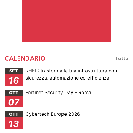
CALENDARIO
Tutto
RHEL: trasforma la tua infrastruttura con
SET
sicurezza, automazione ed efficienza
16
Fortinet Security Day - Roma
OTT
07
Cybertech Europe 2026
OTT
13