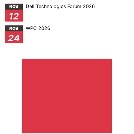
Dell Technologies Forum 2026
NOV
12
WPC 2026
NOV
24