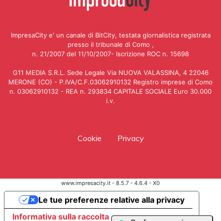
ImpresaCity e' un canale di BitCity, testata giornalistica registrata
presso il tribunale di Como ,
n. 21/2007 del 11/10/2007- Iscrizione ROC n. 15698
G11 MEDIA S.R.L. Sede Legale Via NUOVA VALASSINA, 4 22046
MERONE (CO) - P.IVA/C.F.03062910132 Registro imprese di Como
n. 03062910132 - REA n. 293834 CAPITALE SOCIALE Euro 30.000
i.v.
Cookie
Privacy
www.impresacity.it - 8.5.7 - 4.6.4 - X0
Le tue preferenze relative alla privacy
Informativa sulla raccolta