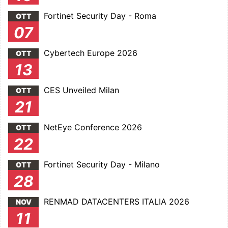
Fortinet Security Day - Roma
OTT
07
Cybertech Europe 2026
OTT
13
CES Unveiled Milan
OTT
21
NetEye Conference 2026
OTT
22
Fortinet Security Day - Milano
OTT
28
RENMAD DATACENTERS ITALIA 2026
NOV
11