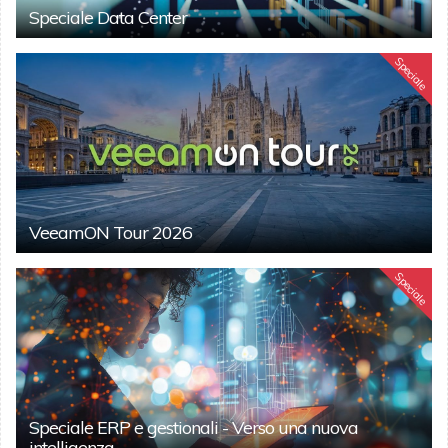
Speciale Data Center
Speciale
VeeamON Tour 2026
Speciale
Speciale ERP e gestionali - Verso una nuova
intelligenza