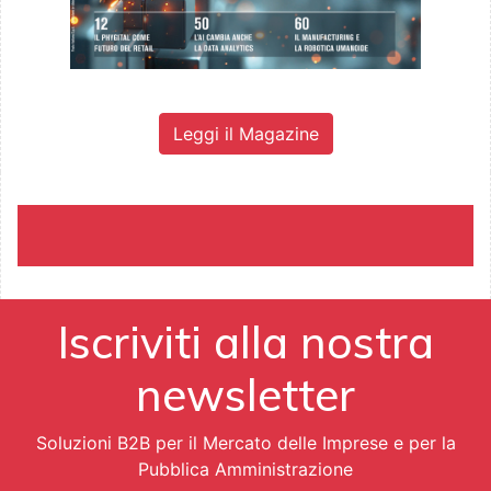
Leggi il Magazine
Iscriviti alla nostra
newsletter
Soluzioni B2B per il Mercato delle Imprese e per la
Pubblica Amministrazione