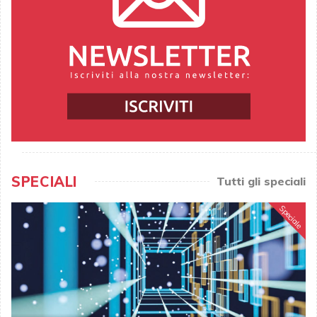
SPECIALI
Tutti gli speciali
Speciale