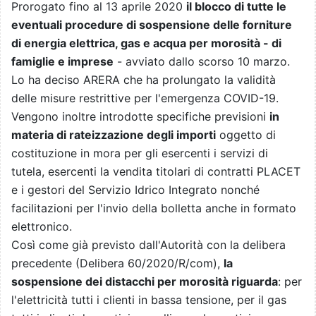
Prorogato fino al 13 aprile 2020
il blocco di tutte le
eventuali procedure di sospensione delle forniture
di energia elettrica, gas e acqua per morosità - di
famiglie e imprese
- avviato dallo scorso 10 marzo.
Lo ha deciso ARERA che ha prolungato la validità
delle misure restrittive per l'emergenza COVID-19.
Vengono inoltre introdotte specifiche previsioni
in
materia di rateizzazione degli importi
oggetto di
costituzione in mora per gli esercenti i servizi di
tutela, esercenti la vendita titolari di contratti PLACET
e i gestori del Servizio Idrico Integrato nonché
facilitazioni per l'invio della bolletta anche in formato
elettronico.
Così come già previsto dall'Autorità con la delibera
precedente (Delibera 60/2020/R/com),
la
sospensione dei distacchi per morosità riguarda
: per
l'elettricità tutti i clienti in bassa tensione, per il gas