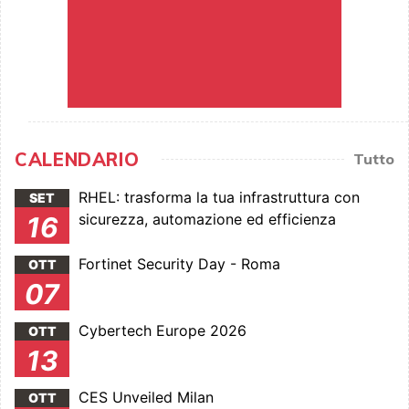
CALENDARIO
Tutto
RHEL: trasforma la tua infrastruttura con
SET
sicurezza, automazione ed efficienza
16
Fortinet Security Day - Roma
OTT
07
Cybertech Europe 2026
OTT
13
CES Unveiled Milan
OTT