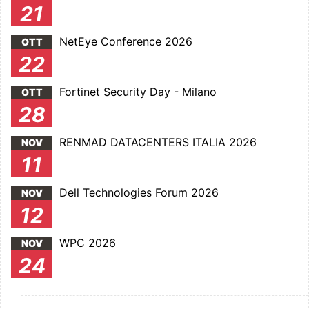
21
NetEye Conference 2026
OTT
22
Fortinet Security Day - Milano
OTT
28
RENMAD DATACENTERS ITALIA 2026
NOV
11
Dell Technologies Forum 2026
NOV
12
WPC 2026
NOV
24