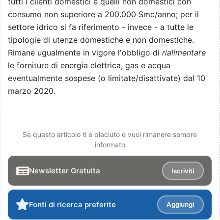
tutti i clienti domestici e quelli non domestici con
consumo non superiore a 200.000 Smc/anno; per il
settore idrico si fa riferimento - invece - a tutte le
tipologie di utenze domestiche e non domestiche.
Rimane ugualmente in vigore l'obbligo di
rialimentare
le forniture di energia elettrica, gas e acqua
eventualmente sospese (o limitate/disattivate) dal 10
marzo 2020.
Se questo articolo ti è piaciuto e vuoi rimanere sempre
informato
Newsletter Gratuita
Iscriviti
Fonti di ricerca preferite
Aggiungi