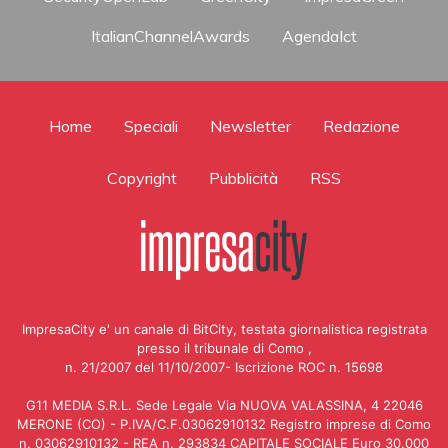
ItalianChannelAwards
AgendaIct
Home
Speciali
Newsletter
Redazione
Copyright
Pubblicità
RSS
ImpresaCity e' un canale di BitCity, testata giornalistica registrata
presso il tribunale di Como ,
n. 21/2007 del 11/10/2007- Iscrizione ROC n. 15698
G11 MEDIA S.R.L. Sede Legale Via NUOVA VALASSINA, 4 22046
MERONE (CO) - P.IVA/C.F.03062910132 Registro imprese di Como
n. 03062910132 - REA n. 293834 CAPITALE SOCIALE Euro 30.000