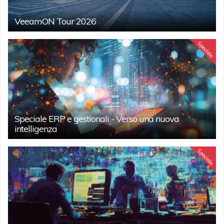
VeeamON Tour 2026
Speciale
Speciale ERP e gestionali - Verso una nuova
intelligenza
Speciale