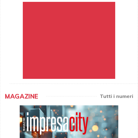
MAGAZINE
Tutti i numeri