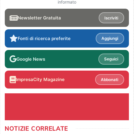
informato
Newsletter Gratuita
Iscriviti
Fonti di ricerca preferite
Aggiungi
Google News
Seguici
ImpresaCity Magazine
Abbonati
NOTIZIE CORRELATE