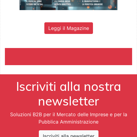
Leggi il Magazine
Iscriviti alla nostra
newsletter
Soluzioni B2B per il Mercato delle Imprese e per la
Pubblica Amministrazione
Iscriviti alla newsletter