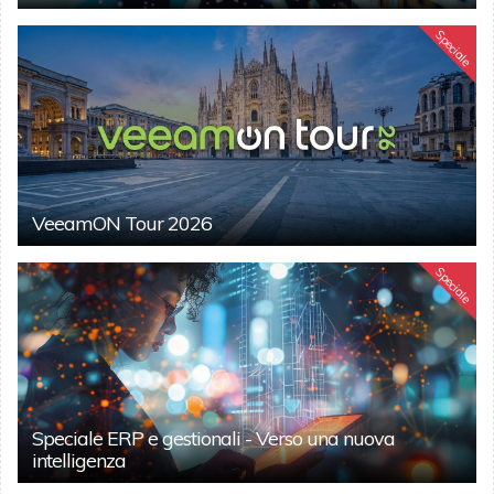
Speciale
VeeamON Tour 2026
Speciale
Speciale ERP e gestionali - Verso una nuova
intelligenza