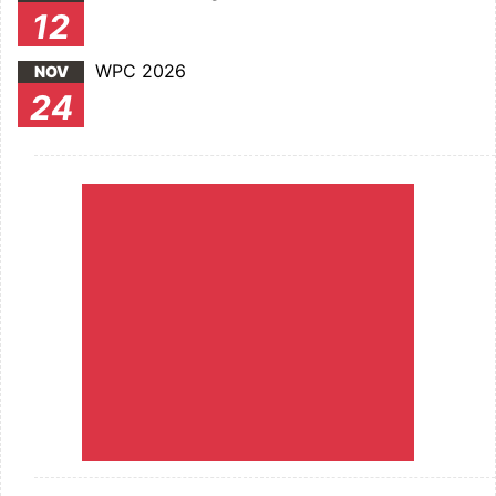
12
WPC 2026
NOV
24