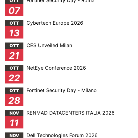
Fortinet Security Day - Roma
OTT
07
Cybertech Europe 2026
OTT
13
CES Unveiled Milan
OTT
21
NetEye Conference 2026
OTT
22
Fortinet Security Day - Milano
OTT
28
RENMAD DATACENTERS ITALIA 2026
NOV
11
Dell Technologies Forum 2026
NOV