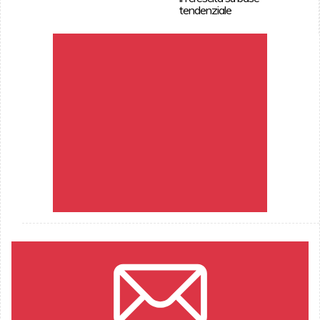
tendenziale