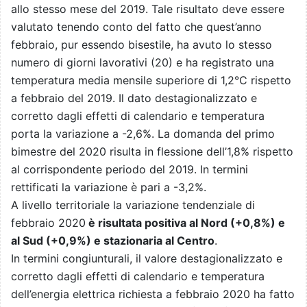
allo stesso mese del 2019. Tale risultato deve essere
valutato tenendo conto del fatto che quest’anno
febbraio, pur essendo bisestile, ha avuto lo stesso
numero di giorni lavorativi (20) e ha registrato una
temperatura media mensile superiore di 1,2°C rispetto
a febbraio del 2019. Il dato destagionalizzato e
corretto dagli effetti di calendario e temperatura
porta la variazione a -2,6%. La domanda del primo
bimestre del 2020 risulta in flessione dell’1,8% rispetto
al corrispondente periodo del 2019. In termini
rettificati la variazione è pari a -3,2%.
A livello territoriale la variazione tendenziale di
febbraio 2020
è risultata positiva al Nord (+0,8%) e
al Sud (+0,9%) e stazionaria al Centro
.
In termini congiunturali, il valore destagionalizzato e
corretto dagli effetti di calendario e temperatura
dell’energia elettrica richiesta a febbraio 2020 ha fatto