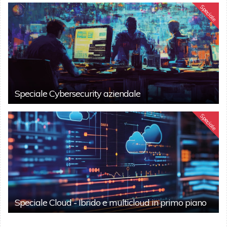
Speciale
Speciale Cybersecurity aziendale
Speciale
Speciale Cloud - Ibrido e multicloud in primo piano