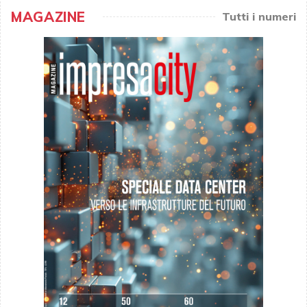
MAGAZINE
Tutti i numeri