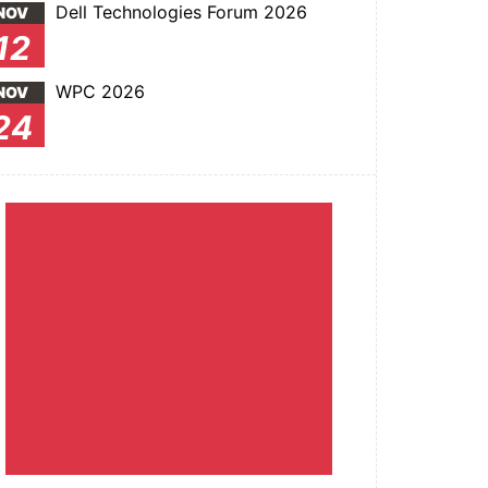
Dell Technologies Forum 2026
NOV
12
WPC 2026
NOV
24