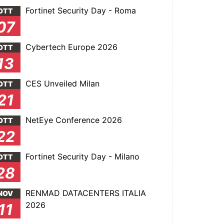
Fortinet Security Day - Roma
OTT
07
Cybertech Europe 2026
OTT
13
CES Unveiled Milan
OTT
21
NetEye Conference 2026
OTT
22
Fortinet Security Day - Milano
OTT
28
RENMAD DATACENTERS ITALIA
NOV
2026
11