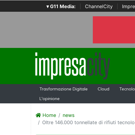
▾ G11 Media:
|
ChannelCity
|
Impre
Trasformazione Digitale
Cloud
Tecnolo
L'opinione
Home
news
Oltre 146.000 tonnellate di rifiuti tecnol