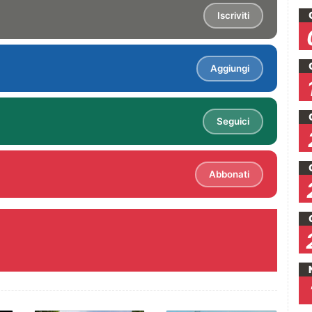
Iscriviti
Aggiungi
Seguici
Abbonati