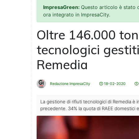
ImpresaGreen:
Questo articolo è stato
ora integrato in ImpresaCity.
Oltre 146.000 tonn
tecnologici gestit
Remedia
Redazione ImpresaCity
18-02-2020
La gestione di rifiuti tecnologici di Remedia è
precedente. 34% la quota di RAEE domestici e 1