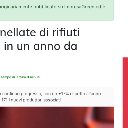
 originariamente pubblicato su ImpresaGreen ed è
ellate di rifiuti
i in un anno da
Tempo di lettura
3
minuti
 in continuo progresso, con un +17% rispetto all’anno
71 i nuovi produttori associati.