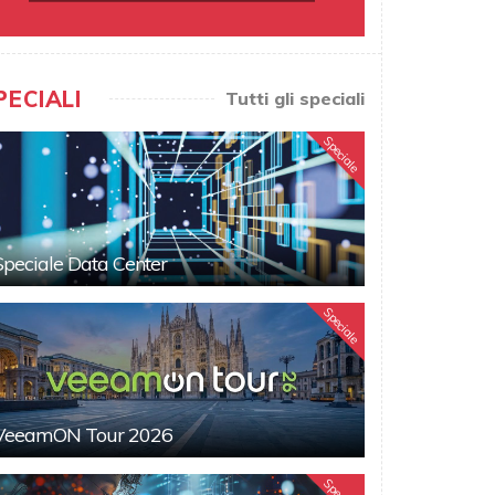
PECIALI
Tutti gli speciali
Speciale
Speciale Data Center
Speciale
VeeamON Tour 2026