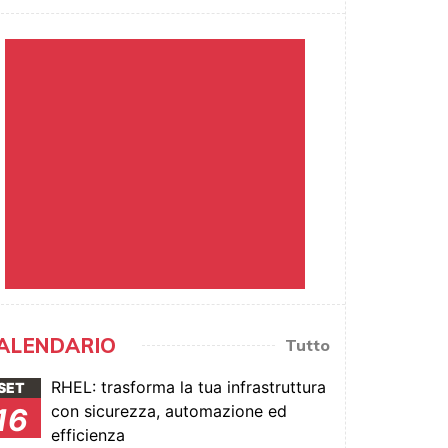
ALENDARIO
Tutto
RHEL: trasforma la tua infrastruttura
SET
con sicurezza, automazione ed
16
efficienza