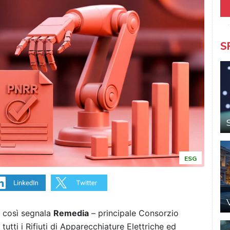
S
ESG
così segnala
Remedia
– principale Consorzio
tutti i Rifiuti di Apparecchiature Elettriche ed