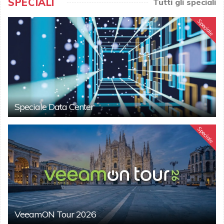
SPECIALI
Tutti gli speciali
Speciale
Speciale Data Center
Speciale
VeeamON Tour 2026