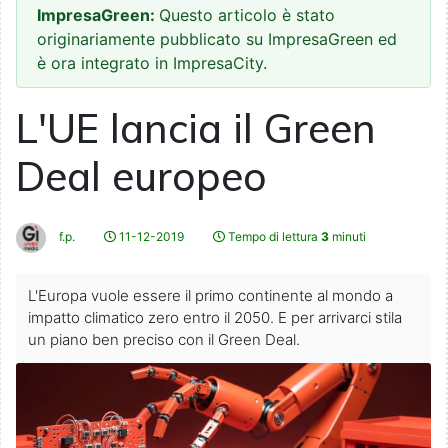
ImpresaGreen:
Questo articolo è stato
originariamente pubblicato su ImpresaGreen ed
è ora integrato in ImpresaCity.
L'UE lancia il Green
Deal europeo
f.p.
11-12-2019
Tempo di lettura
3
minuti
L'Europa vuole essere il primo continente al mondo a
impatto climatico zero entro il 2050. E per arrivarci stila
un piano ben preciso con il Green Deal.