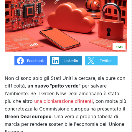
ESG
Non ci sono solo gli Stati Uniti a cercare, sia pure con
difficoltà,
un nuovo "patto verde"
per salvare
l'ambiente. Se il Green New Deal americano è stato
più che altro
una dichiarazione d'intenti
, con molta più
concretezza la Commissione europea ha presentato il
Green Deal europeo
. Una vera e propria tabella di
marcia per rendere sostenibile l'economia dell'Unione
Europea.