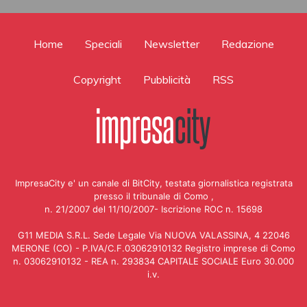
Home
Speciali
Newsletter
Redazione
Copyright
Pubblicità
RSS
ImpresaCity e' un canale di BitCity, testata giornalistica registrata
presso il tribunale di Como ,
n. 21/2007 del 11/10/2007- Iscrizione ROC n. 15698
G11 MEDIA S.R.L. Sede Legale Via NUOVA VALASSINA, 4 22046
MERONE (CO) - P.IVA/C.F.03062910132 Registro imprese di Como
n. 03062910132 - REA n. 293834 CAPITALE SOCIALE Euro 30.000
i.v.