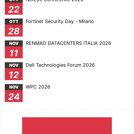
22
Fortinet Security Day - Milano
OTT
28
RENMAD DATACENTERS ITALIA 2026
NOV
11
Dell Technologies Forum 2026
NOV
12
WPC 2026
NOV
24