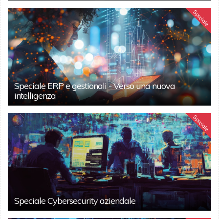
Speciale
Speciale ERP e gestionali - Verso una nuova
intelligenza
Speciale
Speciale Cybersecurity aziendale