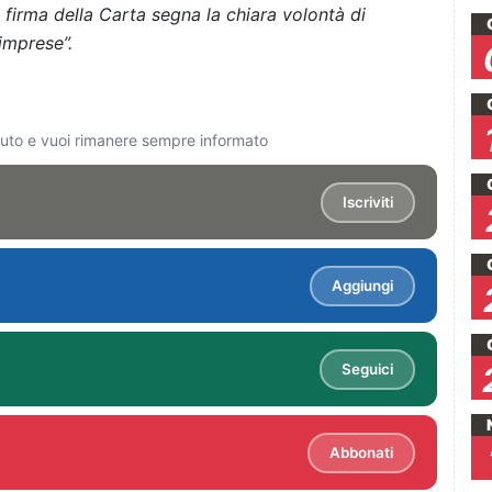
a firma della Carta segna la chiara volontà di
e imprese”.
ciuto e vuoi rimanere sempre informato
Iscriviti
Aggiungi
Seguici
Abbonati