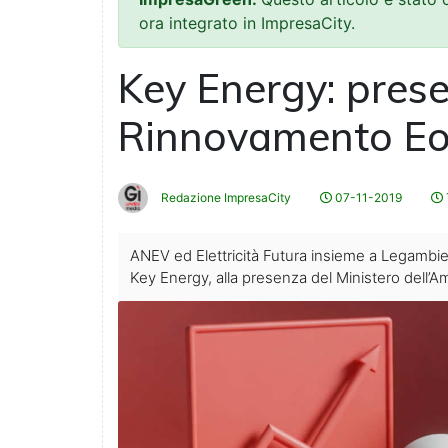
ora integrato in ImpresaCity.
Key Energy: prese
Rinnovamento Eol
Redazione ImpresaCity
07-11-2019
ANEV ed Elettricità Futura insieme a Legambie
Key Energy, alla presenza del Ministero dell’Am