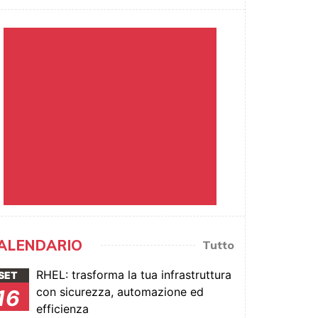
ALENDARIO
Tutto
RHEL: trasforma la tua infrastruttura
SET
con sicurezza, automazione ed
16
efficienza