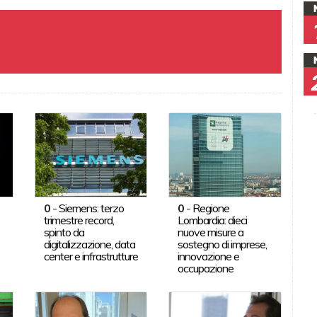
0
-
Siemens: terzo
0
-
Regione
trimestre record,
Lombardia: dieci
spinto da
nuove misure a
digitalizzazione, data
sostegno di imprese,
center e infrastrutture
innovazione e
occupazione