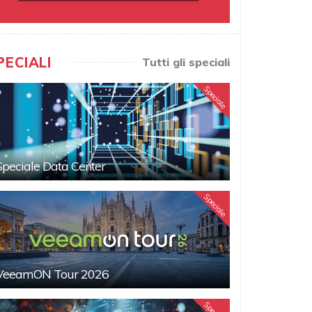
PECIALI
Tutti gli speciali
Speciale
Speciale Data Center
Speciale
VeeamON Tour 2026