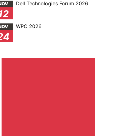
Dell Technologies Forum 2026
NOV
12
WPC 2026
NOV
24