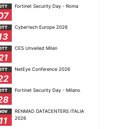
Fortinet Security Day - Roma
OTT
07
Cybertech Europe 2026
OTT
13
CES Unveiled Milan
OTT
21
NetEye Conference 2026
OTT
22
Fortinet Security Day - Milano
OTT
28
RENMAD DATACENTERS ITALIA
NOV
2026
11