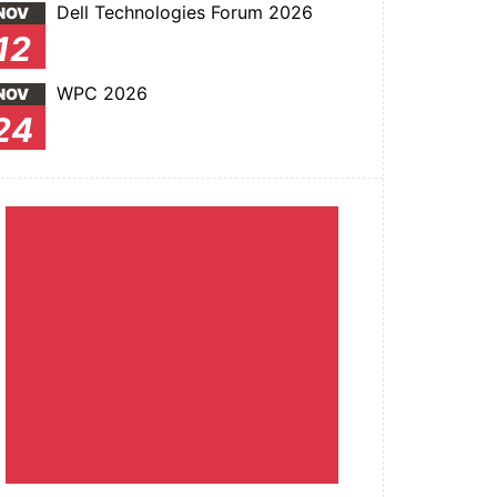
Dell Technologies Forum 2026
NOV
12
WPC 2026
NOV
24