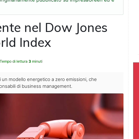
ente nel Dow Jones
rld Index
Tempo di lettura
3
minuti
di un modello energetico a zero emissioni, che
ponsabili di business management.