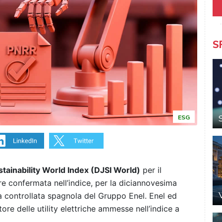
S
ESG
ainability World Index (DJSI World)
per il
re confermata nell’indice, per la diciannovesima
la controllata spagnola del Gruppo Enel. Enel ed
re delle utility elettriche ammesse nell’indice a