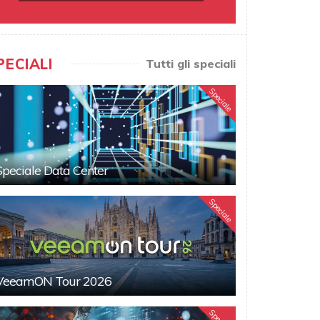
PECIALI
Tutti gli speciali
Speciale
Speciale Data Center
Speciale
VeeamON Tour 2026