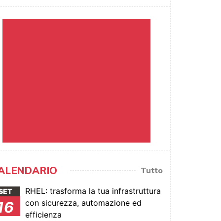
ALENDARIO
Tutto
RHEL: trasforma la tua infrastruttura
SET
con sicurezza, automazione ed
16
efficienza