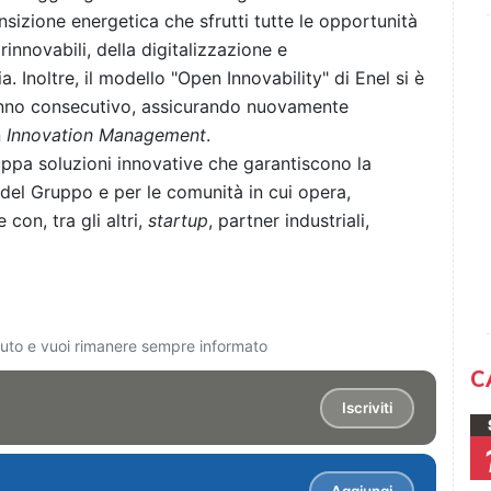
nsizione energetica che sfrutti tutte le opportunità
rinnovabili, della digitalizzazione e
. Inoltre, il modello "Open Innovability" di Enel si è
nno consecutivo, assicurando nuovamente
n
Innovation Management
.
luppa soluzioni innovative che garantiscono la
à del Gruppo e per le comunità in cui opera,
on, tra gli altri,
startup
, partner industriali,
ciuto e vuoi rimanere sempre informato
C
Iscriviti