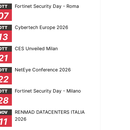
Fortinet Security Day - Roma
OTT
07
Cybertech Europe 2026
OTT
13
CES Unveiled Milan
OTT
21
NetEye Conference 2026
OTT
22
Fortinet Security Day - Milano
OTT
28
RENMAD DATACENTERS ITALIA
NOV
2026
11