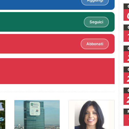
Aggiungi
Seguici
Abbonati