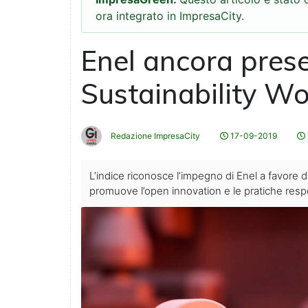
ora integrato in ImpresaCity.
Enel ancora pres
Sustainability Wo
Redazione ImpresaCity
17-09-2019
L’indice riconosce l’impegno di Enel a favore 
promuove l’open innovation e le pratiche res