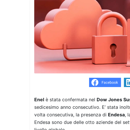
Enel
è stata confermata nel
Dow Jones Sust
sedicesimo anno consecutivo. E’ stata inolt
volta consecutiva, la presenza di
Endesa
, 
Endesa sono due delle otto aziende del setto
livello globale.