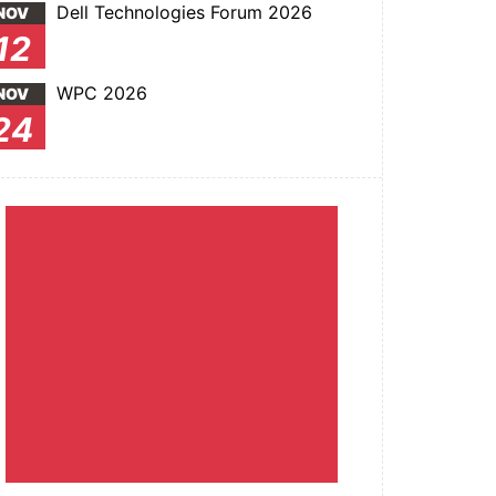
Dell Technologies Forum 2026
NOV
12
WPC 2026
NOV
24