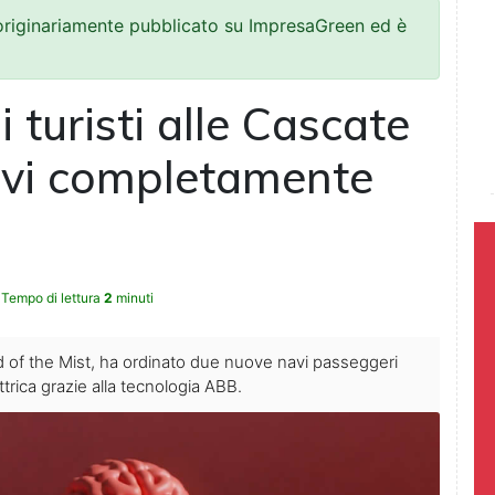
 originariamente pubblicato su ImpresaGreen ed è
 turisti alle Cascate
avi completamente
Tempo di lettura
2
minuti
id of the Mist, ha ordinato due nuove navi passeggeri
rica grazie alla tecnologia ABB.