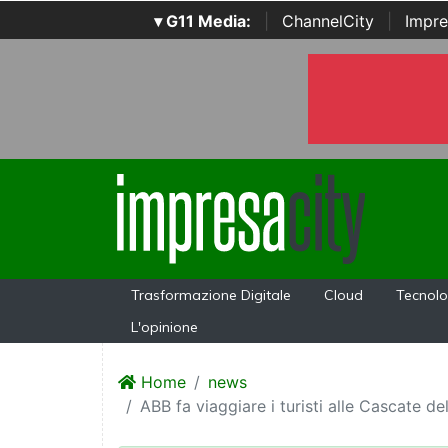
▾ G11 Media:
|
ChannelCity
|
Impre
Trasformazione Digitale
Cloud
Tecnolo
L'opinione
Home
news
ABB fa viaggiare i turisti alle Cascate d