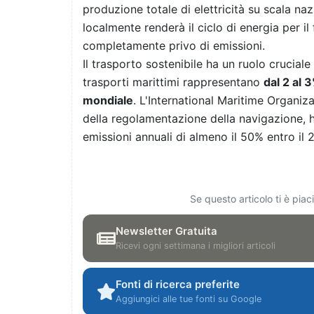
produzione totale di elettricità su scala na
localmente renderà il ciclo di energia per 
completamente privo di emissioni.
Il trasporto sostenibile ha un ruolo cruciale 
trasporti marittimi rappresentano
dal 2 al 3
mondiale
. L'International Maritime Organiz
della regolamentazione della navigazione, ha
emissioni annuali di almeno il 50% entro il 2
Se questo articolo ti è pia
Newsletter Gratuita
Ricevi ogni settimana i migliori articoli
Fonti di ricerca preferite
Aggiungici alle tue fonti su Google