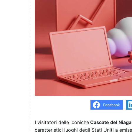
I visitatori delle iconiche
Cascate del Niaga
caratteristici luoghi degli Stati Uniti a em