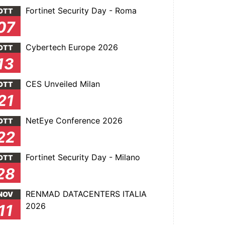
Fortinet Security Day - Roma
OTT
07
Cybertech Europe 2026
OTT
13
CES Unveiled Milan
OTT
21
NetEye Conference 2026
OTT
22
Fortinet Security Day - Milano
OTT
28
RENMAD DATACENTERS ITALIA
NOV
2026
11