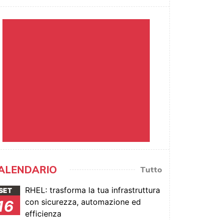
ALENDARIO
Tutto
RHEL: trasforma la tua infrastruttura
SET
con sicurezza, automazione ed
16
efficienza