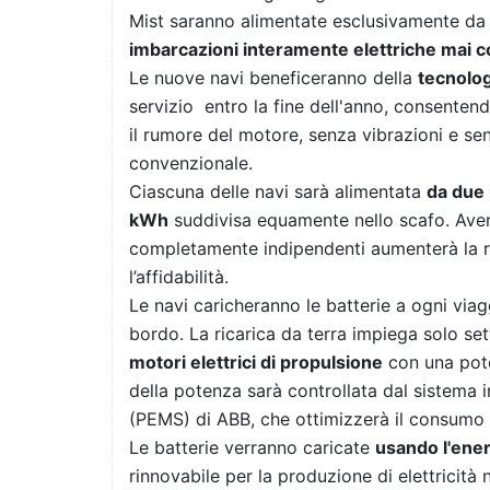
Mist saranno alimentate esclusivamente da b
imbarcazioni interamente elettriche mai cos
Le nuove navi beneficeranno della
tecnolog
servizio entro la fine dell'anno, consentend
il rumore del motore, senza vibrazioni e sen
convenzionale.
Ciascuna delle navi sarà alimentata
da due 
kWh
suddivisa equamente nello scafo. Aver
completamente indipendenti aumenterà la r
l’affidabilità.
Le navi caricheranno le batterie a ogni via
bordo. La ricarica da terra impiega solo se
motori elettrici di propulsione
con una pote
della potenza sarà controllata dal sistema i
(PEMS) di ABB, che ottimizzerà il consumo
Le batterie verranno caricate
usando l'ener
rinnovabile per la produzione di elettricità n