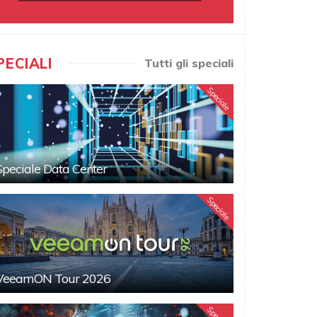
PECIALI
Tutti gli speciali
Speciale
Speciale Data Center
Speciale
VeeamON Tour 2026