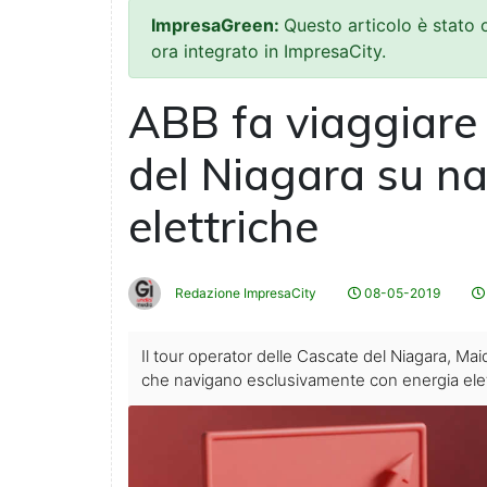
ImpresaGreen:
Questo articolo è stato
ora integrato in ImpresaCity.
ABB fa viaggiare i
del Niagara su n
elettriche
Redazione ImpresaCity
08-05-2019
Il tour operator delle Cascate del Niagara, Ma
che navigano esclusivamente con energia elett