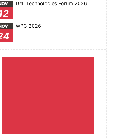
Dell Technologies Forum 2026
NOV
12
WPC 2026
NOV
24