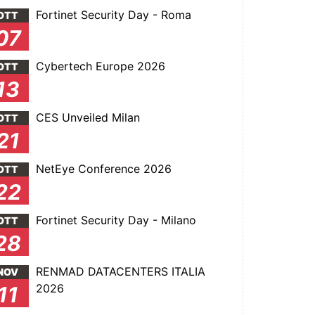
Fortinet Security Day - Roma
OTT
07
Cybertech Europe 2026
OTT
13
CES Unveiled Milan
OTT
21
NetEye Conference 2026
OTT
22
Fortinet Security Day - Milano
OTT
28
RENMAD DATACENTERS ITALIA
NOV
2026
11