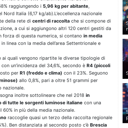
68% raggiungendo i
5,96 kg per abitante
,
 Nord Italia (6,17 kg/ab).L’eccellenza nazionale
e della rete di
centri di raccolta
che si compone di
uzione, a cui si aggiungono altri 120 centri gestiti da
i. In forza di questa numerica, si contano
in media
 in linea con la media dell’area Settentrionale e
 ai quali vengono ripartite le diverse tipologie di
 con un’incidenza del 34,6%, secondo è
R4 (piccoli
posto per
R1 (freddo e clima)
con il 23%. Seguono
uminose)
allo 0,8%, pari a oltre 51 grammi per
lo nazionale.
sogna inoltre sottolineare che nel 2018
in
 di tutte le sorgenti luminose italiane
con una
il 60% in più della media nazionale.
ano
raccoglie quasi un terzo della raccolta regionale
,5%). Ben distanziata al secondo posto c’è
Brescia