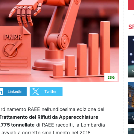
S
ESG
ordinamento RAEE nell’undicesima edizione del
Trattamento dei Rifiuti da Apparecchiature
.775 tonnellate
di RAEE raccolti, la Lombardia
i avviati a corretto smaltimento nel 2018.