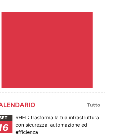
ALENDARIO
Tutto
RHEL: trasforma la tua infrastruttura
SET
con sicurezza, automazione ed
16
efficienza