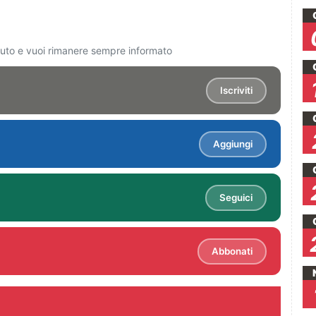
ciuto e vuoi rimanere sempre informato
Iscriviti
Aggiungi
Seguici
Abbonati