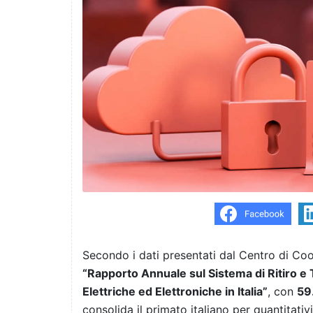
Secondo i dati presentati dal Centro di Co
“Rapporto Annuale sul Sistema di Ritiro e 
Elettriche ed Elettroniche in Italia”
, con
59
consolida il primato italiano per quantitativ