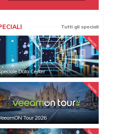
PECIALI
Tutti gli speciali
Speciale
Speciale Data Center
Speciale
VeeamON Tour 2026