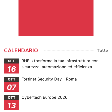
CALENDARIO
Tutto
RHEL: trasforma la tua infrastruttura con
SET
sicurezza, automazione ed efficienza
16
Fortinet Security Day - Roma
OTT
07
Cybertech Europe 2026
OTT
13