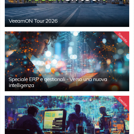
VeeamON Tour 2026
Speciale
Speciale ERP e gestionali - Verso una nuova
intelligenza
Speciale