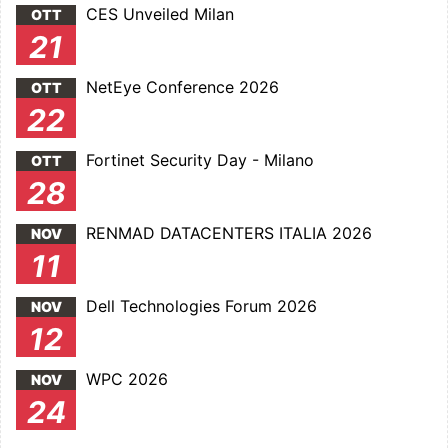
CES Unveiled Milan
OTT
21
NetEye Conference 2026
OTT
22
Fortinet Security Day - Milano
OTT
28
RENMAD DATACENTERS ITALIA 2026
NOV
11
Dell Technologies Forum 2026
NOV
12
WPC 2026
NOV
24