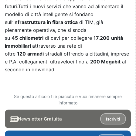
futuri.Tutti i nuovi servizi che vanno ad alimentare il
modello di città intelligente si fondano
sull’i
nfrastruttura in fibra ottica
di TIM, già
pienamente operativa, che si snoda
su
45
chilometri
di cavi per collegare
17.200
unità
immobiliari
attraverso una rete di
oltre
120
armadi
stradali offrendo a cittadini, imprese
e P.A. collegamenti ultraveloci fino a
200 Megabit
al
secondo in download.
Se questo articolo ti è piaciuto e vuoi rimanere sempre
informato
Newsletter Gratuita
Iscriviti