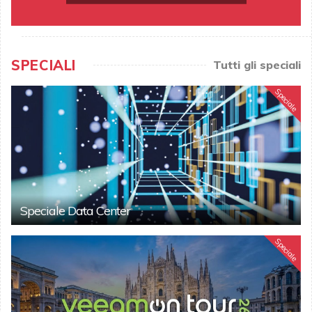
SPECIALI
Tutti gli speciali
Speciale
Speciale Data Center
Speciale