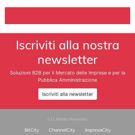
Iscriviti alla nostra
newsletter
Soluzioni B2B per il Mercato delle Imprese e per la
Pubblica Amministrazione
Iscriviti alla newsletter
G11 Media Networks
BitCity
ChannelCity
ImpresaCity