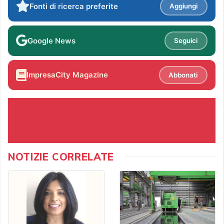
Fonti di ricerca preferite
Aggiungi
Google News
Seguici
ImpresaCity Magazine
Abbonati
NOTIZIE CORRELATE