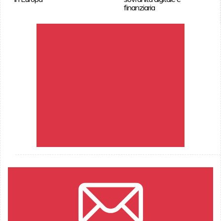
finanziaria