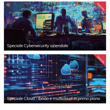
Speciale
Speciale Cybersecurity aziendale
Speciale
Speciale Cloud - Ibrido e multicloud in primo piano