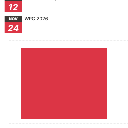
12
WPC 2026
NOV
24