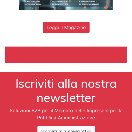
Leggi il Magazine
Iscriviti alla nostra
newsletter
Soluzioni B2B per il Mercato delle Imprese e per la
Pubblica Amministrazione
Iscriviti alla newsletter