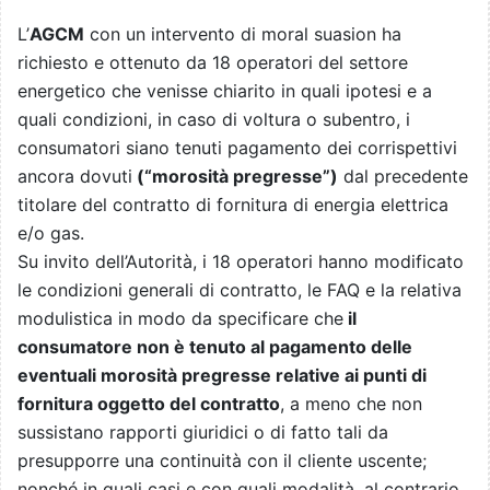
L’
AGCM
con un intervento di moral suasion ha
richiesto e ottenuto da 18 operatori del settore
energetico che venisse chiarito in quali ipotesi e a
quali condizioni, in caso di voltura o subentro, i
consumatori siano tenuti pagamento dei corrispettivi
ancora dovuti
(“morosità pregresse”)
dal precedente
titolare del contratto di fornitura di energia elettrica
e/o gas.
Su invito dell’Autorità, i 18 operatori hanno modificato
le condizioni generali di contratto, le FAQ e la relativa
modulistica in modo da specificare che
il
consumatore non è tenuto al pagamento delle
eventuali morosità pregresse relative ai punti di
fornitura oggetto del contratto
, a meno che non
sussistano rapporti giuridici o di fatto tali da
presupporre una continuità con il cliente uscente;
nonché in quali casi e con quali modalità, al contrario,