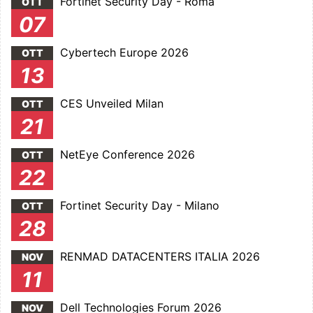
Fortinet Security Day - Roma
OTT
07
Cybertech Europe 2026
OTT
13
CES Unveiled Milan
OTT
21
NetEye Conference 2026
OTT
22
Fortinet Security Day - Milano
OTT
28
RENMAD DATACENTERS ITALIA 2026
NOV
11
Dell Technologies Forum 2026
NOV