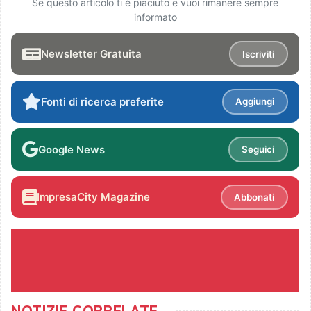
Se questo articolo ti è piaciuto e vuoi rimanere sempre
informato
Newsletter Gratuita
Iscriviti
Fonti di ricerca preferite
Aggiungi
Google News
Seguici
ImpresaCity Magazine
Abbonati
NOTIZIE CORRELATE