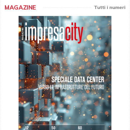
MAGAZINE
Tutti i numeri