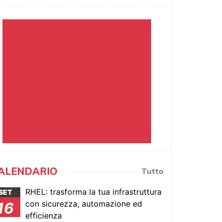
ALENDARIO
Tutto
RHEL: trasforma la tua infrastruttura
SET
con sicurezza, automazione ed
16
efficienza