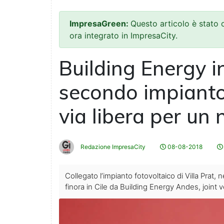
ImpresaGreen:
Questo articolo è stato
ora integrato in ImpresaCity.
Building Energy in 
secondo impianto 
via libera per un
Redazione ImpresaCity
08-08-2018
Collegato l’impianto fotovoltaico di Villa Prat
finora in Cile da Building Energy Andes, joint 