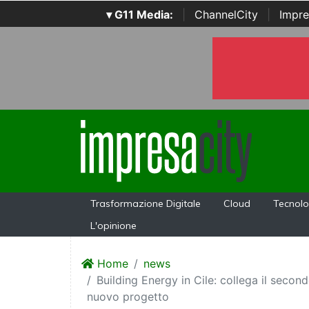
▾ G11 Media:
|
ChannelCity
|
Impre
Trasformazione Digitale
Cloud
Tecnolo
L'opinione
Home
news
Building Energy in Cile: collega il second
nuovo progetto