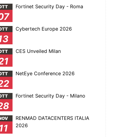
Fortinet Security Day - Roma
OTT
07
Cybertech Europe 2026
OTT
13
CES Unveiled Milan
OTT
21
NetEye Conference 2026
OTT
22
Fortinet Security Day - Milano
OTT
28
RENMAD DATACENTERS ITALIA
NOV
2026
11