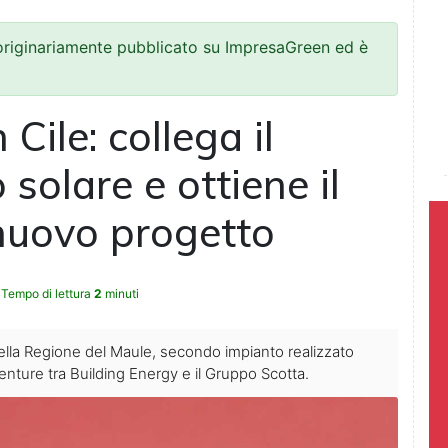
 originariamente pubblicato su ImpresaGreen ed è
Cile: collega il
solare e ottiene il
 nuovo progetto
Tempo di lettura
2
minuti
, nella Regione del Maule, secondo impianto realizzato
venture tra Building Energy e il Gruppo Scotta.