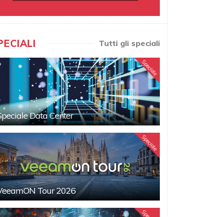
PECIALI
Tutti gli speciali
Speciale
Speciale Data Center
Speciale
VeeamON Tour 2026