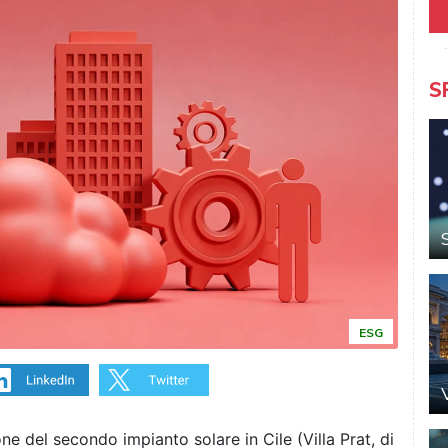
S
ESG
e del secondo impianto solare in Cile (Villa Prat, di