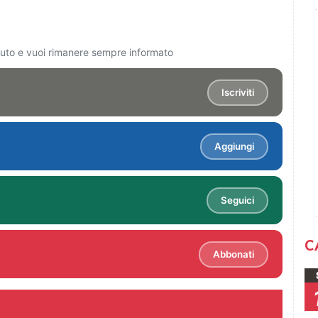
ciuto e vuoi rimanere sempre informato
Iscriviti
Aggiungi
Seguici
C
Abbonati