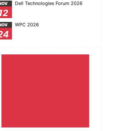
Dell Technologies Forum 2026
NOV
12
WPC 2026
NOV
24