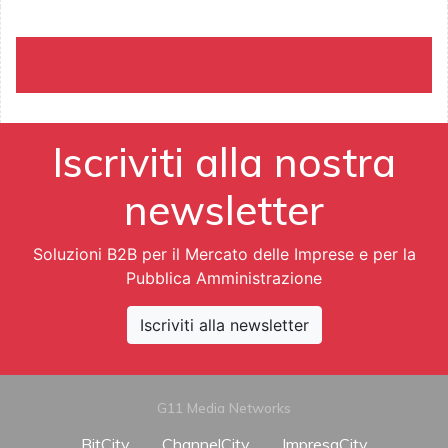
Iscriviti alla nostra
newsletter
Soluzioni B2B per il Mercato delle Imprese e per la
Pubblica Amministrazione
Iscriviti alla newsletter
G11 Media Networks
BitCity
ChannelCity
ImpresaCity