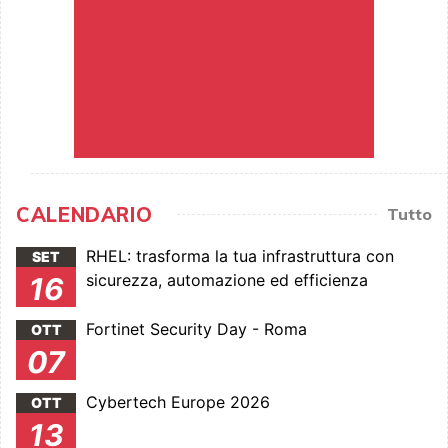
CALENDARIO
Tutto
RHEL: trasforma la tua infrastruttura con
SET
sicurezza, automazione ed efficienza
16
Fortinet Security Day - Roma
OTT
07
Cybertech Europe 2026
OTT
13