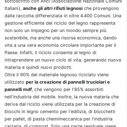
sottoscritto con Anci (Associazione Nazionale Comuni
Italiani),
anche gli altri rifiuti legnosi
che provengono
dalla raccolta differenziata in oltre 4.400 Comuni. Una
gestione efficiente del riciclo del legno rappresenta
non solo un impegno per un mondo sempre più
sostenibile, ma anche una risorsa economica, dando
vita a una vera economia circolare importante per il
Paese. Infatti, il riciclo consente al legno di
intraprendere un nuovo ciclo di vita, generando nuova
materia e quindi nuovi prodotti.
Oltre il 90% del materiale legnoso riciclato viene
utilizzato
per la creazione di pannelli truciolari e
pannelli
mdf
, che vengono per l'85% assorbiti
nell'industria del mobile. Inoltre, la nuova materia che
deriva dal riciclo viene utilizzata per la creazione di
blocchi in legno cemento per l'edilizia, di blocchetti
per pallet, di pasta chemimeccanica per l'industria
cartaria, di compost. Solo una parte residuale viene