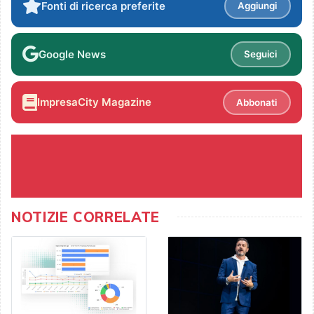
Fonti di ricerca preferite
Aggiungi
Google News
Seguici
ImpresaCity Magazine
Abbonati
NOTIZIE CORRELATE