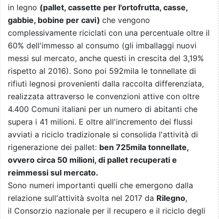
in legno
(pallet, cassette per l'ortofrutta, casse,
gabbie, bobine per cavi)
che vengono
complessivamente riciclati con una percentuale oltre il
60% dell'immesso al consumo (gli imballaggi nuovi
messi sul mercato, anche questi in crescita del 3,19%
rispetto al 2016). Sono poi 592mila le tonnellate di
rifiuti legnosi provenienti dalla raccolta differenziata,
realizzata attraverso le convenzioni attive con oltre
4.400 Comuni italiani per un numero di abitanti che
supera i 41 milioni. E oltre all'incremento dei flussi
avviati a riciclo tradizionale si consolida l'attività di
rigenerazione dei pallet:
ben 725mila tonnellate,
ovvero circa 50 milioni, di pallet recuperati e
reimmessi sul mercato.
Sono numeri importanti quelli che emergono dalla
relazione sull'attività svolta nel 2017 da
Rilegno
,
il Consorzio nazionale per il recupero e il riciclo degli