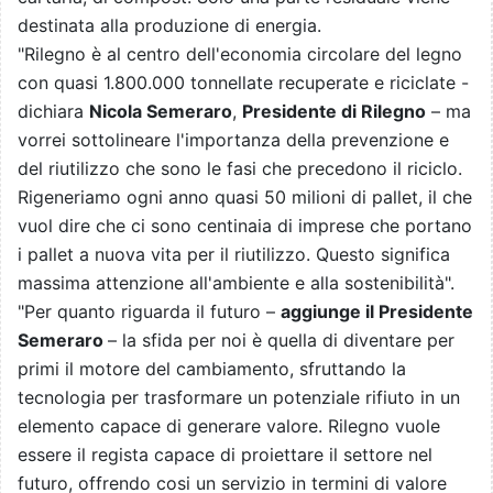
destinata alla produzione di energia.
"Rilegno è al centro dell'economia circolare del legno
con quasi 1.800.000 tonnellate recuperate e riciclate -
dichiara
Nicola Semeraro
,
Presidente di Rilegno
– ma
vorrei sottolineare l'importanza della prevenzione e
del riutilizzo che sono le fasi che precedono il riciclo.
Rigeneriamo ogni anno quasi 50 milioni di pallet, il che
vuol dire che ci sono centinaia di imprese che portano
i pallet a nuova vita per il riutilizzo. Questo significa
massima attenzione all'ambiente e alla sostenibilità".
"Per quanto riguarda il futuro –
aggiunge il Presidente
Semeraro
– la sfida per noi è quella di diventare per
primi il motore del cambiamento, sfruttando la
tecnologia per trasformare un potenziale rifiuto in un
elemento capace di generare valore. Rilegno vuole
essere il regista capace di proiettare il settore nel
futuro, offrendo cosi un servizio in termini di valore