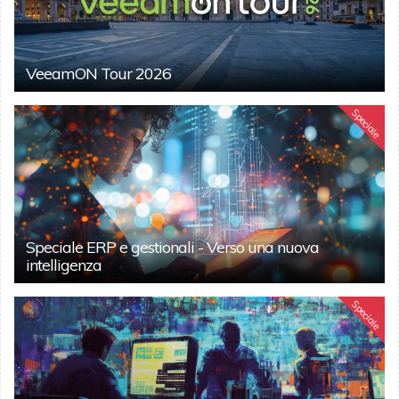
VeeamON Tour 2026
Speciale
Speciale ERP e gestionali - Verso una nuova
intelligenza
Speciale