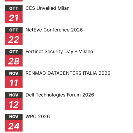
CES Unveiled Milan
OTT
21
NetEye Conference 2026
OTT
22
Fortinet Security Day - Milano
OTT
28
RENMAD DATACENTERS ITALIA 2026
NOV
11
Dell Technologies Forum 2026
NOV
12
WPC 2026
NOV
24