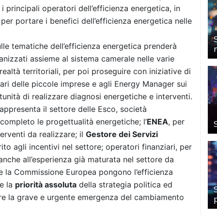
i principali operatori dell’efficienza energetica, in
, per portare i benefici dell’efficienza energetica nelle
ulle tematiche dell’efficienza energetica prenderà
anizzati assieme al sistema camerale nelle varie
realtà territoriali, per poi proseguire con iniziative di
lari delle piccole imprese e agli Energy Manager sui
tunità di realizzare diagnosi energetiche e interventi.
rappresenta il settore delle Esco, società
completo le progettualità energetiche; l’
ENEA
, per
erventi da realizzare; il
Gestore dei Servizi
to agli incentivi nel settore; operatori finanziari, per
 anche all’esperienza già maturata nel settore da
) e la Commissione Europea pongono l’efficienza
me la
priorità assoluta
della strategia politica ed
are la grave e urgente emergenza del cambiamento