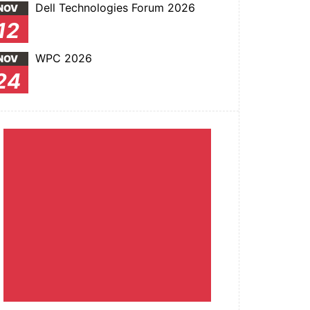
Dell Technologies Forum 2026
NOV
12
WPC 2026
NOV
24