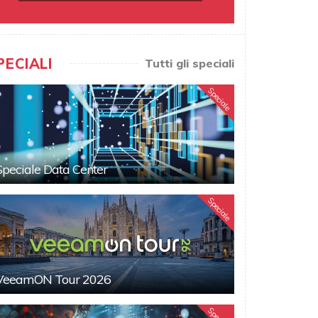
PECIALI
Tutti gli speciali
Speciale
Speciale Data Center
Speciale
VeeamON Tour 2026