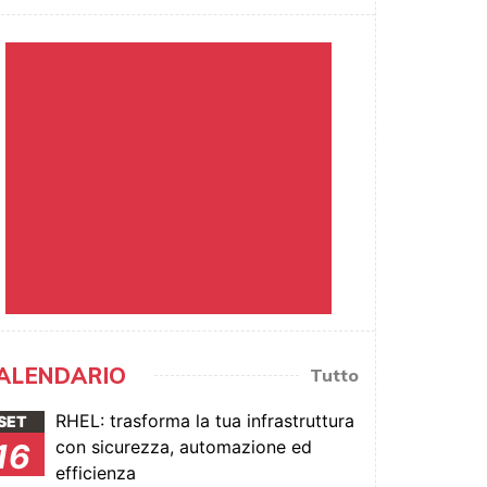
ALENDARIO
Tutto
RHEL: trasforma la tua infrastruttura
SET
con sicurezza, automazione ed
16
efficienza