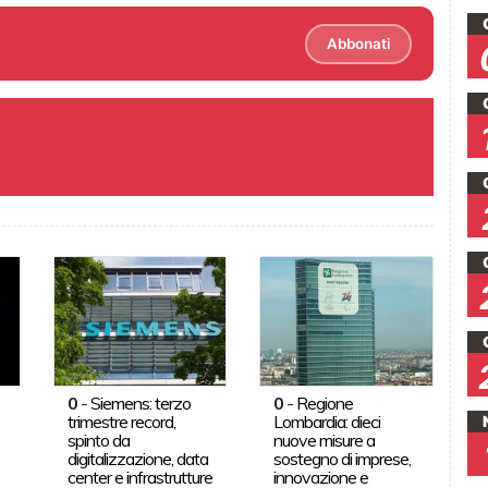
Abbonati
0
-
Siemens: terzo
0
-
Regione
trimestre record,
Lombardia: dieci
spinto da
nuove misure a
digitalizzazione, data
sostegno di imprese,
center e infrastrutture
innovazione e