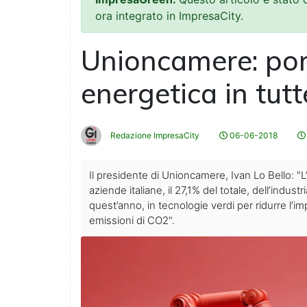
ora integrato in ImpresaCity.
Unioncamere: port
energetica in tutt
Redazione ImpresaCity
06-06-2018
Il presidente di Unioncamere, Ivan Lo Bello: "
aziende italiane, il 27,1% del totale, dell’indus
quest’anno, in tecnologie verdi per ridurre l’i
emissioni di CO2".