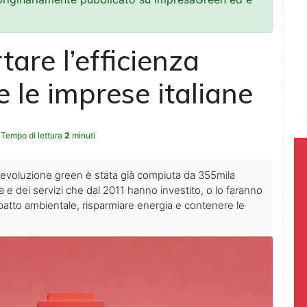
are l’efficienza
e le imprese italiane
Tempo di lettura
2
minuti
L’evoluzione green è stata già compiuta da 355mila
tria e dei servizi che dal 2011 hanno investito, o lo faranno
mpatto ambientale, risparmiare energia e contenere le