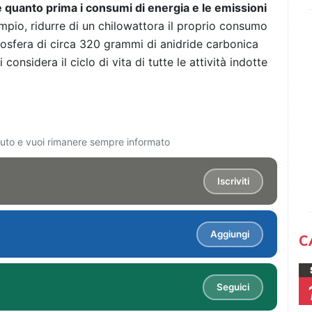
e quanto prima i consumi di energia e le emissioni
mpio, ridurre di un chilowattora il proprio consumo
atmosfera di circa 320 grammi di anidride carbonica
considera il ciclo di vita di tutte le attività indotte
ciuto e vuoi rimanere sempre informato
Iscriviti
Aggiungi
C
Seguici