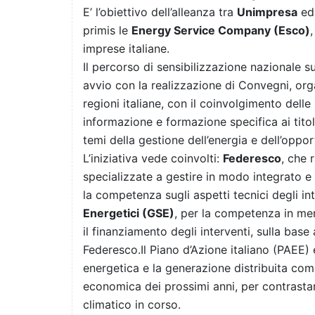
E’ l’obiettivo dell’alleanza tra
Unimpresa
ed 
primis le
Energy Service Company (Esco)
imprese italiane.
Il percorso di sensibilizzazione nazionale s
avvio con la realizzazione di Convegni, org
regioni italiane, con il coinvolgimento delle 
informazione e formazione specifica ai tito
temi della gestione dell’energia e dell’oppor
L’iniziativa vede coinvolti:
Federesco
, che 
specializzate a gestire in modo integrato e 
la competenza sugli aspetti tecnici degli int
Energetici (GSE)
, per la competenza in meri
il finanziamento degli interventi, sulla base
Federesco.Il Piano d’Azione italiano (PAEE
energetica e la generazione distribuita co
economica dei prossimi anni, per contrast
climatico in corso.