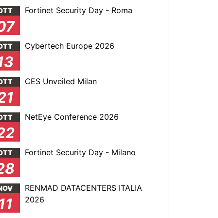
Fortinet Security Day - Roma
OTT
07
Cybertech Europe 2026
OTT
13
CES Unveiled Milan
OTT
21
NetEye Conference 2026
OTT
22
Fortinet Security Day - Milano
OTT
28
RENMAD DATACENTERS ITALIA
NOV
2026
11