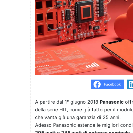
A partire dal 1° giugno 2018
Panasonic
offr
della serie HIT, come già fatto per il modul
che vanta già una garanzia di 25 anni.
Adesso Panasonic estende le migliori condiz
295 watt e 245 watt di potenza nominale.