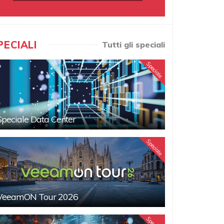
PECIALI
Tutti gli speciali
Speciale
Speciale Data Center
Speciale
VeeamON Tour 2026