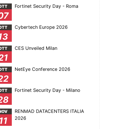
Fortinet Security Day - Roma
OTT
07
Cybertech Europe 2026
OTT
13
CES Unveiled Milan
OTT
21
NetEye Conference 2026
OTT
22
Fortinet Security Day - Milano
OTT
28
RENMAD DATACENTERS ITALIA
NOV
2026
11