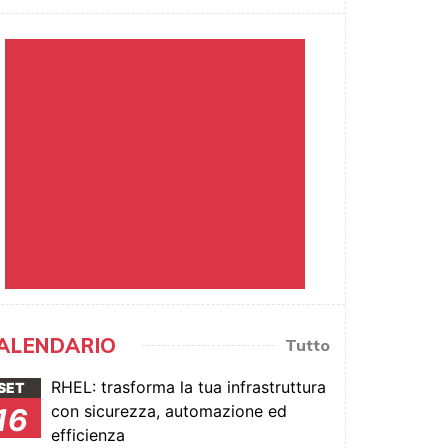
ALENDARIO
Tutto
RHEL: trasforma la tua infrastruttura
SET
con sicurezza, automazione ed
16
efficienza