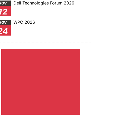
Dell Technologies Forum 2026
NOV
12
WPC 2026
NOV
24