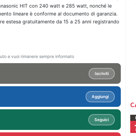
nasonic HIT con 240 watt e 285 watt, nonché le
imento lineare è conforme al documento di garanzia.
re estesa gratuitamente da 15 a 25 anni registrando
ciuto e vuoi rimanere sempre informato
Iscriviti
Aggiungi
C
Seguici