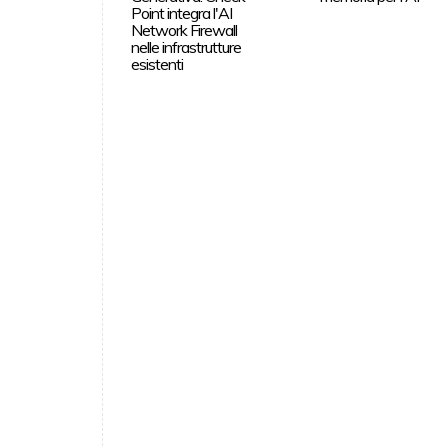
Point integra l'AI
Network Firewall
nelle infrastrutture
esistenti