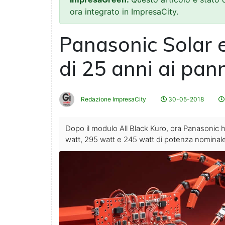
ora integrato in ImpresaCity.
Panasonic Solar 
di 25 anni ai pann
Redazione ImpresaCity
30-05-2018
Dopo il modulo All Black Kuro, ora Panasonic h
watt, 295 watt e 245 watt di potenza nominale