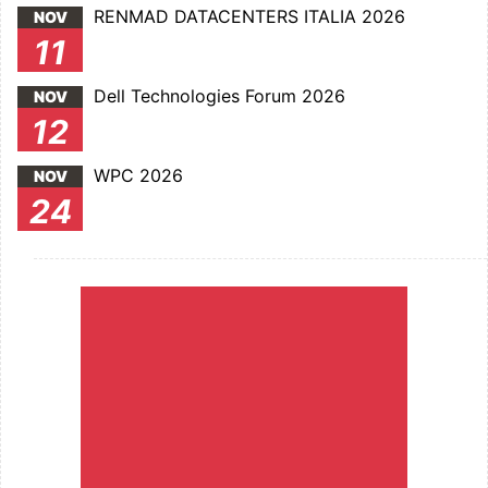
RENMAD DATACENTERS ITALIA 2026
NOV
11
Dell Technologies Forum 2026
NOV
12
WPC 2026
NOV
24