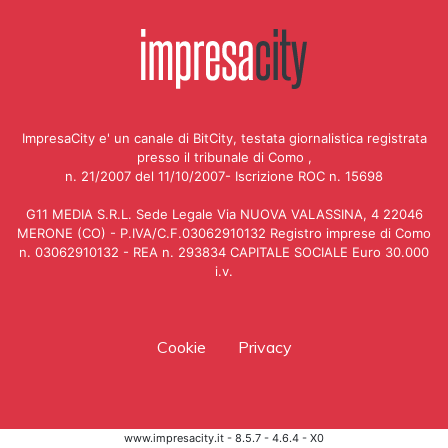
ImpresaCity e' un canale di BitCity, testata giornalistica registrata
presso il tribunale di Como ,
n. 21/2007 del 11/10/2007- Iscrizione ROC n. 15698
G11 MEDIA S.R.L. Sede Legale Via NUOVA VALASSINA, 4 22046
MERONE (CO) - P.IVA/C.F.03062910132 Registro imprese di Como
n. 03062910132 - REA n. 293834 CAPITALE SOCIALE Euro 30.000
i.v.
Cookie
Privacy
www.impresacity.it - 8.5.7 - 4.6.4 - X0