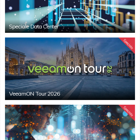
Speciale Data Center
Speciale
VeeamON Tour 2026
Speciale