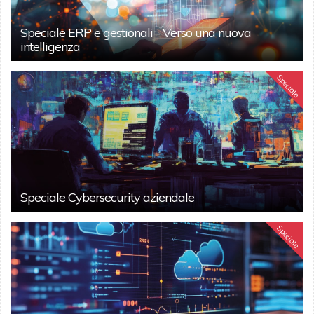
Speciale ERP e gestionali - Verso una nuova
intelligenza
Speciale
Speciale Cybersecurity aziendale
Speciale