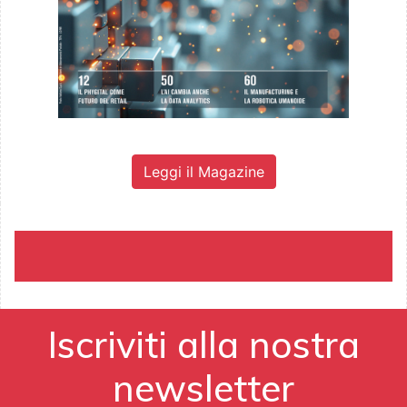
Leggi il Magazine
Iscriviti alla nostra
newsletter