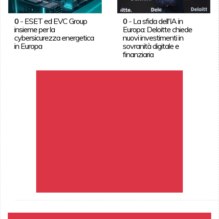
0
-
ESET ed EVC Group
0
-
La sfida dell'IA in
insieme per la
Europa: Deloitte chiede
cybersicurezza energetica
nuovi investimenti in
in Europa
sovranità digitale e
finanziaria