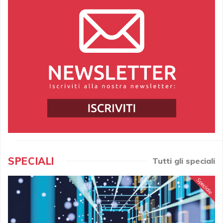
SPECIALI
Tutti gli speciali
Speciale