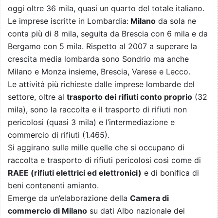
oggi oltre 36 mila, quasi un quarto del totale italiano.
Le imprese iscritte in Lombardia:
Milano
da sola ne
conta più di 8 mila, seguita da Brescia con 6 mila e da
Bergamo con 5 mila. Rispetto al 2007 a superare la
crescita media lombarda sono Sondrio ma anche
Milano e Monza insieme, Brescia, Varese e Lecco.
Le attività più richieste dalle imprese lombarde del
settore, oltre al
trasporto dei rifiuti conto proprio
(32
mila), sono la raccolta e il trasporto di rifiuti non
pericolosi (quasi 3 mila) e l’intermediazione e
commercio di rifiuti (1.465).
Si aggirano sulle mille quelle che si occupano di
raccolta e trasporto di rifiuti pericolosi così come di
RAEE (rifiuti elettrici ed elettronici)
e di bonifica di
beni contenenti amianto.
Emerge da un’elaborazione della
Camera di
commercio di Milano
su dati Albo nazionale dei