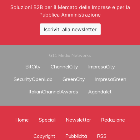
Soluzioni B2B per il Mercato delle Imprese e per la
Pubblica Amministrazione
Iscriviti alla newsletter
G11 Media Networks
BitCity
ChannelCity
ImpresaCity
SecurityOpenLab
GreenCity
ImpresaGreen
ItalianChannelAwards
AgendaIct
Home
Speciali
Newsletter
Redazione
Copyright
Pubblicità
RSS