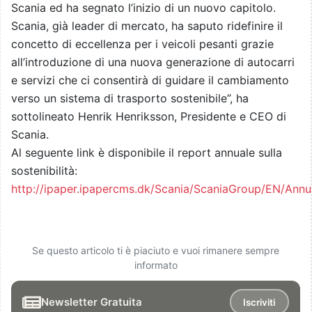
Scania ed ha segnato l’inizio di un nuovo capitolo.
Scania, già leader di mercato, ha saputo ridefinire il
concetto di eccellenza per i veicoli pesanti grazie
all’introduzione di una nuova generazione di autocarri
e servizi che ci consentirà di guidare il cambiamento
verso un sistema di trasporto sostenibile”, ha
sottolineato Henrik Henriksson, Presidente e CEO di
Scania.
Al seguente link è disponibile il report annuale sulla
sostenibilità:
http://ipaper.ipapercms.dk/Scania/ScaniaGroup/EN/Ann
Se questo articolo ti è piaciuto e vuoi rimanere sempre
informato
Newsletter Gratuita
Iscriviti