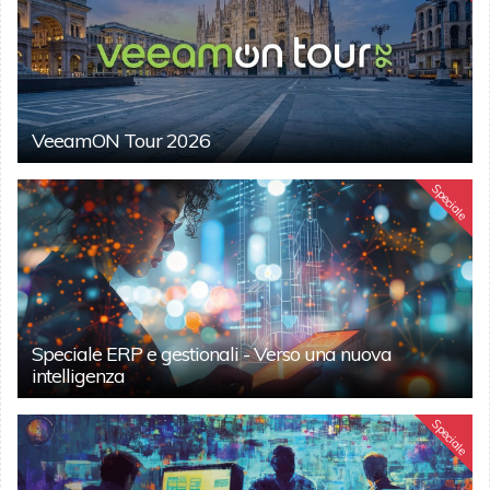
VeeamON Tour 2026
Speciale
Speciale ERP e gestionali - Verso una nuova
intelligenza
Speciale