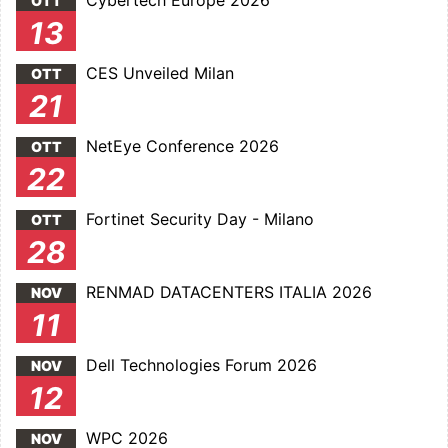
Cybertech Europe 2026
OTT
13
CES Unveiled Milan
OTT
21
NetEye Conference 2026
OTT
22
Fortinet Security Day - Milano
OTT
28
RENMAD DATACENTERS ITALIA 2026
NOV
11
Dell Technologies Forum 2026
NOV
12
WPC 2026
NOV