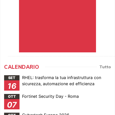
CALENDARIO
Tutto
RHEL: trasforma la tua infrastruttura con
SET
sicurezza, automazione ed efficienza
16
Fortinet Security Day - Roma
OTT
07