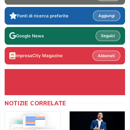
Fonti di ricerca preferite
Aggiungi
Google News
Seguici
ImpresaCity Magazine
Abbonati
NOTIZIE CORRELATE