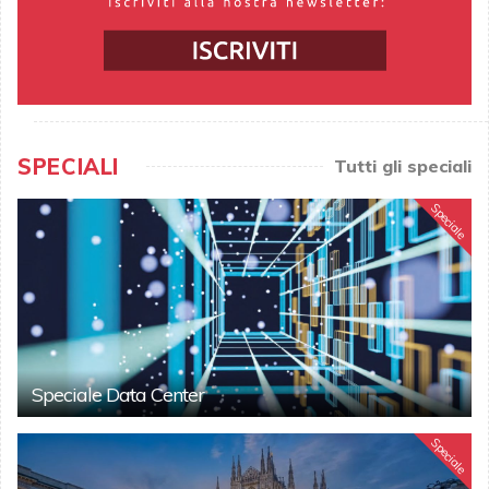
SPECIALI
Tutti gli speciali
Speciale
Speciale Data Center
Speciale