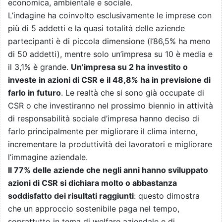
economica, ambientale e sociale.
L’indagine ha coinvolto esclusivamente le imprese con
più di 5 addetti e la quasi totalità delle aziende
partecipanti è di piccola dimensione (l’86,5% ha meno
di 50 addetti), mentre solo un’impresa su 10 è media e
il 3,1% è grande.
Un’impresa su 2 ha investito o
investe in azioni di CSR e il 48,8% ha in previsione di
farlo in futuro
. Le realtà che si sono già occupate di
CSR o che investiranno nel prossimo biennio in attività
di responsabilità sociale d’impresa hanno deciso di
farlo principalmente per migliorare il clima interno,
incrementare la produttività dei lavoratori e migliorare
l’immagine aziendale.
Il 77% delle aziende che negli anni hanno sviluppato
azioni di CSR si dichiara molto o abbastanza
soddisfatto dei risultati raggiunti
: questo dimostra
che un approccio sostenibile paga nel tempo,
soprattutto in tema di welfare aziendale e di