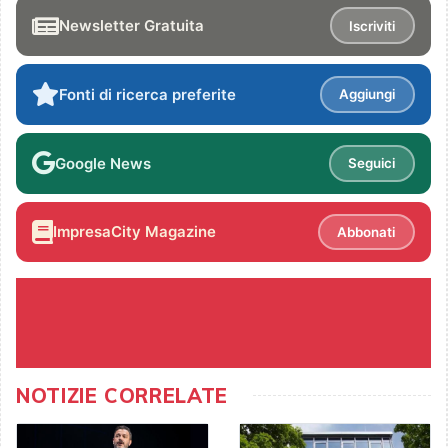
Newsletter Gratuita
Iscriviti
Fonti di ricerca preferite
Aggiungi
Google News
Seguici
ImpresaCity Magazine
Abbonati
NOTIZIE CORRELATE