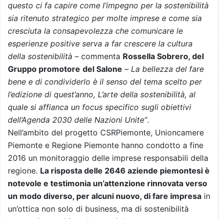
questo ci fa capire come l’impegno per la sostenibilità
sia ritenuto strategico per molte imprese e come sia
cresciuta la consapevolezza che comunicare le
esperienze positive serva a far crescere la cultura
della sostenibilità
– commenta
Rossella Sobrero, del
Gruppo promotore
del Salone
–
La bellezza del fare
bene e di condividerlo è il senso del tema scelto per
l’edizione di quest’anno, L’arte della sostenibilità, al
quale si affianca un focus specifico sugli obiettivi
dell’Agenda 2030 delle Nazioni Unite”
.
Nell’ambito del progetto CSRPiemonte, Unioncamere
Piemonte e Regione Piemonte hanno condotto a fine
2016 un monitoraggio delle imprese responsabili della
regione.
La risposta delle 2646 aziende piemontesi è
notevole e testimonia un’attenzione rinnovata verso
un modo diverso, per alcuni nuovo, di fare impresa
in
un’ottica non solo di business, ma di sostenibilità