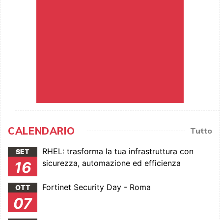
CALENDARIO
Tutto
RHEL: trasforma la tua infrastruttura con
SET
sicurezza, automazione ed efficienza
16
Fortinet Security Day - Roma
OTT
07