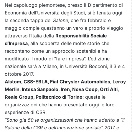
Nel capoluogo piemontese, presso il Dipartimento di
Economia dell’Università degli Studi, si è tenuta oggi
la seconda tappa del
Salone
, che fra febbraio e
maggio compie quest’anno un vero e proprio viaggio
attraverso l’Italia della
Responsabilità Sociale
d’Impresa
, alla scoperta delle molte storie che
raccontano come un approccio sostenibile ha
modificato il modo di “fare impresa”. L’edizione
nazionale sarà a Milano, in Università Bocconi, il 3 e 4
ottobre 2017.
Alstom, CSS-EBLA, Fiat Chrysler Automobiles, Leroy
Merlin, Intesa Sanpaolo, Iren, Nova Coop, Orti Alti,
Reale Group, Politecnico di Torino
: queste le
organizzazioni che hanno presentato oggi le loro
esperienze di CSR.
“Sono già 50 le organizzazioni che hanno aderito a “Il
Salone della CSR e dell’innovazione sociale” 2017 e