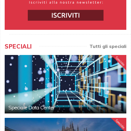
SPECIALI
Tutti gli speciali
Speciale
Speciale Data Center
Speciale