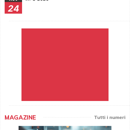
24
MAGAZINE
Tutti i numeri