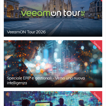
VeeamON Tour 2026
Speciale
Speciale ERP e gestionali - Verso una nuova
intelligenza
Speciale