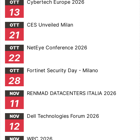
Cybertech Europe 2026
OTT
13
CES Unveiled Milan
OTT
21
NetEye Conference 2026
OTT
22
Fortinet Security Day - Milano
OTT
28
RENMAD DATACENTERS ITALIA 2026
NOV
11
Dell Technologies Forum 2026
NOV
12
WPC 2026
NOV