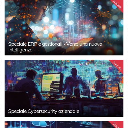
Speciale
Speciale ERP e gestionali - Verso una nuova
intelligenza
Speciale
Speciale Cybersecurity aziendale
Speciale