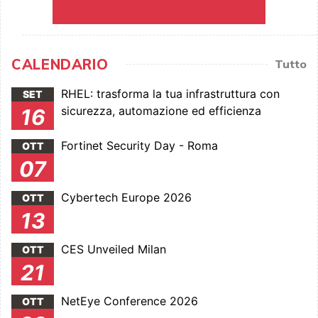
CALENDARIO
Tutto
RHEL: trasforma la tua infrastruttura con
SET
sicurezza, automazione ed efficienza
16
Fortinet Security Day - Roma
OTT
07
Cybertech Europe 2026
OTT
13
CES Unveiled Milan
OTT
21
NetEye Conference 2026
OTT