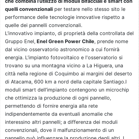
che combina l’utilizzo di moduli bifacciali e smart con
quelli convenzionali
per testare nello stesso sito le
performance delle tecnologie innovative rispetto a
quelle dei pannelli convenzionali.
L’innovativo impianto, di proprietà della controllata del
Gruppo Enel,
Enel Green Power Chile
, prende nome
dal vicino osservatorio astronomico a cui fornirà
energia. L’impianto fotovoltaico e l'osservatorio si
trovano su una montagna vicino a La Higuera, una
città nella regione di Coquimbo ai margini del deserto
di Atacama, 600 km a nord della capitale Santiago.I
moduli smart dell’impianto contengono un microchip
che ottimizza la produzione di ogni pannello,
permettendo di fornire energia alla rete
indipendentemente da eventuali anomalie che
interessino altri pannelli; a differenza dei moduli
convenzionali, dove il malfunzionamento di un
pannello può influenzare la produzione degli altri. I