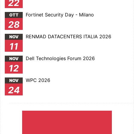
22
Fortinet Security Day - Milano
OTT
28
RENMAD DATACENTERS ITALIA 2026
NOV
11
Dell Technologies Forum 2026
NOV
12
WPC 2026
NOV
24