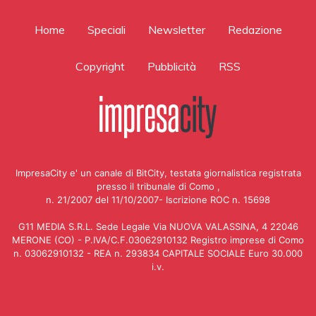
Home
Speciali
Newsletter
Redazione
Copyright
Pubblicità
RSS
ImpresaCity e' un canale di BitCity, testata giornalistica registrata
presso il tribunale di Como ,
n. 21/2007 del 11/10/2007- Iscrizione ROC n. 15698
G11 MEDIA S.R.L. Sede Legale Via NUOVA VALASSINA, 4 22046
MERONE (CO) - P.IVA/C.F.03062910132 Registro imprese di Como
n. 03062910132 - REA n. 293834 CAPITALE SOCIALE Euro 30.000
i.v.