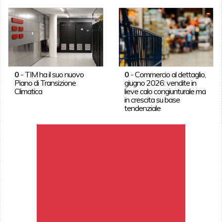
0
-
TIM ha il suo nuovo
0
-
Commercio al dettaglio,
Piano di Transizione
giugno 2026: vendite in
Climatica
lieve calo congiunturale ma
in crescita su base
tendenziale