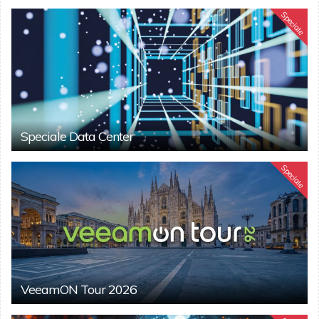
Speciale
Speciale Data Center
Speciale
VeeamON Tour 2026