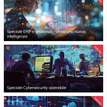
Speciale ERP e gestionali - Verso una nuova
intelligenza
Speciale
Speciale Cybersecurity aziendale
Speciale