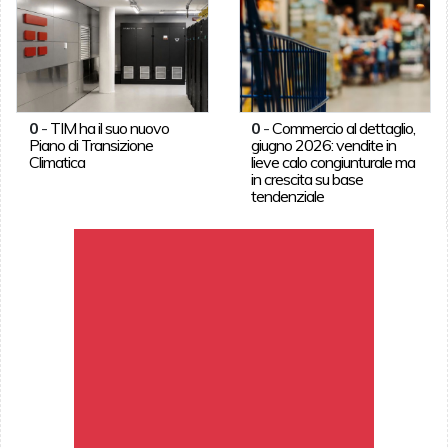
0
-
TIM ha il suo nuovo
0
-
Commercio al dettaglio,
Piano di Transizione
giugno 2026: vendite in
Climatica
lieve calo congiunturale ma
in crescita su base
tendenziale