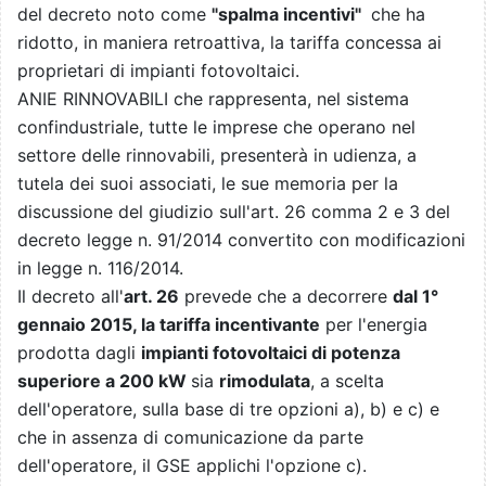
del decreto noto come
"spalma incentivi"
che ha
ridotto, in maniera retroattiva, la tariffa concessa ai
proprietari di impianti fotovoltaici.
ANIE RINNOVABILI che rappresenta, nel sistema
confindustriale, tutte le imprese che operano nel
settore delle rinnovabili, presenterà in udienza, a
tutela dei suoi associati, le sue memoria per la
discussione del giudizio sull'art. 26 comma 2 e 3 del
decreto legge n. 91/2014 convertito con modificazioni
in legge n. 116/2014.
Il decreto all'
art. 26
prevede che a decorrere
dal 1°
gennaio 2015, la tariffa incentivante
per l'energia
prodotta dagli
impianti fotovoltaici di potenza
superiore a 200 kW
sia
rimodulata
, a scelta
dell'operatore, sulla base di tre opzioni a), b) e c) e
che in assenza di comunicazione da parte
dell'operatore, il GSE applichi l'opzione c).