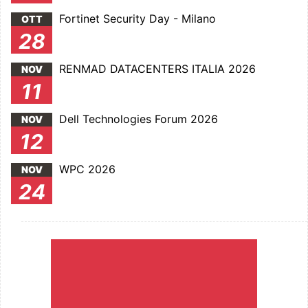
Fortinet Security Day - Milano
OTT
28
RENMAD DATACENTERS ITALIA 2026
NOV
11
Dell Technologies Forum 2026
NOV
12
WPC 2026
NOV
24