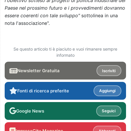
l'obiettivo sotteso ai progetti di politica industriale del
Paese nel prossimo futuro e i provvedimenti dovranno
essere coerenti con tale sviluppo"
sottolinea in una
nota l'associazione".
Se questo articolo ti è piaciuto e vuoi rimanere sempre
informato
Newsletter Gratuita
Iscriviti
Fonti di ricerca preferite
Aggiungi
Google News
Seguici
ImpresaCity Magazine
Abbonati