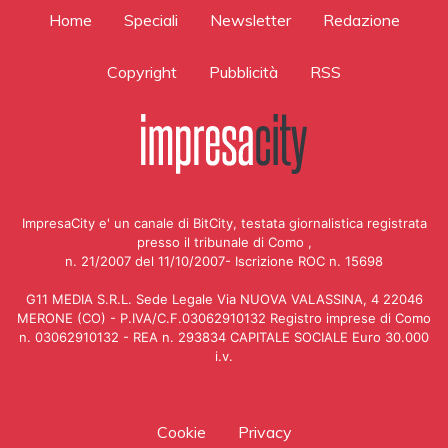
Home
Speciali
Newsletter
Redazione
Copyright
Pubblicità
RSS
ImpresaCity e' un canale di BitCity, testata giornalistica registrata
presso il tribunale di Como ,
n. 21/2007 del 11/10/2007- Iscrizione ROC n. 15698
G11 MEDIA S.R.L. Sede Legale Via NUOVA VALASSINA, 4 22046
MERONE (CO) - P.IVA/C.F.03062910132 Registro imprese di Como
n. 03062910132 - REA n. 293834 CAPITALE SOCIALE Euro 30.000
i.v.
Cookie
Privacy