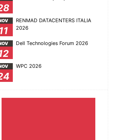
28
RENMAD DATACENTERS ITALIA
NOV
2026
11
Dell Technologies Forum 2026
NOV
12
WPC 2026
NOV
24