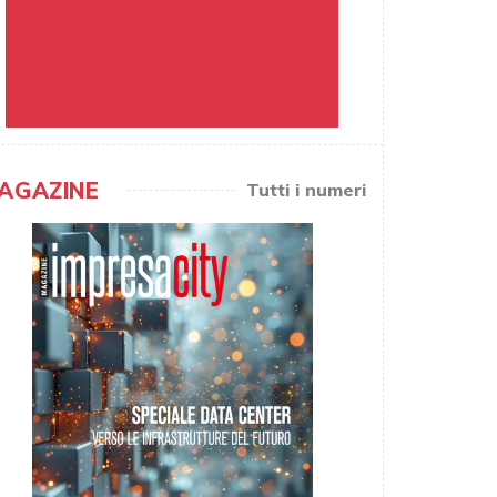
AGAZINE
Tutti i numeri