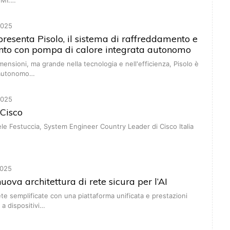
 PMI.…
2025
presenta Pisolo, il sistema di raffreddamento e
nto con pompa di calore integrata autonomo
imensioni, ma grande nella tecnologia e nell'efficienza, Pisolo è
 autonomo…
2025
 Cisco
e Festuccia, System Engineer Country Leader di Cisco Italia
025
uova architettura di rete sicura per l’AI
ete semplificate con una piattaforma unificata e prestazioni
 a dispositivi…