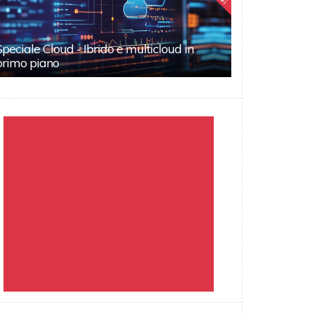
Speciale Cloud - Ibrido e multicloud in
primo piano