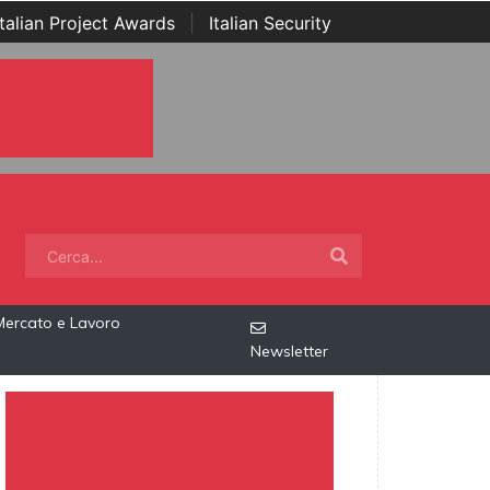
Italian Project Awards
|
Italian Security
Mercato e Lavoro
Newsletter