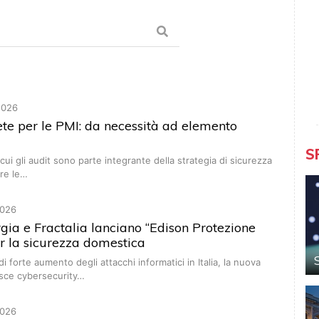
2026
rete per le PMI: da necessità ad elemento
S
cui gli audit sono parte integrante della strategia di sicurezza
re le…
026
gia e Fractalia lanciano “Edison Protezione
er la sicurezza domestica
i forte aumento degli attacchi informatici in Italia, la nuova
isce cybersecurity…
026