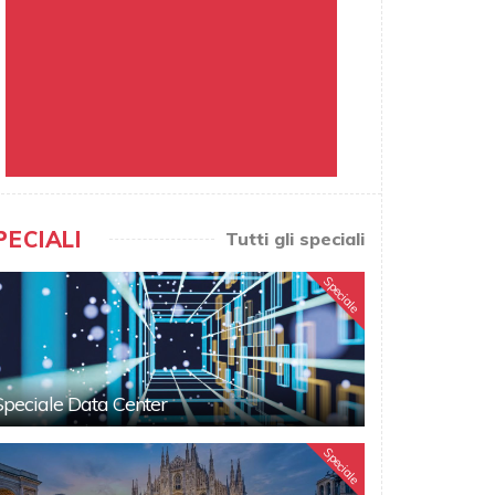
PECIALI
Tutti gli speciali
Speciale
Speciale Data Center
Speciale